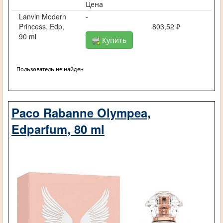
Цена
Lanvin Modern
-
Princess, Edp,
803,52 ₽
90 ml
Купить
Пользователь не найден
Paco Rabanne Olympea,
Edparfum, 80 ml