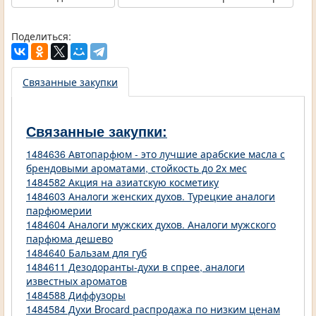
Поделиться:
Связанные закупки
Связанные закупки:
1484636 Автопарфюм - это лучшие арабские масла с
брендовыми ароматами, стойкость до 2х мес
1484582 Акция на азиатскую косметику
1484603 Аналоги женских духов. Турецкие аналоги
парфюмерии
1484604 Аналоги мужских духов. Аналоги мужского
парфюма дешево
1484640 Бальзам для губ
1484611 Дезодоранты-духи в спрее, аналоги
известных ароматов
1484588 Диффузоры
1484584 Духи Brocard распродажа по низким ценам