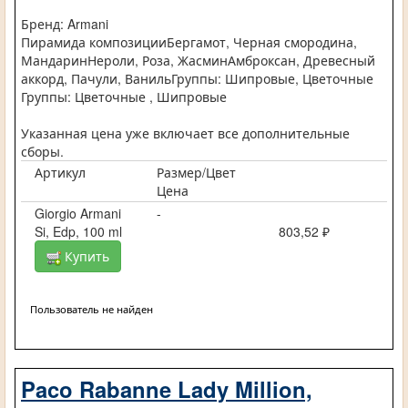
Бренд: Armani
Пирамида композицииБергамот, Черная смородина,
МандаринНероли, Роза, ЖасминАмброксан, Древесный
аккорд, Пачули, ВанильГруппы: Шипровые, Цветочные
Группы: Цветочные , Шипровые
Указанная цена уже включает все дополнительные
сборы.
Артикул
Размер/Цвет
Цена
Giorgio Armani
-
Si, Edp, 100 ml
803,52 ₽
Купить
Пользователь не найден
Paco Rabanne Lady Million,