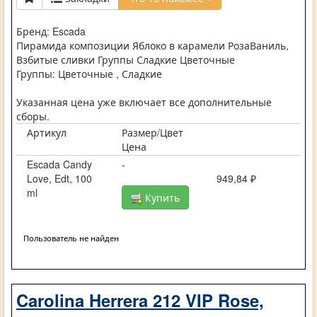
Бренд: Escada
Пирамида композиции Яблоко в карамели РозаВаниль,
Взбитые сливки Группы Сладкие Цветочные
Группы: Цветочные , Сладкие
Указанная цена уже включает все дополнительные
сборы.
Артикул
Размер/Цвет
Цена
Escada Candy
-
Love, Edt, 100
949,84 ₽
ml
Купить
Пользователь не найден
Carolina Herrera 212 VIP Rose,