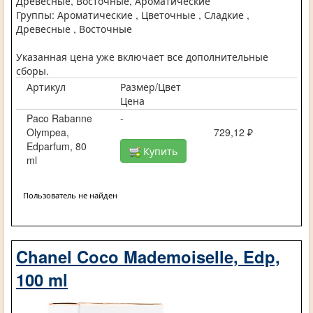
Древесные, Восточные, Ароматические
Группы: Ароматические , Цветочные , Сладкие ,
Древесные , Восточные
Указанная цена уже включает все дополнительные
сборы.
Артикул
Размер/Цвет
Цена
Paco Rabanne
-
Olympea,
729,12 ₽
Edparfum, 80
Купить
ml
Пользователь не найден
Chanel Coco Mademoiselle, Edp,
100 ml