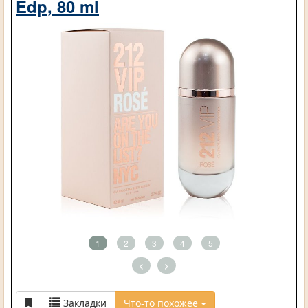
Edp, 80 ml
1
2
3
4
5
<
>
Закладки
Что-то похожее