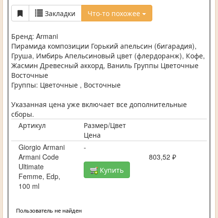
Закладки
Что-то похожее
Бренд: Armani
Пирамида композиции Горький апельсин (бигарадия),
Груша, Имбирь Апельсиновый цвет (флердоранж), Кофе,
Жасмин Древесный аккорд, Ваниль Группы Цветочные
Восточные
Группы: Цветочные , Восточные
Указанная цена уже включает все дополнительные
сборы.
Артикул
Размер/Цвет
Цена
Giorgio Armani
-
Armani Code
803,52 ₽
Ultimate
Купить
Femme, Edp,
100 ml
Пользователь не найден