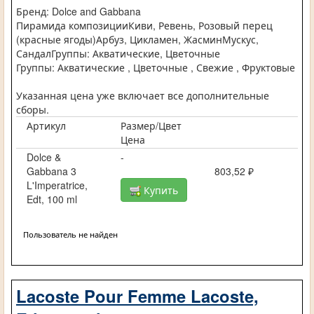
Бренд: Dolce and Gabbana
Пирамида композицииКиви, Ревень, Розовый перец
(красные ягоды)Арбуз, Цикламен, ЖасминМускус,
СандалГруппы: Акватические, Цветочные
Группы: Акватические , Цветочные , Свежие , Фруктовые
Указанная цена уже включает все дополнительные
сборы.
Артикул
Размер/Цвет
Цена
Dolce &
-
Gabbana 3
803,52 ₽
L'Imperatrice,
Купить
Edt, 100 ml
Пользователь не найден
Lacoste Pour Femme Lacoste,