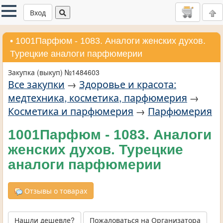
Вход
• 1001Парфюм - 1083. Аналоги женских духов.
Турецкие аналоги парфюмерии
Закупка (выкуп) №1484603
Все закупки
→
Здоровье и красота:
медтехника, косметика, парфюмерия
→
Косметика и парфюмерия
→
Парфюмерия
1001Парфюм - 1083. Аналоги
женских духов. Турецкие
аналоги парфюмерии
Отзывы о товарах
Нашли дешевле?
Пожаловаться на Организатора