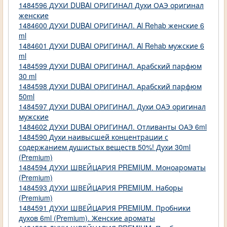
1484596 ДУХИ DUBAI ОРИГИНАЛ Духи ОАЭ оригинал
женские
1484600 ДУХИ DUBAI ОРИГИНАЛ. Al Rehab женские 6
ml
1484601 ДУХИ DUBAI ОРИГИНАЛ. Al Rehab мужские 6
ml
1484599 ДУХИ DUBAI ОРИГИНАЛ. Арабский парфюм
30 ml
1484598 ДУХИ DUBAI ОРИГИНАЛ. Арабский парфюм
50ml
1484597 ДУХИ DUBAI ОРИГИНАЛ. Духи ОАЭ оригинал
мужские
1484602 ДУХИ DUBAI ОРИГИНАЛ. Отливанты ОАЭ 6ml
1484590 Духи наивысшей концентрации с
содержанием душистых веществ 50%! Духи 30ml
(Premium)
1484594 ДУХИ ШВЕЙЦАРИЯ PREMIUM. Моноароматы
(Premium)
1484593 ДУХИ ШВЕЙЦАРИЯ PREMIUM. Наборы
(Premium)
1484591 ДУХИ ШВЕЙЦАРИЯ PREMIUM. Пробники
духов 6ml (Premium). Женские ароматы