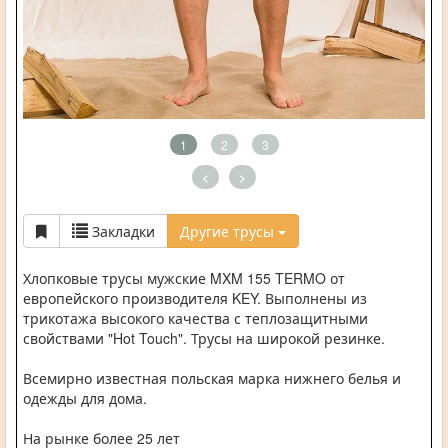
1
2
3
<
>
Закладки
Другие трусы
Хлопковые трусы мужские MXM 155 TERMO от
европейского производителя KEY. Выполнены из
трикотажа высокого качества с теплозащитными
свойствами "Hot Touch". Трусы на широкой резинке.
Всемирно известная польская марка нижнего белья и
одежды для дома.
На рынке более 25 лет