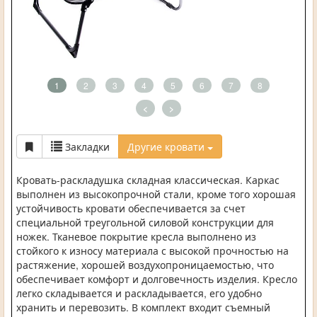
1
2
3
4
5
6
7
8
<
>
Закладки
Другие кровати
Кровать-раскладушка складная классическая. Каркас
выполнен из высокопрочной стали, кроме того хорошая
устойчивость кровати обеспечивается за счет
специальной треугольной силовой конструкции для
ножек. Тканевое покрытие кресла выполнено из
стойкого к износу материала с высокой прочностью на
растяжение, хорошей воздухопроницаемостью, что
обеспечивает комфорт и долговечность изделия. Кресло
легко складывается и раскладывается, его удобно
хранить и перевозить. В комплект входит съемный