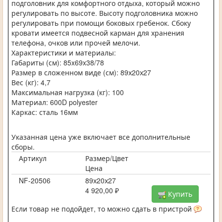
подголовник для комфортного отдыха, который можно
регулировать по высоте. Высоту подголовника можно
регулировать при помощи боковых гребенок. Сбоку
кровати имеется подвесной карман для хранения
телефона, очков или прочей мелочи.
Характеристики и материалы:
Габариты (см): 85x69x38/78
Размер в сложенном виде (см): 89х20х27
Вес (кг): 4,7
Максимальная нагрузка (кг): 100
Материал: 600D polyester
Каркас: сталь 16мм
Указанная цена уже включает все дополнительные
сборы.
Артикул
Размер/Цвет
Цена
NF-20506
89х20х27
4 920,00 ₽
Купить
Если товар не подойдет, то можно сдать в пристрой