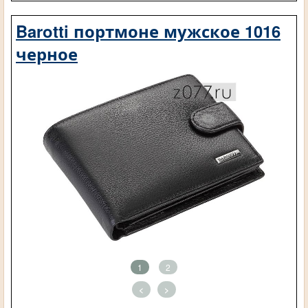
Barotti портмоне мужское 1016
черное
1
2
<
>