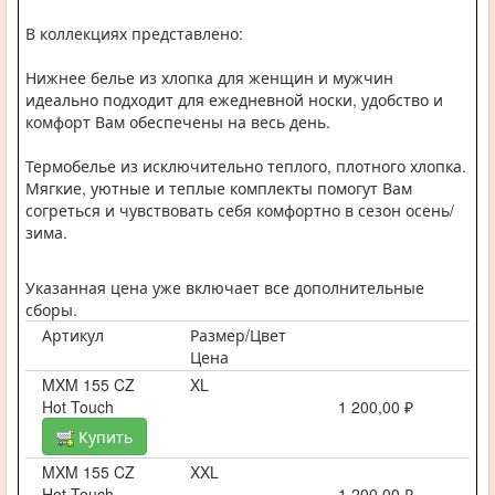
В коллекциях представлено:
Нижнее белье из хлопка для женщин и мужчин
идеально подходит для ежедневной носки, удобство и
комфорт Вам обеспечены на весь день.
Термобелье из исключительно теплого, плотного хлопка.
Мягкие, уютные и теплые комплекты помогут Вам
согреться и чувствовать себя комфортно в сезон осень/
зима.
Указанная цена уже включает все дополнительные
сборы.
Артикул
Размер/Цвет
Цена
MXM 155 CZ
XL
Hot Touch
1 200,00 ₽
Купить
MXM 155 CZ
XXL
Hot Touch
1 200,00 ₽