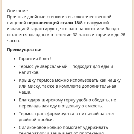
Описание
Прочные двойные стенки из высококачественной
пищевой
нержавеющей стали 18/8
с вакуумной
изоляцией гарантируют, что ваш напиток или блюдо
останется холодным в течение 32 часов и горячим до 26
часов.
Преимущества:
Гарантия 5 лет!
Термос универсальный – подходит для еды и
напитков.
Крышку термоса можно использовать как чашку
или миску, также в комплекте дополнительная
чаша.
Благодаря широкому горлу удобно обедать, не
перекладывая еду в отдельную емкость.
Термос трансформируется в питьевой за счет
двойной пробки.
Силиконовое кольцо помогает удерживать
температуру и защищает от протекания,