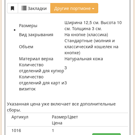
Закладки
Другие портмоне
Ширина 12,5 см. Высота 10
Размеры
см. Толщина 3 см.
Вид закрывания
На кнопке (классика)
Стандартные (молния и
Объем
классический кошелек на
кнопке)
Материал верха
Натуральная кожа
Количество
3
отделений для купюр
Количество
отделений для карт и
3
визиток
Указанная цена уже включает все дополнительные
сборы.
Артикул
Размер/Цвет
Цена
1016
1