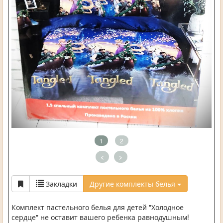
1
2
<
>
Закладки
Другие комплекты белья
Комплект пастельного белья для детей "Холодное
сердце" не оставит вашего ребенка равнодушным!