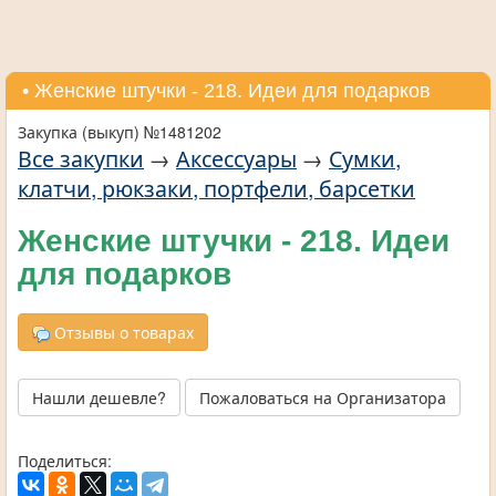
• Женские штучки - 218. Идеи для подарков
Закупка (выкуп) №1481202
Все закупки
→
Аксессуары
→
Сумки,
клатчи, рюкзаки, портфели, барсетки
Женские штучки - 218. Идеи
для подарков
Отзывы о товарах
Нашли дешевле?
Пожаловаться на Организатора
Поделиться: