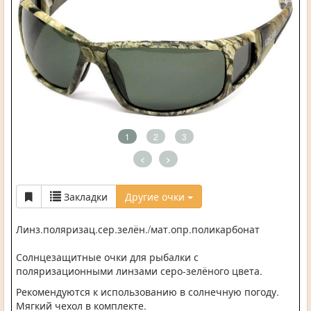
1
2
3
<
>
Закладки
Другие очки
Линз.поляризац.сер.зелён./мат.опр.поликарбонат
Солнцезащитные очки для рыбалки с
поляризационными линзами серо-зелёного цвета.
Рекомендуются к использованию в солнечную погоду.
Мягкий чехол в комплекте.