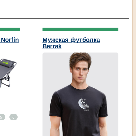
Norfin
Мужская футболка
Berrak
5
6