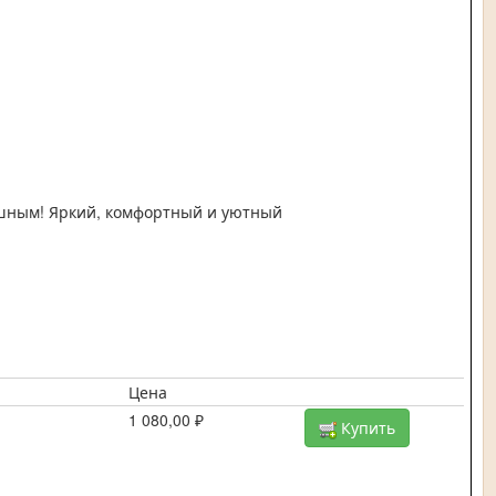
ушным! Яркий, комфортный и уютный
Цена
1 080,00 ₽
Купить