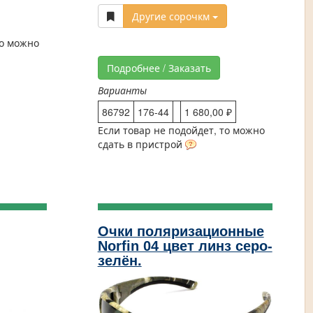
Другие сорочкм
то можно
Подробнее / Заказать
Варианты
86792
176-44
1 680,00 ₽
Если товар не подойдет, то можно
сдать в пристрой
Очки поляризационные
Norfin 04 цвет линз серо-
зелён.