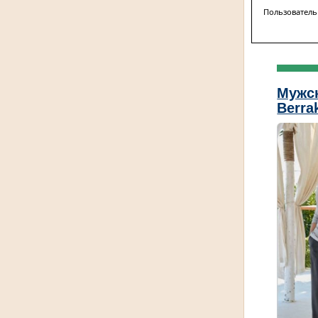
Пользователь
Мужс
Berra