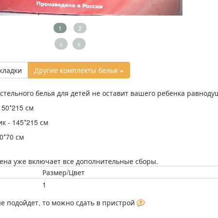
1
2
<
>
кладки
Другие комплекты белья
стельного белья для детей не оставит вашего ребенка равнод
150*215 см
к - 145*215 см
0*70 см
ена уже включает все дополнительные сборы.
Размер/Цвет
1
не подойдет, то можно сдать в пристрой