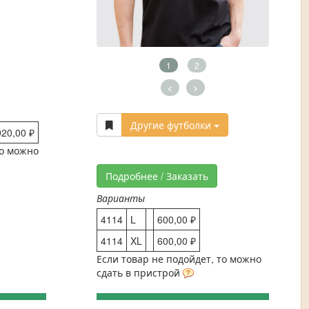
1
2
<
>
Другие футболки
920,00 ₽
то можно
Подробнее / Заказать
Варианты
4114
L
600,00 ₽
4114
XL
600,00 ₽
Если товар не подойдет, то можно
сдать в пристрой