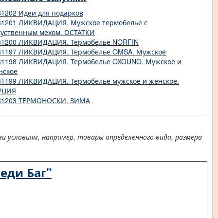
81202 Идеи для подарков
81201 ЛИКВИДАЦИЯ. Мужское термобелье с
куственным мехом. ОСТАТКИ
81200 ЛИКВИДАЦИЯ. Термобелье NORFIN
81197 ЛИКВИДАЦИЯ. Термобелье OMSA. Мужское
81198 ЛИКВИДАЦИЯ. Термобелье OXOUNO. Мужское и
нское
81199 ЛИКВИДАЦИЯ. Термобелье мужское и женское.
РЦИЯ
81203 ТЕРМОНОСКИ. ЗИМА
условиям, например, товары определенного вида, размера
еди Баг"