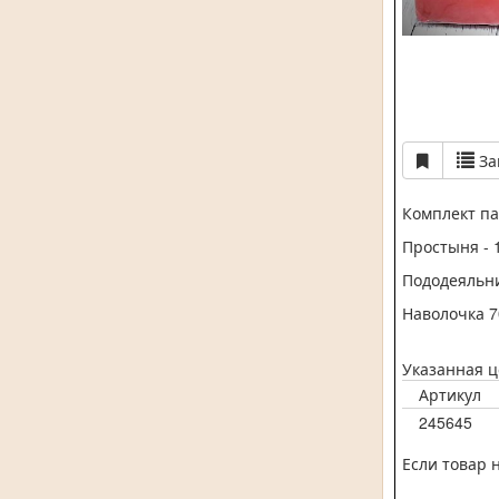
За
Комплект па
Простыня - 
Пододеяльни
Наволочка 7
Указанная ц
Артикул
245645
Если товар 