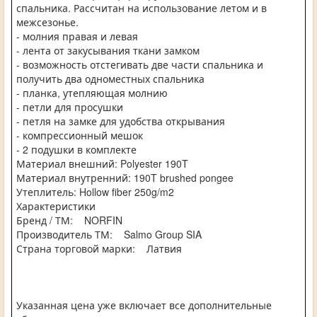
спальника. Рассчитан на использование летом и в
межсезонье.
- молния правая и левая
- лента от закусывания ткани замком
- возможность отстегивать две части спальника и
получить два одноместных спальника
- планка, утепляющая молнию
- петли для просушки
- петля на замке для удобства открывания
- компрессионный мешок
- 2 подушки в комплекте
Материал внешний: Polyester 190T
Материал внутренний: 190T brushed pongee
Утеплитель: Hollow fiber 250g/m2
Характеристики
Бренд / ТМ: NORFIN
Производитель ТМ: Salmo Group SIA
Страна торговой марки: Латвия
Указанная цена уже включает все дополнительные