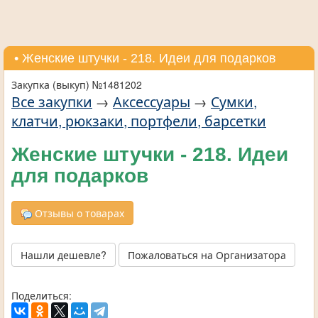
• Женские штучки - 218. Идеи для подарков
Закупка (выкуп) №1481202
Все закупки
→
Аксессуары
→
Сумки,
клатчи, рюкзаки, портфели, барсетки
Женские штучки - 218. Идеи
для подарков
Отзывы о товарах
Нашли дешевле?
Пожаловаться на Организатора
Поделиться: