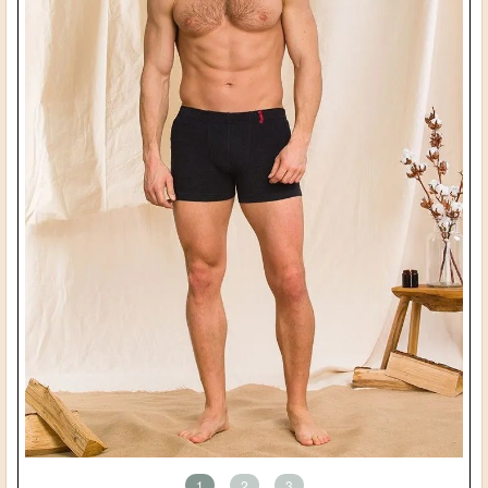
1
2
3