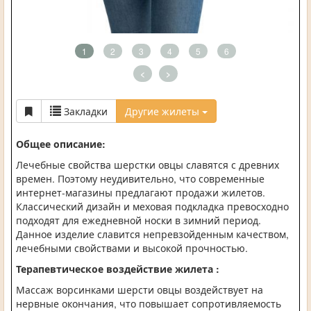
1
2
3
4
5
6
<
>
Закладки
Другие жилеты
Общее описание:
Лечебные свойства шерстки овцы славятся с древних
времен. Поэтому неудивительно, что современные
интернет-магазины предлагают продажи жилетов.
Классический дизайн и меховая подкладка превосходно
подходят для ежедневной носки в зимний период.
Данное изделие славится непревзойденным качеством,
лечебными свойствами и высокой прочностью.
Терапевтическое воздействие жилета :
Массаж ворсинками шерсти овцы воздействует на
нервные окончания, что повышает сопротивляемость