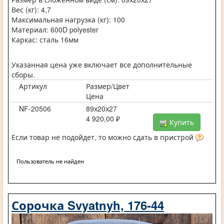
Вес (кг): 4,7
Максимальная нагрузка (кг): 100
Материал: 600D polyester
Каркас: сталь 16мм
Указанная цена уже включает все дополнительные
сборы.
Артикул
Размер/Цвет
Цена
NF-20506
89х20х27
4 920,00 ₽
Купить
Если товар не подойдет, то можно сдать в пристрой
Пользователь не найден
Сорочка Svyatnyh, 176-44