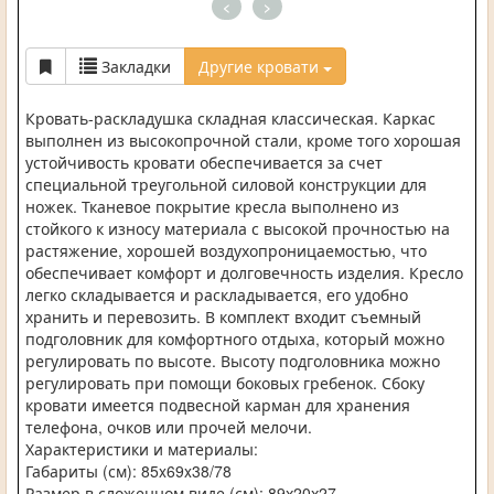
<
>
Закладки
Другие кровати
Кровать-раскладушка складная классическая. Каркас
выполнен из высокопрочной стали, кроме того хорошая
устойчивость кровати обеспечивается за счет
специальной треугольной силовой конструкции для
ножек. Тканевое покрытие кресла выполнено из
стойкого к износу материала с высокой прочностью на
растяжение, хорошей воздухопроницаемостью, что
обеспечивает комфорт и долговечность изделия. Кресло
легко складывается и раскладывается, его удобно
хранить и перевозить. В комплект входит съемный
подголовник для комфортного отдыха, который можно
регулировать по высоте. Высоту подголовника можно
регулировать при помощи боковых гребенок. Сбоку
кровати имеется подвесной карман для хранения
телефона, очков или прочей мелочи.
Характеристики и материалы:
Габариты (см): 85x69x38/78
Размер в сложенном виде (см): 89х20х27