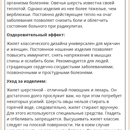
организма болезням. Овечья шерсть известна своей
теплотой. Однако изделия из нее более тяжелые, чем
верблюжьи. Постоянно действующее тепло на очаг
заболевания позволяет снизить боли и облегчить
состояние больного при радикулитах.
Оздоровительный эффект:
Жилет классического дизайна универсален для мужчин
и женщин. Постоянное ношение изделия позволяет
повысить иммунитет, снять напряжение в мышцах
спины и ослабить боли. Рекомендуется для людей,
страдающих сердечно-сосудистыми заболеваниями,
позвоночными и простудными болезнями.
Уход за изделием:
Жилет шерстяной - отличный помощник и лекарь. Он
достаточно долго прослужит вам, но при этом потребует
некоторых усилий. Шерсть овцы нельзя стирать в
горячей воде, следовательно, жилет стирают вручную.
Для этого используются специальные средства. Гладить
и отбеливать запрещается. Высушивать жилет классик
следует на плоской поверхности. Ни в коем случае