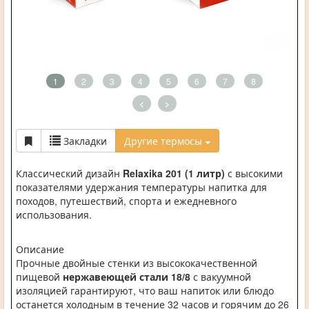
1
2
3
4
5
6
7
8
<
>
Закладки
Другие термосы
Классический дизайн
Relaxika 201
(1 литр)
с высокими
показателями удержания температуры напитка для
походов, путешествий, спорта и ежедневного
использования.
Описание
Прочные двойные стенки из высококачественной
пищевой
нержавеющей стали 18/8
с вакуумной
изоляцией гарантируют, что ваш напиток или блюдо
останется холодным в течение 32 часов и горячим до 26