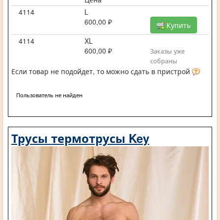
4114
L
600,00 ₽
Купить
4114
XL
600,00 ₽
Заказы уже
собраны
Если товар не подойдет, то можно сдать в пристрой
Пользователь не найден
Трусы термотрусы Key