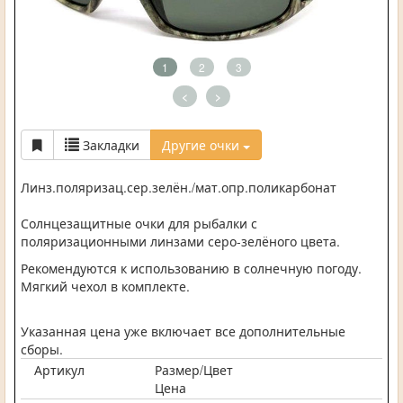
1
2
3
<
>
Закладки
Другие очки
Линз.поляризац.сер.зелён./мат.опр.поликарбонат
Солнцезащитные очки для рыбалки с
поляризационными линзами серо-зелёного цвета.
Рекомендуются к использованию в солнечную погоду.
Мягкий чехол в комплекте.
Указанная цена уже включает все дополнительные
сборы.
Артикул
Размер/Цвет
Цена