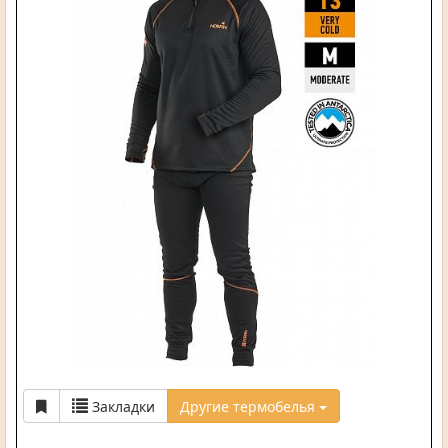
Закладки
Другие термобелья