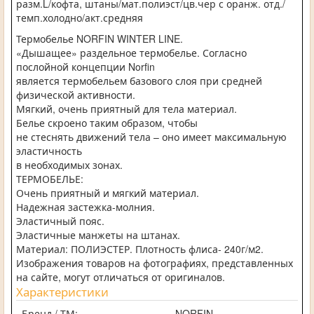
разм.L/кофта, штаны/мат.полиэст/цв.чер с оранж. отд./
темп.холодно/акт.средняя
Термобелье NORFIN WINTER LINE.
«Дышащее» раздельное термобелье. Согласно
послойной концепции Norfin
является термобельем базового слоя при средней
физической активности.
Мягкий, очень приятный для тела материал.
Белье скроено таким образом, чтобы
не стеснять движений тела – оно имеет максимальную
эластичность
в необходимых зонах.
ТЕРМОБЕЛЬЕ:
Очень приятный и мягкий материал.
Надежная застежка-молния.
Эластичный пояс.
Эластичные манжеты на штанах.
Материал: ПОЛИЭСТЕР. Плотность флиса- 240г/м2.
Изображения товаров на фотографиях, представленных
на сайте, могут отличаться от оригиналов.
Характеристики
Бренд / ТМ:
NORFIN