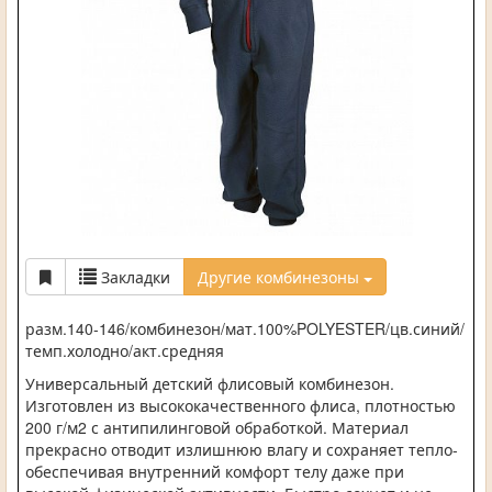
Закладки
Другие комбинезоны
разм.140-146/комбинезон/мат.100%POLYESTER/цв.синий/
темп.холодно/акт.средняя
Универсальный детский флисовый комбинезон.
Изготовлен из высококачественного флиса, плотностью
200 г/м2 с антипилинговой обработкой. Материал
прекрасно отводит излишнюю влагу и сохраняет тепло-
обеспечивая внутренний комфорт телу даже при