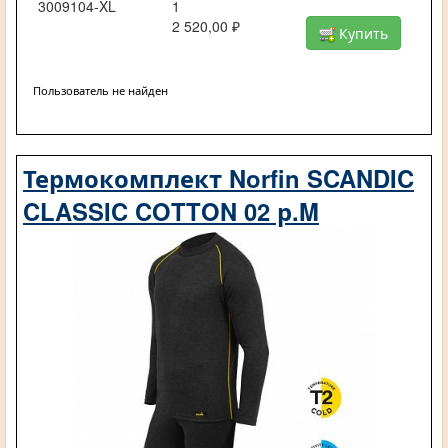
3009104-XL
1
2 520,00 ₽
Купить
Пользователь не найден
Термокомплект Norfin SCANDIC
CLASSIC COTTON 02 р.M