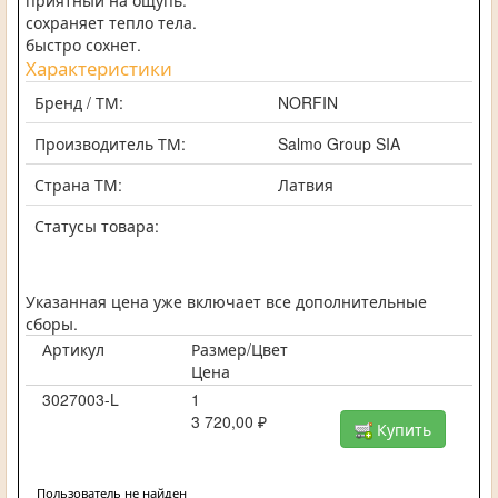
приятный на ощупь.
сохраняет тепло тела.
быстро сохнет.
Характеристики
Бренд / ТМ:
NORFIN
Производитель ТМ:
Salmo Group SIA
Страна ТМ:
Латвия
Статусы товара:
Указанная цена уже включает все дополнительные
сборы.
Артикул
Размер/Цвет
Цена
3027003-L
1
3 720,00 ₽
Купить
Пользователь не найден