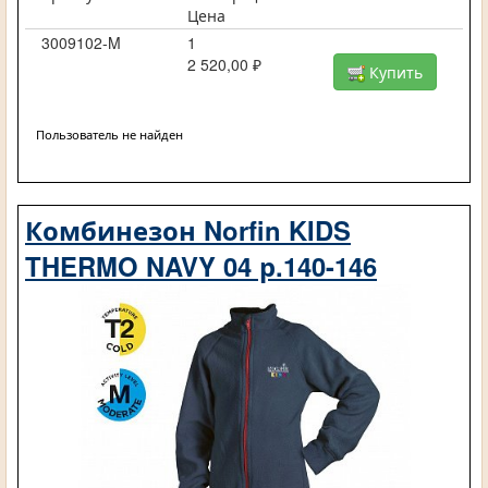
Цена
3009102-M
1
2 520,00 ₽
Купить
Пользователь не найден
Комбинезон Norfin KIDS
THERMO NAVY 04 р.140-146