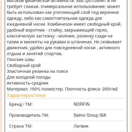
высокой физической активности. Быстро сохнет и не
требует глажки. Универсальное использование: может
быть использован как утепляющий слой под верхнюю
одежду, либо как самостоятельная одежда для
ежедневной носки. Комбинезон имеет свободный крой,
удобный воротник - стойку, закрывающий горло,
классическую застежку - молнию, резинку сзади на
талии и манжеты на рукавах и штанинах. Не сковывает
движения, удобен для повседневной носки , активного
отдыха и занятий спортом.
Плоские швы
Свободный крой
Эластичная резинка на поясе
Для холодной погоды
Активность-средняя
Материал: 100% полиэстер. Плотность флиса- 200г/м2
Характеристики
Бренд / ТМ:
NORFIN
Производитель ТМ:
Salmo Group SIA
Страна ТМ:
Латвия