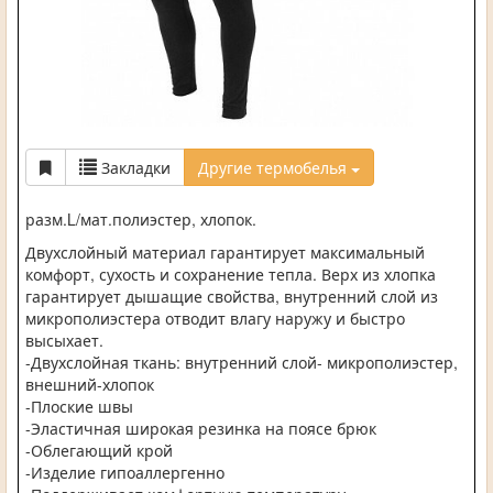
Закладки
Другие термобелья
разм.L/мат.полиэстер, хлопок.
Двухслойный материал гарантирует максимальный
комфорт, сухость и сохранение тепла. Верх из хлопка
гарантирует дышащие свойства, внутренний слой из
микрополиэстера отводит влагу наружу и быстро
высыхает.
-Двухслойная ткань: внутренний слой- микрополиэстер,
внешний-хлопок
-Плоские швы
-Эластичная широкая резинка на поясе брюк
-Облегающий крой
-Изделие гипоаллергенно