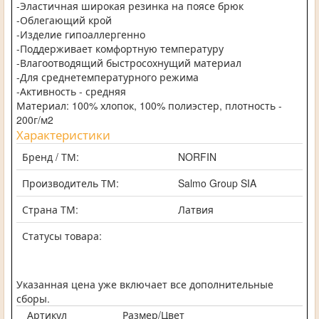
-Эластичная широкая резинка на поясе брюк
-Облегающий крой
-Изделие гипоаллергенно
-Поддерживает комфортную температуру
-Влагоотводящий быстросохнущий материал
-Для среднетемпературного режима
-Активность - средняя
Материал: 100% хлопок, 100% полиэстер, плотность -
200г/м2
Характеристики
Бренд / ТМ:
NORFIN
Производитель ТМ:
Salmo Group SIA
Страна ТМ:
Латвия
Статусы товара:
Указанная цена уже включает все дополнительные
сборы.
Артикул
Размер/Цвет