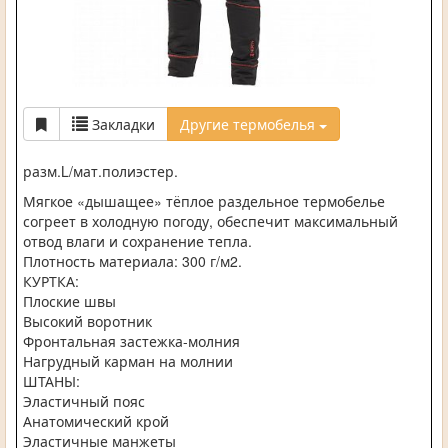
Закладки
Другие термобелья
разм.L/мат.полиэстер.
Мягкое «дышащее» тёплое раздельное термобелье
согреет в холодную погоду, обеспечит максимальный
отвод влаги и сохранение тепла.
Плотность материала: 300 г/м2.
КУРТКА:
Плоские швы
Высокий воротник
Фронтальная застежка-молния
Нагрудный карман на молнии
ШТАНЫ:
Эластичный пояс
Анатомический крой
Эластичные манжеты