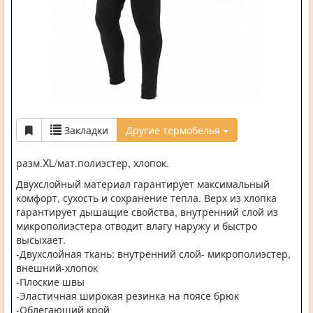
Закладки
Другие термобелья
разм.XL/мат.полиэстер, хлопок.
Двухслойный материал гарантирует максимальный
комфорт, сухость и сохранение тепла. Верх из хлопка
гарантирует дышащие свойства, внутренний слой из
микрополиэстера отводит влагу наружу и быстро
высыхает.
-Двухслойная ткань: внутренний слой- микрополиэстер,
внешний-хлопок
-Плоские швы
-Эластичная широкая резинка на поясе брюк
-Облегающий крой