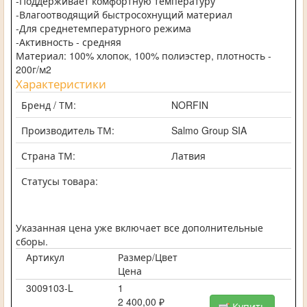
-Поддерживает комфортную температуру
-Влагоотводящий быстросохнущий материал
-Для среднетемпературного режима
-Активность - средняя
Материал: 100% хлопок, 100% полиэстер, плотность -
200г/м2
Характеристики
Бренд / ТМ:
NORFIN
Производитель ТМ:
Salmo Group SIA
Страна ТМ:
Латвия
Статусы товара:
Указанная цена уже включает все дополнительные
сборы.
Артикул
Размер/Цвет
Цена
3009103-L
1
2 400,00 ₽
Купить