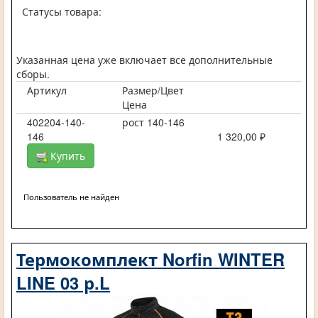
Статусы товара:
Указанная цена уже включает все дополнительные
сборы.
Артикул
Размер/Цвет
Цена
402204-140-
рост 140-146
146
1 320,00 ₽
Купить
Пользователь не найден
Термокомплект Norfin WINTER
LINE 03 р.L