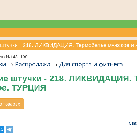
 штучки - 218. ЛИКВИДАЦИЯ. Термобелье мужское и
уп) №1481199
ки
→
Распродажа
→
Для спорта и фитнеса
ие штучки - 218. ЛИКВИДАЦИЯ. 
ое. ТУРЦИЯ
 товарах
Свя