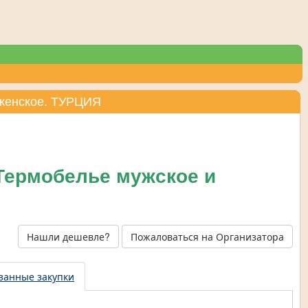
 женское. ТУРЦИЯ
Термобелье мужское и
Нашли дешевле?
Пожаловаться на Организатора
занные закупки