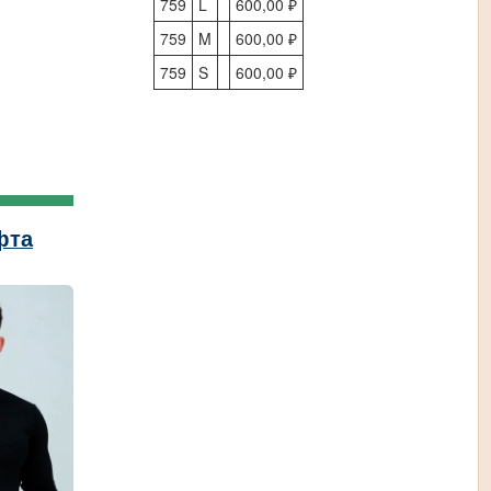
759
L
600,00 ₽
759
M
600,00 ₽
759
S
600,00 ₽
фта