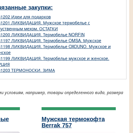
вязанные закупки:
81202 Идеи для подарков
81201 ЛИКВИДАЦИЯ. Мужское термобелье с
куственным мехом. ОСТАТКИ
81200 ЛИКВИДАЦИЯ. Термобелье NORFIN
81197 ЛИКВИДАЦИЯ. Термобелье OMSA. Мужское
81198 ЛИКВИДАЦИЯ. Термобелье OXOUNO. Мужское и
нское
81199 ЛИКВИДАЦИЯ. Термобелье мужское и женское.
РЦИЯ
81203 ТЕРМОНОСКИ. ЗИМА
условиям, например, товары определенного вида, размера
ные
Мужская термокофта
Berrak 757