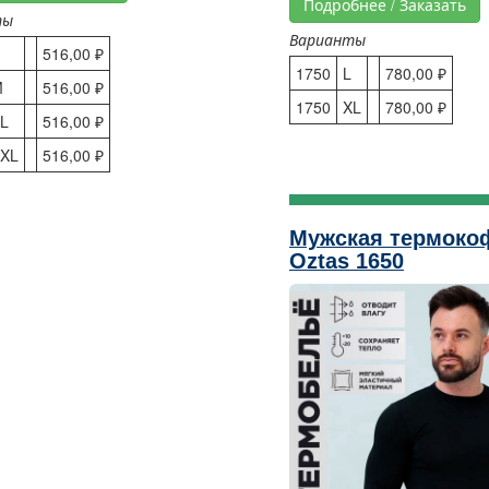
Подробнее / Заказать
ты
Варианты
516,00 ₽
1750
L
780,00 ₽
M
516,00 ₽
1750
XL
780,00 ₽
L
516,00 ₽
XL
516,00 ₽
Мужская термоко
Oztas 1650