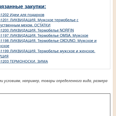
вязанные закупки:
81202 Идеи для подарков
81201 ЛИКВИДАЦИЯ. Мужское термобелье с
куственным мехом. ОСТАТКИ
81200 ЛИКВИДАЦИЯ. Термобелье NORFIN
81197 ЛИКВИДАЦИЯ. Термобелье OMSA. Мужское
81198 ЛИКВИДАЦИЯ. Термобелье OXOUNO. Мужское и
нское
81199 ЛИКВИДАЦИЯ. Термобелье мужское и женское.
РЦИЯ
81203 ТЕРМОНОСКИ. ЗИМА
условиям, например, товары определенного вида, размера