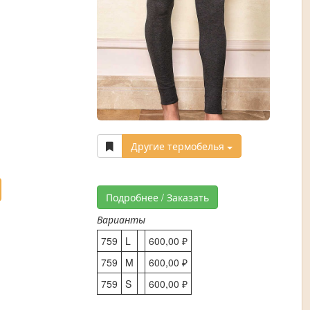
Другие термобелья
Подробнее / Заказать
Варианты
759
L
600,00 ₽
759
M
600,00 ₽
759
S
600,00 ₽