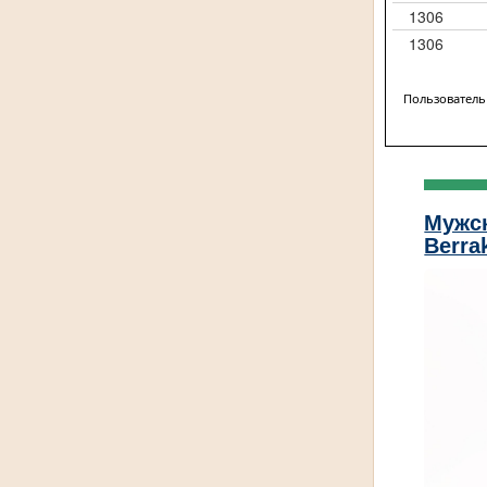
1306
1306
Пользователь
Мужс
Berra