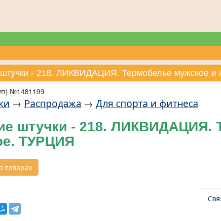
 штучки - 218. ЛИКВИДАЦИЯ. Термобелье мужское и
уп) №1481199
ки
→
Распродажа
→
Для спорта и фитнеса
ие штучки - 218. ЛИКВИДАЦИЯ. 
ое. ТУРЦИЯ
 товарах
Свя