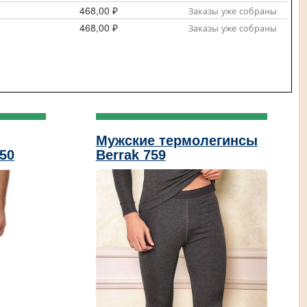
468,00 ₽
Заказы уже собраны
468,00 ₽
Заказы уже собраны
Мужские термолегинсы
50
Berrak 759