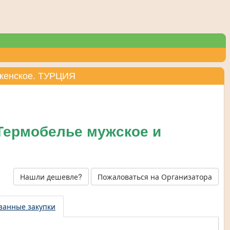
 женское. ТУРЦИЯ
Термобелье мужское и
Нашли дешевле?
Пожаловаться на Организатора
занные закупки