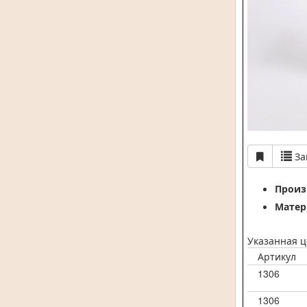
За
Произ
Матер
Указанная ц
Артикул
1306
1306