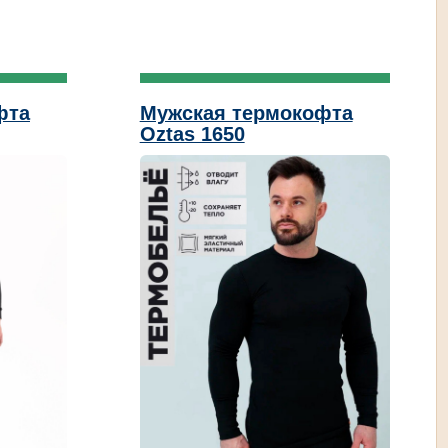
фта
Мужская термокофта
Oztas 1650