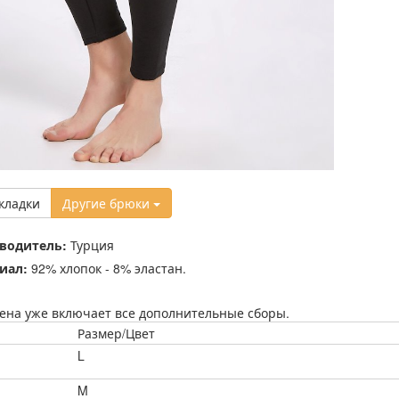
кладки
Другие брюки
водитель:
Турция
иал:
92% хлопок - 8% эластан.
ена уже включает все дополнительные сборы.
Размер/Цвет
L
M