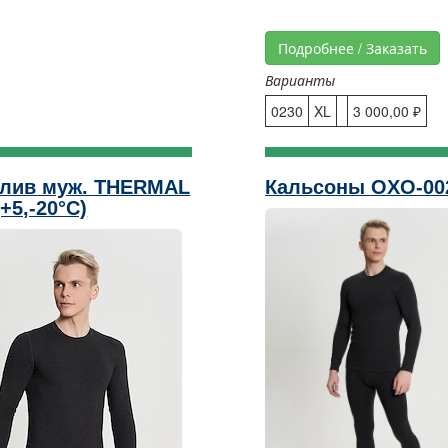
Подробнее / Заказать
Варианты
0230
XL
3 000,00 ₽
слив муж. THERMAL
Кальсоны OXO-00
(+5,-20°C)