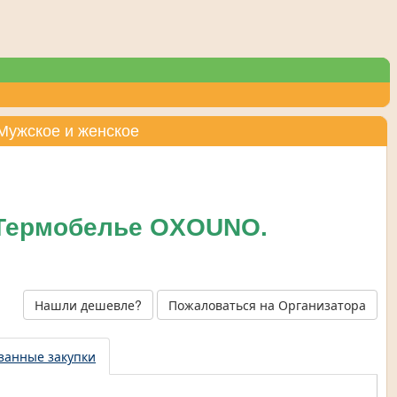
Мужское и женское
 Термобелье OXOUNO.
Нашли дешевле?
Пожаловаться на Организатора
занные закупки