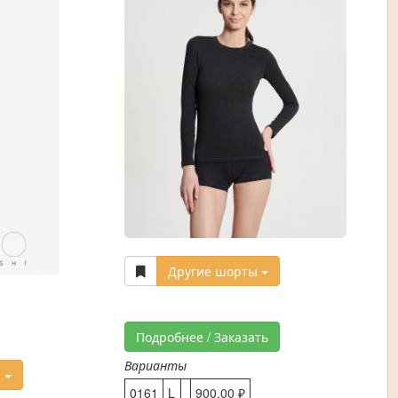
Другие шорты
Подробнее / Заказать
Варианты
я
0161
L
900,00 ₽