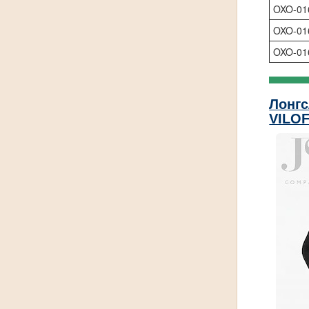
OXO-01
OXO-01
OXO-01
Лонгс
VILO