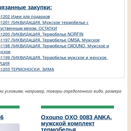
вязанные закупки:
81202 Идеи для подарков
81201 ЛИКВИДАЦИЯ. Мужское термобелье с
куственным мехом. ОСТАТКИ
81200 ЛИКВИДАЦИЯ. Термобелье NORFIN
81197 ЛИКВИДАЦИЯ. Термобелье OMSA. Мужское
81198 ЛИКВИДАЦИЯ. Термобелье OXOUNO. Мужское и
нское
81199 ЛИКВИДАЦИЯ. Термобелье мужское и женское.
РЦИЯ
81203 ТЕРМОНОСКИ. ЗИМА
условиям, например, товары определенного вида, размера
66
Oxouno OXO 0083 ANKA,
мужской комплект
термобелья