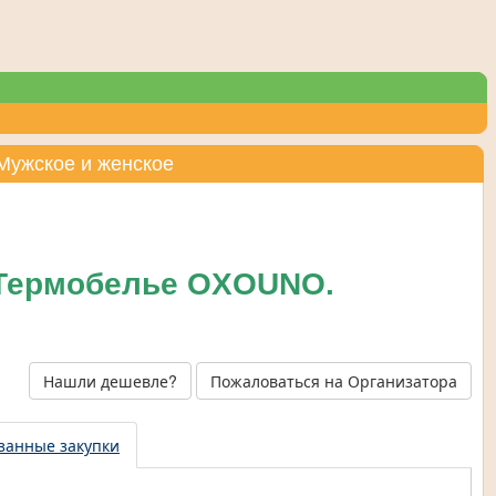
Мужское и женское
 Термобелье OXOUNO.
Нашли дешевле?
Пожаловаться на Организатора
занные закупки