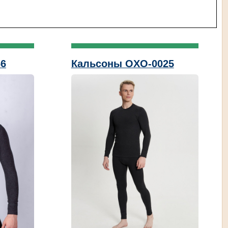
66
Кальсоны OXO-0025