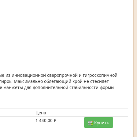
ые из инновационной сверхпрочной и гигроскопичной
тирок. Максимально облегающий крой не стесняет
е манжеты для дополнительной стабильности формы.
Цена
1 440,00 ₽
Купить