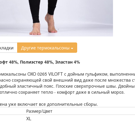
кладки
Другие термокальсоны
офт 48%, Полиэстер 48%, Эластан 4%
рмокальсоны OXO 0265 VILOFT с дойным гульфиком, выполненн
расно сохраняющей свой внешний вид даже после множества с
Удобный эластичный пояс. Плоские сверхпрочные швы. Двойны
отлично сохраняет тепло - комфорт даже в сильный мороз.
ена уже включает все дополнительные сборы.
Размер/Цвет
XL