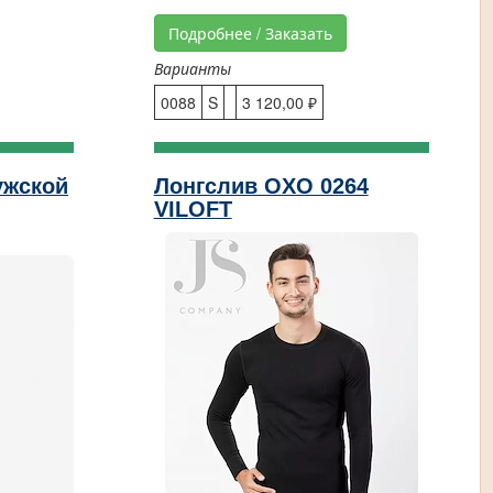
Подробнее / Заказать
Варианты
0088
S
3 120,00 ₽
ужской
Лонгслив OXO 0264
VILOFT