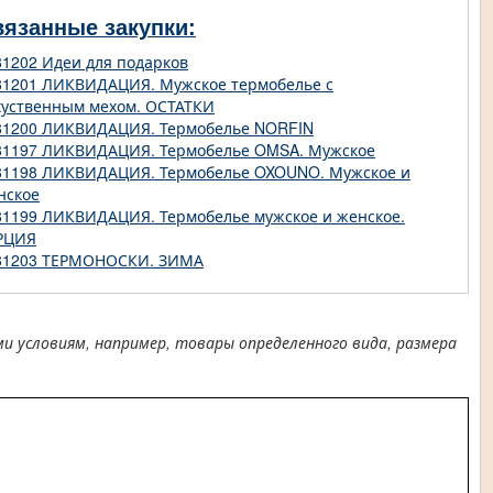
вязанные закупки:
81202 Идеи для подарков
81201 ЛИКВИДАЦИЯ. Мужское термобелье с
куственным мехом. ОСТАТКИ
81200 ЛИКВИДАЦИЯ. Термобелье NORFIN
81197 ЛИКВИДАЦИЯ. Термобелье OMSA. Мужское
81198 ЛИКВИДАЦИЯ. Термобелье OXOUNO. Мужское и
нское
81199 ЛИКВИДАЦИЯ. Термобелье мужское и женское.
РЦИЯ
81203 ТЕРМОНОСКИ. ЗИМА
условиям, например, товары определенного вида, размера