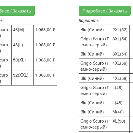
бнее / Заказать
Подробнее / Заказать
ты
Варианты
Scuro
46(M)
1 068,00 ₽
Blu (Синий)
2XL(52)
)
Grigio Scuro (Т
3XL(54)
Scuro
48(L)
1 068,00 ₽
емно-серый)
)
Blu (Синий)
3XL(54)
Scuro
50(XL)
1 068,00 ₽
Grigio Scuro (Т
4XL(56)
)
емно-серый)
Scuro
52(XXL)
1 068,00 ₽
Blu (Синий)
4XL(56)
)
Grigio Scuro (Т
L(48)
емно-серый)
Blu (Синий)
L(48)
Blu (Синий)
M(46)
Grigio Scuro (Т
XL(50)
емно-серый)