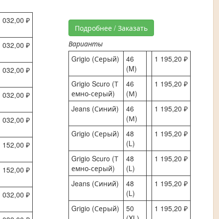
 032,00 ₽
Подробнее / Заказать
Варианты
 032,00 ₽
Grigio (Серый)
46
1 195,20 ₽
(M)
 032,00 ₽
Grigio Scuro (Т
46
1 195,20 ₽
емно-серый)
(М)
 032,00 ₽
Jeans (Синий)
46
1 195,20 ₽
(М)
 032,00 ₽
Grigio (Серый)
48
1 195,20 ₽
(L)
 152,00 ₽
Grigio Scuro (Т
48
1 195,20 ₽
емно-серый)
(L)
 152,00 ₽
Jeans (Синий)
48
1 195,20 ₽
(L)
 032,00 ₽
Grigio (Серый)
50
1 195,20 ₽
(XL)