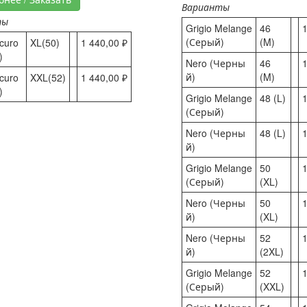
Варианты
ты
Grigio Melange
46
1
(Серый)
(M)
Scuro
XL(50)
1 440,00 ₽
)
Nero (Черны
46
1
й)
(M)
Scuro
XXL(52)
1 440,00 ₽
)
Grigio Melange
48 (L)
1
(Серый)
Nero (Черны
48 (L)
1
й)
Grigio Melange
50
1
(Серый)
(XL)
Nero (Черны
50
1
й)
(XL)
Nero (Черны
52
1
й)
(2XL)
Grigio Melange
52
1
(Серый)
(XXL)