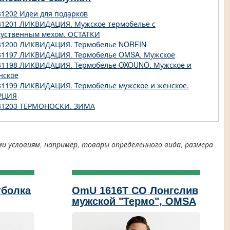
81202 Идеи для подарков
81201 ЛИКВИДАЦИЯ. Мужское термобелье с
куственным мехом. ОСТАТКИ
81200 ЛИКВИДАЦИЯ. Термобелье NORFIN
81197 ЛИКВИДАЦИЯ. Термобелье OMSA. Мужское
81198 ЛИКВИДАЦИЯ. Термобелье OXOUNO. Мужское и
нское
81199 ЛИКВИДАЦИЯ. Термобелье мужское и женское.
РЦИЯ
81203 ТЕРМОНОСКИ. ЗИМА
условиям, например, товары определенного вида, размера
тболка
OmU 1616T CO Лонгслив
мужской "Термо", OMSA