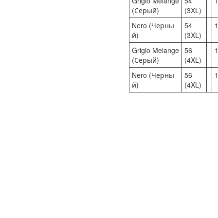
Grigio Melange
54
1
(Серый)
(3XL)
Nero (Черны
54
1
й)
(3XL)
Grigio Melange
56
1
(Серый)
(4XL)
Nero (Черны
56
1
й)
(4XL)