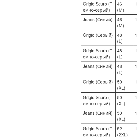
Grigio Scuro (Т
46
1
емно-серый)
(М)
Jeans (Синий)
46
1
(М)
Grigio (Серый)
48
1
(L)
Grigio Scuro (Т
48
1
емно-серый)
(L)
Jeans (Синий)
48
1
(L)
Grigio (Серый)
50
1
(XL)
Grigio Scuro (Т
50
1
емно-серый)
(XL)
Jeans (Синий)
50
1
(XL)
Grigio Scuro (Т
52
1
емно-серый)
(2XL)