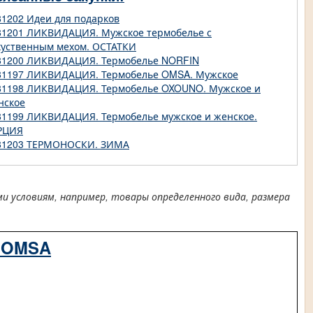
81202 Идеи для подарков
81201 ЛИКВИДАЦИЯ. Мужское термобелье с
куственным мехом. ОСТАТКИ
81200 ЛИКВИДАЦИЯ. Термобелье NORFIN
81197 ЛИКВИДАЦИЯ. Термобелье OMSA. Мужское
81198 ЛИКВИДАЦИЯ. Термобелье OXOUNO. Мужское и
нское
81199 ЛИКВИДАЦИЯ. Термобелье мужское и женское.
РЦИЯ
81203 ТЕРМОНОСКИ. ЗИМА
условиям, например, товары определенного вида, размера
, OMSA