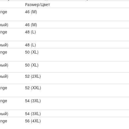
Размер/Цвет
ange
46 (M)
ный)
46 (M)
ange
48 (L)
ный)
48 (L)
ange
50 (XL)
ный)
50 (XL)
ный)
52 (2XL)
ange
52 (XXL)
ange
54 (3XL)
ный)
54 (3XL)
ange
56 (4XL)