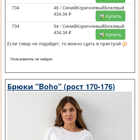
734
46 / СинийКоричневыйБежевый
434,34 ₽
Купить
734
54 / СинийКоричневыйБежевый
434,34 ₽
Купить
Если товар не подойдет, то можно сдать в пристрой
Пользователь не найден
Брюки "Boho" (рост 170-176)