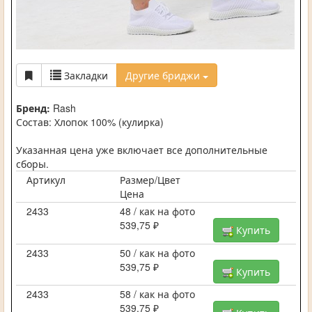
Закладки
Другие бриджи
Бренд:
Rash
Состав: Хлопок 100% (кулирка)
Указанная цена уже включает все дополнительные
сборы.
Артикул
Размер/Цвет
Цена
2433
48 / как на фото
539,75 ₽
Купить
2433
50 / как на фото
539,75 ₽
Купить
2433
58 / как на фото
539,75 ₽