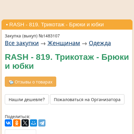
• RASH - 819. Трикотаж - Брюки и юбки
Закупка (выкуп) №1483107
Все закупки
→
Женщинам
→
Одежда
RASH - 819. Трикотаж - Брюки
и юбки
Отзывы о товарах
Нашли дешевле?
Пожаловаться на Организатора
Поделиться: