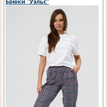
Брюки "Уэльс"