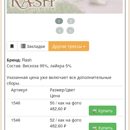
1
2
<
>
Закладки
Другие трессы
Бренд:
Rash
Состав: Вискоза 95%, лайкра 5%
Указанная цена уже включает все дополнительные
сборы.
Артикул
Размер/Цвет
Цена
1546
50 / как на фото
482,60 ₽
Купить
1546
52 / как на фото
482,60 ₽
Купить