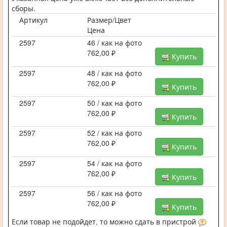
сборы.
Артикул
Размер/Цвет
Цена
2597
46 / как на фото
762,00 ₽
Купить
2597
48 / как на фото
762,00 ₽
Купить
2597
50 / как на фото
762,00 ₽
Купить
2597
52 / как на фото
762,00 ₽
Купить
2597
54 / как на фото
762,00 ₽
Купить
2597
56 / как на фото
762,00 ₽
Купить
Если товар не подойдет, то можно сдать в пристрой