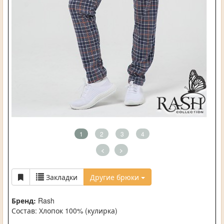
1
2
3
4
<
>
Закладки
Другие брюки
Бренд:
Rash
Состав: Хлопок 100% (кулирка)