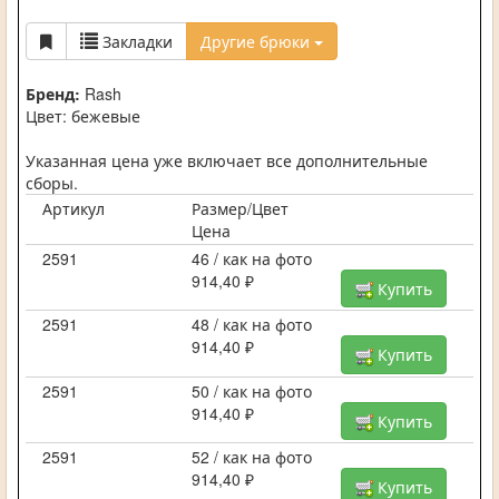
Закладки
Другие брюки
Бренд:
Rash
Цвет: бежевые
Указанная цена уже включает все дополнительные
сборы.
Артикул
Размер/Цвет
Цена
2591
46 / как на фото
914,40 ₽
Купить
2591
48 / как на фото
914,40 ₽
Купить
2591
50 / как на фото
914,40 ₽
Купить
2591
52 / как на фото
914,40 ₽
Купить