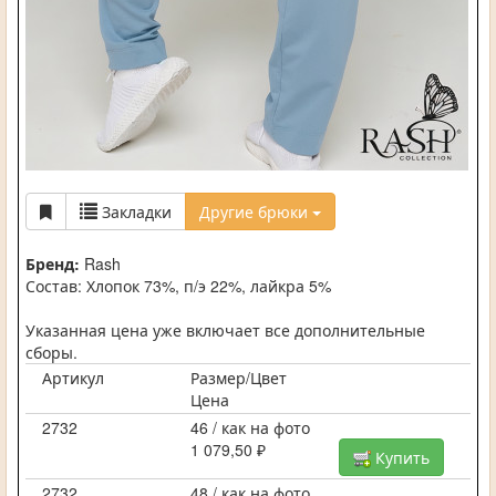
Закладки
Другие брюки
Бренд:
Rash
Состав: Хлопок 73%, п/э 22%, лайкра 5%
Указанная цена уже включает все дополнительные
сборы.
Артикул
Размер/Цвет
Цена
2732
46 / как на фото
1 079,50 ₽
Купить
2732
48 / как на фото