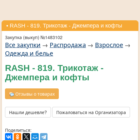
• RASH - 819. Трикотаж - Джемпера и кофты
Закупка (выкуп) №1483102
Все закупки
→
Распродажа
→
Взрослое
→
Одежда и белье
RASH - 819. Трикотаж -
Джемпера и кофты
Отзывы о товарах
Нашли дешевле?
Пожаловаться на Организатора
Поделиться: