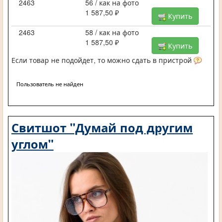
2463
56 / как на фото
1 587,50 ₽
Купить
2463
58 / как на фото
1 587,50 ₽
Купить
Если товар не подойдет, то можно сдать в пристрой
Пользователь не найден
Свитшот "Думай под другим
углом"