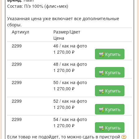
Состав: П/э 100% (флис+мех)
Указанная цена уже включает все дополнительные
сборы.
Артикул
Размер/Цвет
Цена
2299
46 / как на фото
1 270,00 ₽
Купить
2299
48 / как на фото
1 270,00 ₽
Купить
2299
50 / как на фото
1 270,00 ₽
Купить
2299
52 / как на фото
1 270,00 ₽
Купить
2299
54 / как на фото
1 270,00 ₽
Купить
Если товар не подойдет, то можно сдать в пристрой