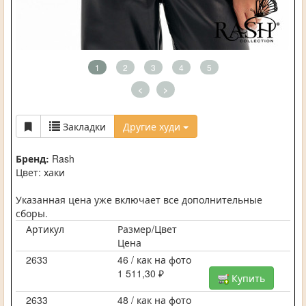
1
2
3
4
5
<
>
Закладки
Другие худи
Бренд:
Rash
Цвет: хаки
Указанная цена уже включает все дополнительные
сборы.
Артикул
Размер/Цвет
Цена
2633
46 / как на фото
1 511,30 ₽
Купить
2633
48 / как на фото