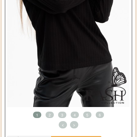
1
2
3
4
5
6
<
>