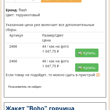
Бренд:
Rash
Цвет: терракотовый
Указанная цена уже включает все дополнительные
сборы.
Артикул
Размер/Цвет
Цена
2466
44 / как на фото
1 047,75 ₽
Купить
2466
46 / как на фото
1 047,75 ₽
Купить
Если товар не подойдет, то можно сдать в пристрой
Пользователь не найден
Жакет "Boho" горчица