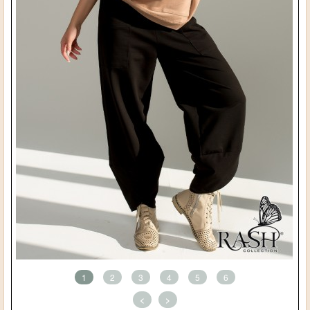
1
2
3
4
5
6
<
>