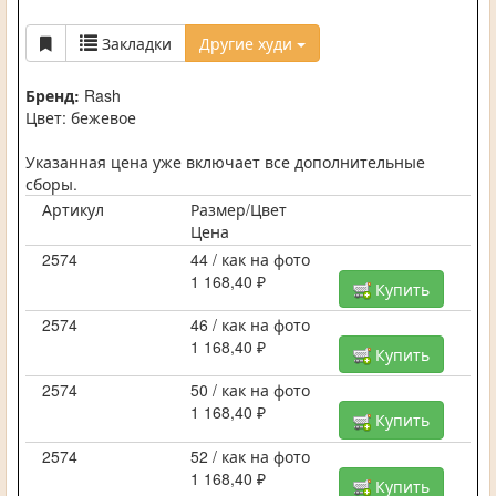
Закладки
Другие худи
Бренд:
Rash
Цвет: бежевое
Указанная цена уже включает все дополнительные
сборы.
Артикул
Размер/Цвет
Цена
2574
44 / как на фото
1 168,40 ₽
Купить
2574
46 / как на фото
1 168,40 ₽
Купить
2574
50 / как на фото
1 168,40 ₽
Купить
2574
52 / как на фото
1 168,40 ₽
Купить