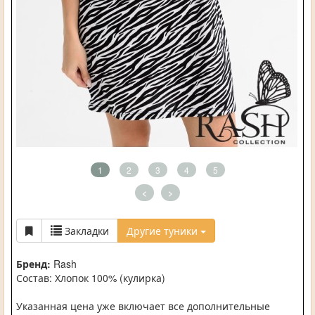
1
2
3
4
5
<
>
Закладки
Другие туники
Бренд:
Rash
Состав: Хлопок 100% (кулирка)
Указанная цена уже включает все дополнительные