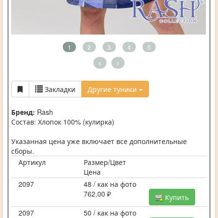
1
2
3
4
5
<
>
Закладки
Другие туники
Бренд:
Rash
Состав: Хлопок 100% (кулирка)
Указанная цена уже включает все дополнительные
сборы.
Артикул
Размер/Цвет
Цена
2097
48 / как на фото
762,00 ₽
Купить
2097
50 / как на фото