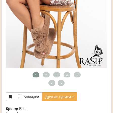
1
2
3
4
5
<
>
Закладки
Другие туники
Бренд:
Rash