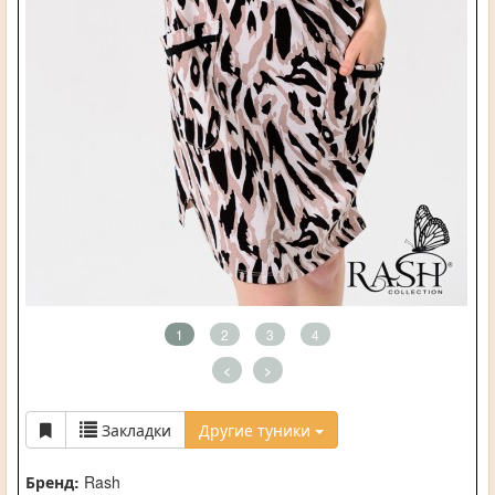
1
2
3
4
<
>
Закладки
Другие туники
Бренд:
Rash