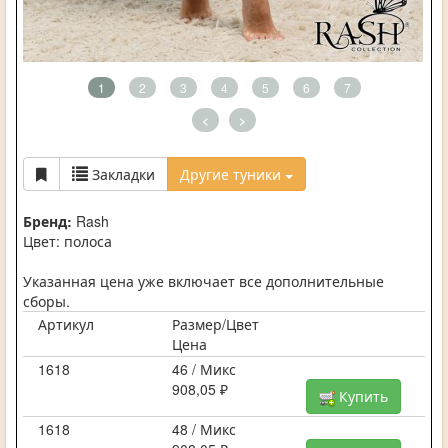
1
2
3
4
5
6
7
<
>
Закладки
Другие туники
Бренд:
Rash
Цвет: полоса
Указанная цена уже включает все дополнительные
сборы.
Артикул
Размер/Цвет
Цена
1618
46 / Микс
908,05 ₽
Купить
1618
48 / Микс