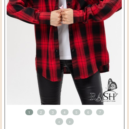
1
2
3
4
5
6
7
<
>