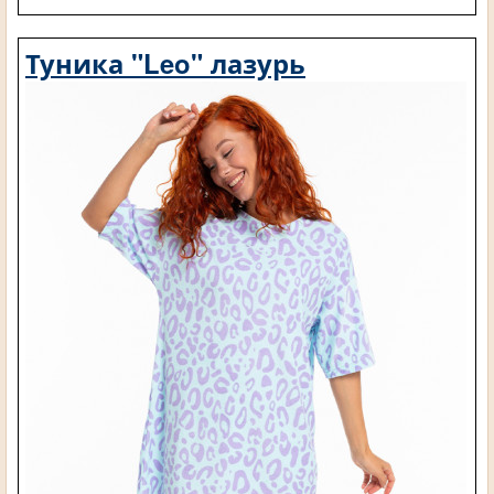
Туника "Leo" лазурь