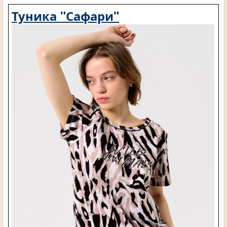
Туника "Сафари"