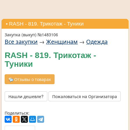
• RASH - 819. Трикотаж - Туники
Закупка (выкуп) №1483106
Все закупки
→
Женщинам
→
Одежда
RASH - 819. Трикотаж -
Туники
Отзывы о товарах
Нашли дешевле?
Пожаловаться на Организатора
Поделиться: