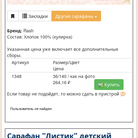
Закладки
Другие сарафаны
Бренд:
Rash
Состав: Хлопок 100% (кулирка)
Указанная цена уже включает все дополнительные
сборы.
Артикул
Размер/Цвет
Цена
1348
36/140 / как на фото
264,16 ₽
Купить
Если товар не подойдет, то можно сдать в пристрой
Пользователь не найден
Сарафан "Листик" детский