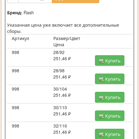
Бренд:
Rash
Указанная цена уже включает все дополнительные
сборы.
Артикул
Размер/Цвет
Цена
998
28/92
251,46 ₽
Купить
998
28/98
251,46 ₽
Купить
998
30/104
251,46 ₽
Купить
998
30/110
251,46 ₽
Купить
998
32/116
251,46 ₽
Купить