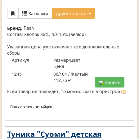
Закладки
Другие халаты
Бренд:
Rash
Состав: Хлопок 85%, п/э 15% (велюр)
Указанная цена уже включает все дополнительные
сборы.
Артикул
Размер/Цвет
Цена
1245
30/104 / Желтый
412,75 ₽
Купить
Если товар не подойдет, то можно сдать в пристрой
Пользователь не найден
Туника "Суоми" детская