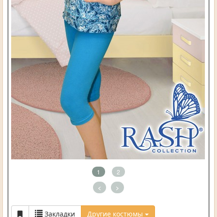
1
2
<
>
Закладки
Другие костюмы