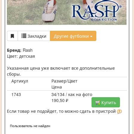
Закладки
Другие футболки
Бренд:
Rash
Цвет: детская
Указанная цена уже включает все дополнительные
сборы.
Артикул
Размер/Цвет
Цена
1743
34/134 / как на фото
190,50 ₽
Купить
Если товар не подойдет, то можно сдать в пристрой
Пользователь не найден