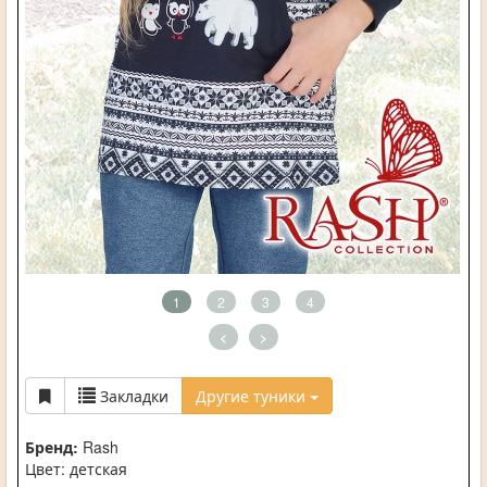
1
2
3
4
<
>
Закладки
Другие туники
Бренд:
Rash
Цвет: детская