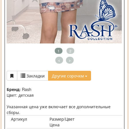
1
2
<
>
Закладки
Другие сорочкм
Бренд:
Rash
Цвет: детская
Указанная цена уже включает все дополнительные
сборы.
Артикул
Размер/Цвет
Цена