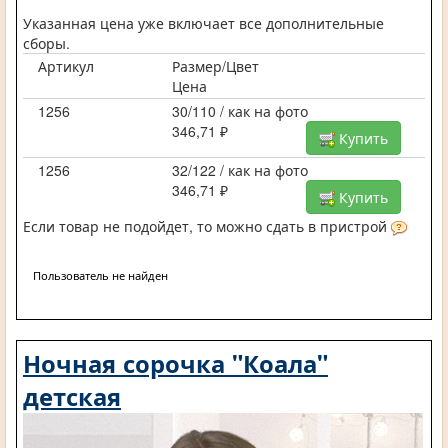
Указанная цена уже включает все дополнительные
сборы.
Артикул
Размер/Цвет
Цена
1256
30/110 / как на фото
346,71 ₽
Купить
1256
32/122 / как на фото
346,71 ₽
Купить
Если товар не подойдет, то можно сдать в пристрой
Пользователь не найден
Ночная сорочка "Коала"
детская