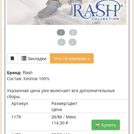
1
2
<
>
Закладки
Что-то похожее
Бренд:
Rash
Состав: Хлопок 100%
Указанная цена уже включает все дополнительные
сборы.
Артикул
Размер/Цвет
Цена
1179
26/86 / Микс
114,30 ₽
Купить