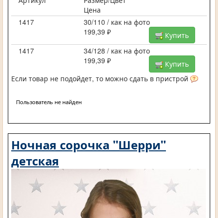
Артикул
Размер/Цвет
Цена
1417
30/110 / как на фото
199,39 ₽
Купить
1417
34/128 / как на фото
199,39 ₽
Купить
Если товар не подойдет, то можно сдать в пристрой
Пользователь не найден
Ночная сорочка "Шерри"
детская