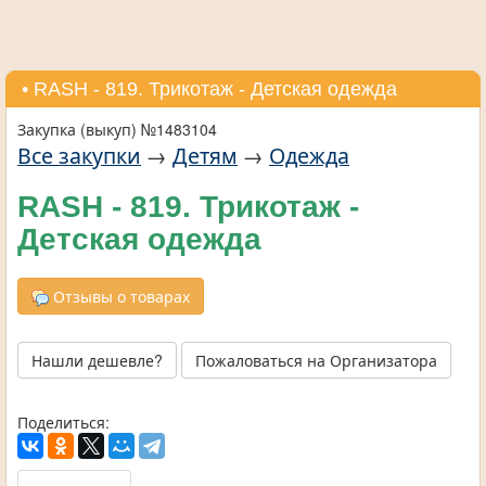
• RASH - 819. Трикотаж - Детская одежда
Закупка (выкуп) №1483104
Все закупки
→
Детям
→
Одежда
RASH - 819. Трикотаж -
Детская одежда
Отзывы о товарах
Нашли дешевле?
Пожаловаться на Организатора
Поделиться: