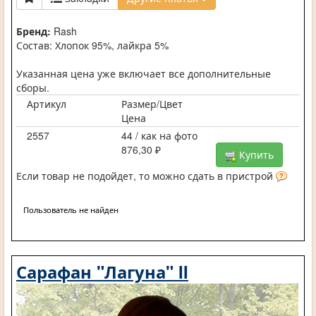
Бренд:
Rash
Состав: Хлопок 95%, лайкра 5%
Указанная цена уже включает все дополнительные
сборы.
Артикул
Размер/Цвет
Цена
2557
44 / как на фото
876,30 ₽
Купить
Если товар не подойдет, то можно сдать в пристрой
Пользователь не найден
Сарафан "Лагуна" II