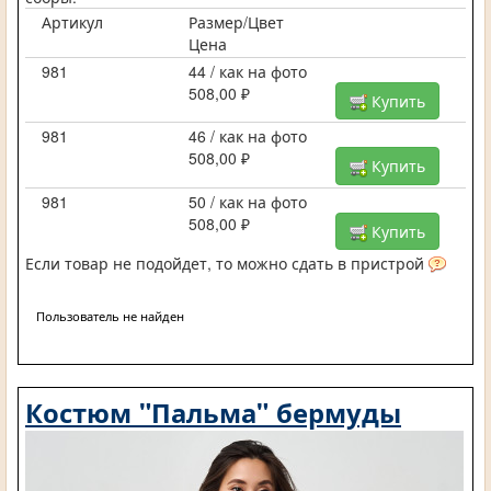
Артикул
Размер/Цвет
Цена
981
44 / как на фото
508,00 ₽
Купить
981
46 / как на фото
508,00 ₽
Купить
981
50 / как на фото
508,00 ₽
Купить
Если товар не подойдет, то можно сдать в пристрой
Пользователь не найден
Костюм "Пальма" бермуды