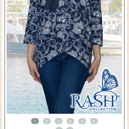
1
2
3
4
5
6