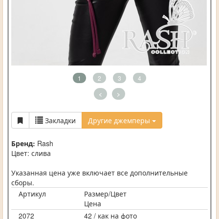
1
2
3
4
<
>
Закладки
Другие джемперы
Бренд:
Rash
Цвет: слива
Указанная цена уже включает все дополнительные
сборы.
Артикул
Размер/Цвет
Цена
2072
42 / как на фото