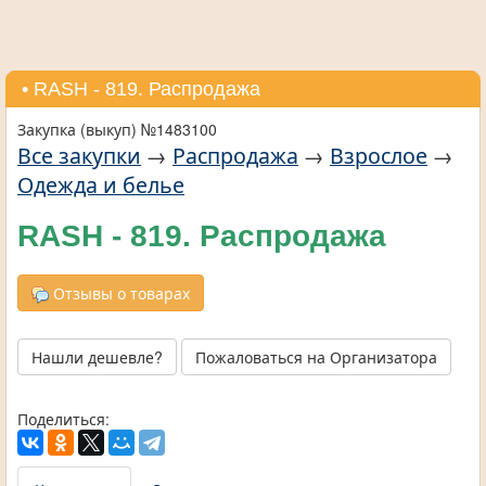
• RASH - 819. Распродажа
Закупка (выкуп) №1483100
Все закупки
→
Распродажа
→
Взрослое
→
Одежда и белье
RASH - 819. Распродажа
Отзывы о товарах
Нашли дешевле?
Пожаловаться на Организатора
Поделиться: