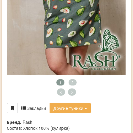
1
2
<
>
Закладки
Другие туники
Бренд:
Rash
Состав: Хлопок 100% (кулирка)