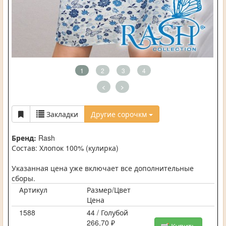
1
2
3
4
<
>
Закладки
Другие сорочкм
Бренд:
Rash
Состав: Хлопок 100% (кулирка)
Указанная цена уже включает все дополнительные
сборы.
Артикул
Размер/Цвет
Цена
1588
44 / Голубой
266,70 ₽
Купить