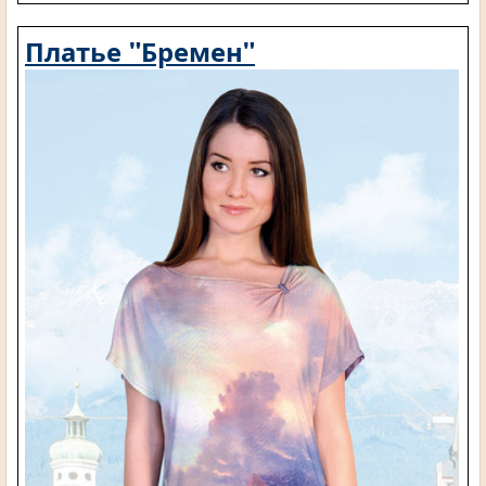
Платье "Бремен"