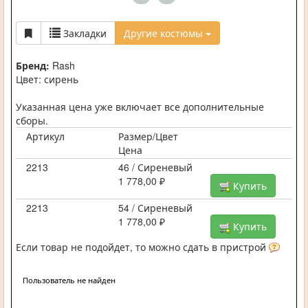
Закладки
Другие костюмы
Бренд:
Rash
Цвет: сирень
Указанная цена уже включает все дополнительные
сборы.
Артикул
Размер/Цвет
Цена
2213
46 / Сиреневый
1 778,00 ₽
Купить
2213
54 / Сиреневый
1 778,00 ₽
Купить
Если товар не подойдет, то можно сдать в пристрой
Пользователь не найден