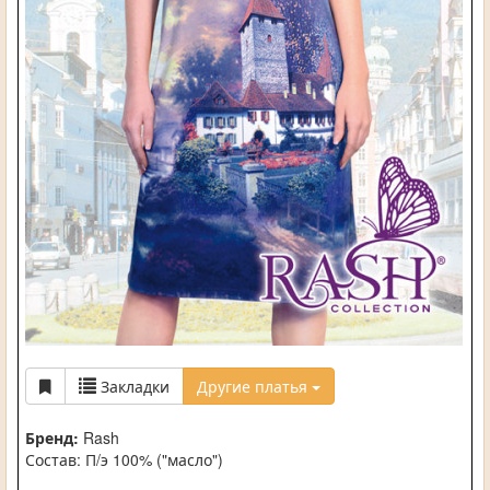
Закладки
Другие платья
Бренд:
Rash
Состав: П/э 100% ("масло")