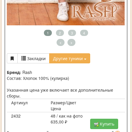
1
2
3
4
<
>
Закладки
Другие туники
Бренд:
Rash
Состав: Хлопок 100% (кулирка)
Указанная цена уже включает все дополнительные
сборы.
Артикул
Размер/Цвет
Цена
2432
48 / как на фото
635,00 ₽
Купить