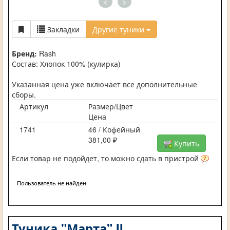
<
>
Закладки
Другие туники
Бренд:
Rash
Состав: Хлопок 100% (кулирка)
Указанная цена уже включает все дополнительные
сборы.
Артикул
Размер/Цвет
Цена
1741
46 / Кофейный
381,00 ₽
Купить
Если товар не подойдет, то можно сдать в пристрой
Пользователь не найден
Туника "Марта" II