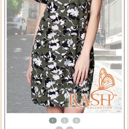
1
2
3