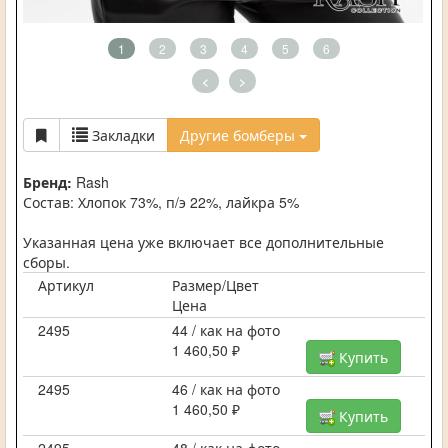
1
2
3
4
5
6
<
>
Закладки
Другие бомберы
Бренд:
Rash
Состав: Хлопок 73%, п/э 22%, лайкра 5%
Указанная цена уже включает все дополнительные
сборы.
Артикул
Размер/Цвет
Цена
2495
44 / как на фото
1 460,50 ₽
Купить
2495
46 / как на фото
1 460,50 ₽
Купить