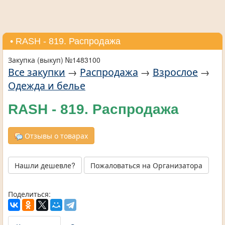
• RASH - 819. Распродажа
Закупка (выкуп) №1483100
Все закупки
→
Распродажа
→
Взрослое
→
Одежда и белье
RASH - 819. Распродажа
Отзывы о товарах
Нашли дешевле?
Пожаловаться на Организатора
Поделиться: