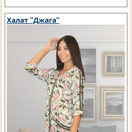
Халат "Джага"