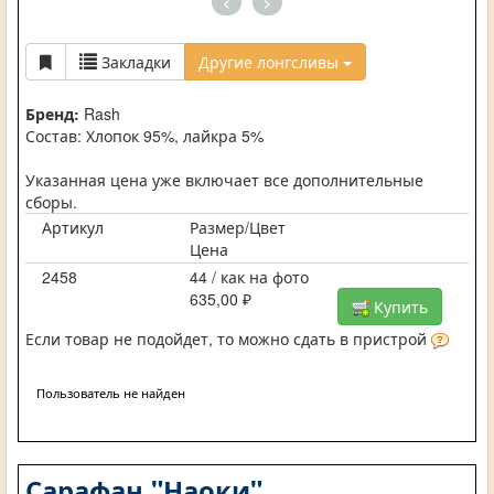
<
>
Закладки
Другие лонгсливы
Бренд:
Rash
Состав: Хлопок 95%, лайкра 5%
Указанная цена уже включает все дополнительные
сборы.
Артикул
Размер/Цвет
Цена
2458
44 / как на фото
635,00 ₽
Купить
Если товар не подойдет, то можно сдать в пристрой
Пользователь не найден
Сарафан "Наоки"