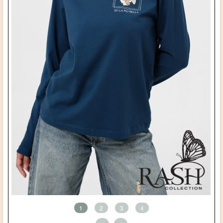
1
2
3
4