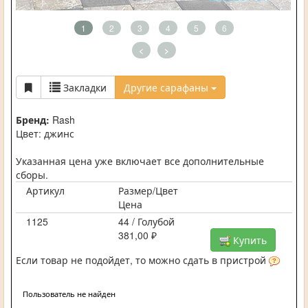
1
2
3
4
5
6
<
>
Закладки
Другие сарафаны
Бренд:
Rash
Цвет: джинс
Указанная цена уже включает все дополнительные
сборы.
Артикул
Размер/Цвет
Цена
1125
44 / Голубой
381,00 ₽
Купить
Если товар не подойдет, то можно сдать в пристрой
Пользователь не найден