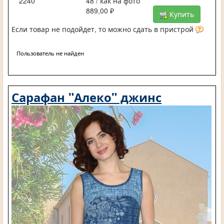
2240
48 / как на фото
889,00 ₽
Купить
Если товар не подойдет, то можно сдать в пристрой
Пользователь не найден
Сарафан "Алеко" джинс