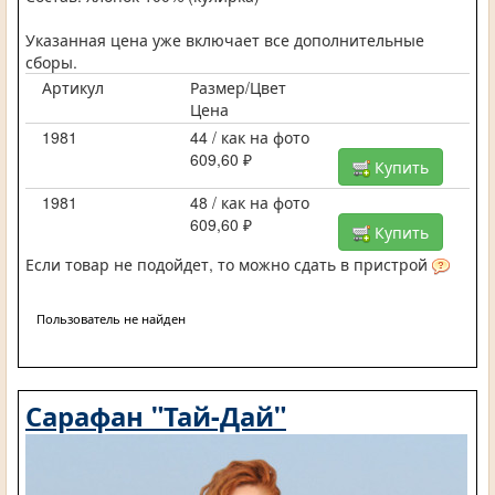
Указанная цена уже включает все дополнительные
сборы.
Артикул
Размер/Цвет
Цена
1981
44 / как на фото
609,60 ₽
Купить
1981
48 / как на фото
609,60 ₽
Купить
Если товар не подойдет, то можно сдать в пристрой
Пользователь не найден
Сарафан "Тай-Дай"