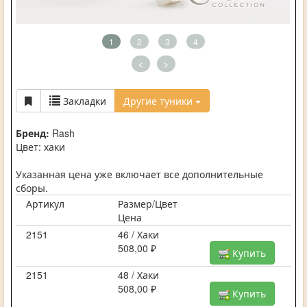
1
2
3
4
<
>
Закладки
Другие туники
Бренд:
Rash
Цвет: хаки
Указанная цена уже включает все дополнительные
сборы.
Артикул
Размер/Цвет
Цена
2151
46 / Хаки
508,00 ₽
Купить
2151
48 / Хаки
508,00 ₽
Купить