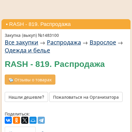
• RASH - 819. Распродажа
Закупка (выкуп) №1483100
Все закупки
→
Распродажа
→
Взрослое
→
Одежда и белье
RASH - 819. Распродажа
Отзывы о товарах
Нашли дешевле?
Пожаловаться на Организатора
Поделиться: