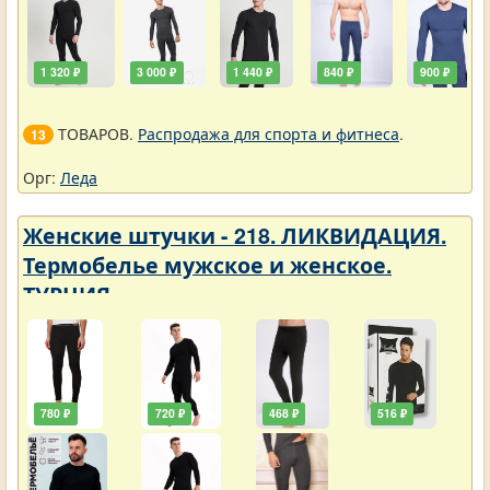
1 320 ₽
3 000 ₽
1 440 ₽
840 ₽
900 ₽
ТОВАРОВ.
Распродажа для спорта и фитнеса
.
13
Орг:
Леда
Женские штучки - 218. ЛИКВИДАЦИЯ.
Термобелье мужское и женское.
ТУРЦИЯ
780 ₽
720 ₽
468 ₽
516 ₽