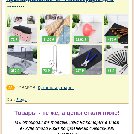
кухни
72 ₽
11,68 ₽
22,82 ₽
476 ₽
252 ₽
73 ₽
227 ₽
68 ₽
ТОВАРОВ.
Кухонная утварь
.
38
Орг:
Леда
Товары - те же, а цены стали ниже!
Мы отобрали те товары, цена на которые в этом
выкупе стала ниже по сравнению с недавними