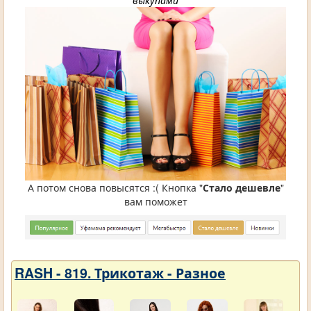
выкупами
А потом снова повысятся :( Кнопка "
Стало дешевле
"
вам поможет
RASH - 819. Трикотаж - Разное