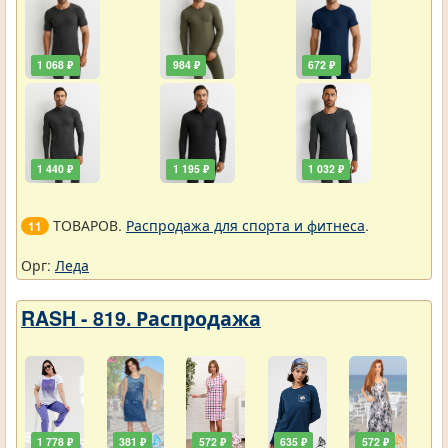
1 068 ₽
984 ₽
672 ₽
1 440 ₽
1 195 ₽
1 032 ₽
ТОВАРОВ.
Распродажа для спорта и фитнеса
.
11
Орг:
Леда
RASH - 819. Распродажа
1 778 ₽
381 ₽
572 ₽
635 ₽
572 ₽