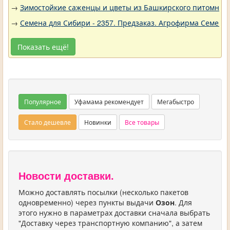
→
Зимостойкие саженцы и цветы из Башкирского питомника 
→
Семена для Сибири - 2357. Предзаказ. Агрофирма Семена 
Показать ещё!
Популярное
Уфамама рекомендует
Мегабыстро
Стало дешевле
Новинки
Все товары
Новости доставки.
Можно доставлять посылки (несколько пакетов
одновременно) через пункты выдачи
Озон
. Для
этого нужно в параметрах доставки сначала выбрать
"Доставку через транспортную компанию", а затем