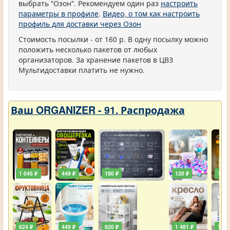
выбрать "Озон". Рекомендуем один раз
настроить
параметры в профиле
.
Видео, о том как настроить
профиль для доставки через Озон
Стоимость посылки - от 160 р. В одну посылку можно
положить несколько пакетов от любых
организаторов. За хранение пакетов в ЦВЗ
Мультидоставки платить не нужно.
Ваш ORGANIZER - 91. Распродажа
1 045 ₽
449 ₽
180 ₽
120 ₽
129 
624 ₽
449 ₽
820 ₽
1 481 ₽
111 