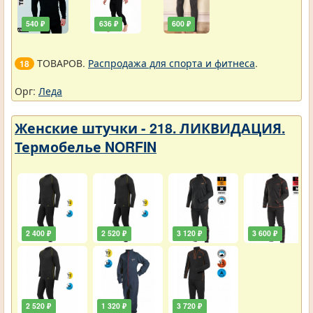
540 ₽
636 ₽
600 ₽
ТОВАРОВ.
Распродажа для спорта и фитнеса
.
18
Орг:
Леда
Женские штучки - 218. ЛИКВИДАЦИЯ.
Термобелье NORFIN
2 400 ₽
2 520 ₽
3 120 ₽
3 600 ₽
2 520 ₽
1 320 ₽
3 720 ₽