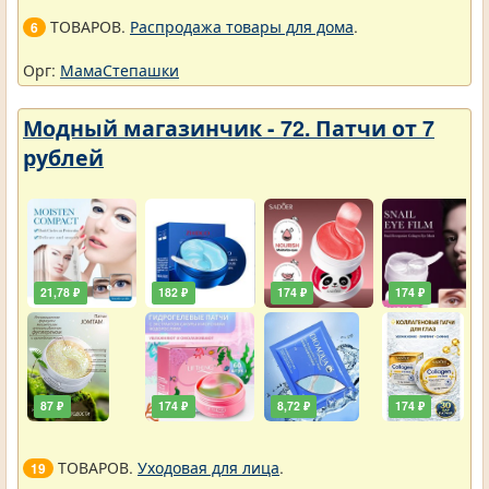
ТОВАРОВ.
Распродажа товары для дома
.
6
Орг:
МамаСтепашки
Модный магазинчик - 72. Патчи от 7
рублей
21,78 ₽
182 ₽
174 ₽
174 ₽
87 ₽
174 ₽
8,72 ₽
174 ₽
ТОВАРОВ.
Уходовая для лица
.
19