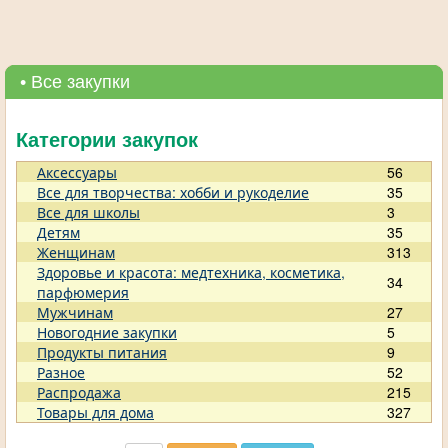
• Все закупки
Категории закупок
Аксессуары
56
Все для творчества: хобби и рукоделие
35
Все для школы
3
Детям
35
Женщинам
313
Здоровье и красота: медтехника, косметика,
34
парфюмерия
Мужчинам
27
Новогодние закупки
5
Продукты питания
9
Разное
52
Распродажа
215
Товары для дома
327