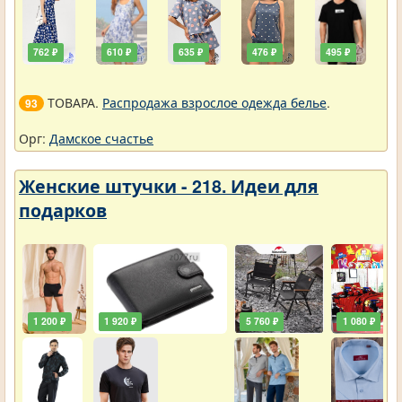
762 ₽
610 ₽
635 ₽
476 ₽
495 ₽
ТОВАРА.
Распродажа взрослое одежда белье
.
93
Орг:
Дамское счастье
Женские штучки - 218. Идеи для
подарков
1 200 ₽
1 920 ₽
5 760 ₽
1 080 ₽