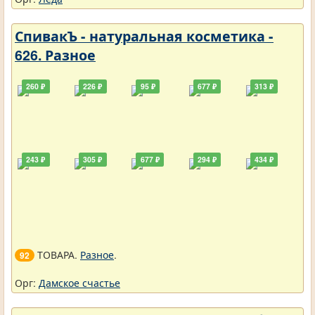
СпивакЪ - натуральная косметика -
626. Разное
260 ₽
226 ₽
95 ₽
677 ₽
313 ₽
243 ₽
305 ₽
677 ₽
294 ₽
434 ₽
ТОВАРА.
Разное
.
92
Орг:
Дамское счастье