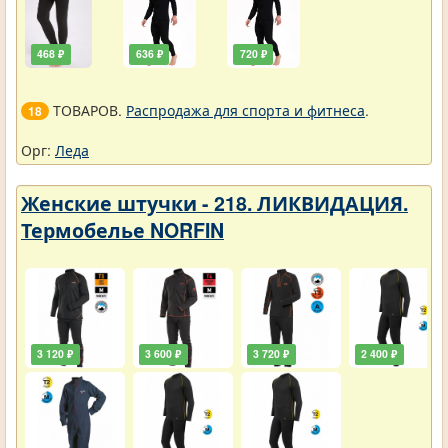
468 ₽
636 ₽
720 ₽
ТОВАРОВ.
Распродажа для спорта и фитнеса
.
18
Орг:
Леда
Женские штучки - 218. ЛИКВИДАЦИЯ.
Термобелье NORFIN
3 120 ₽
3 600 ₽
3 720 ₽
2 400 ₽