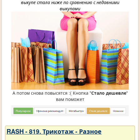
выкупе стала ниже по сравнению с недавними
выкупами
А потом снова повысятся :( Кнопка "
Стало дешевле
"
вам поможет
RASH - 819. Трикотаж - Разное