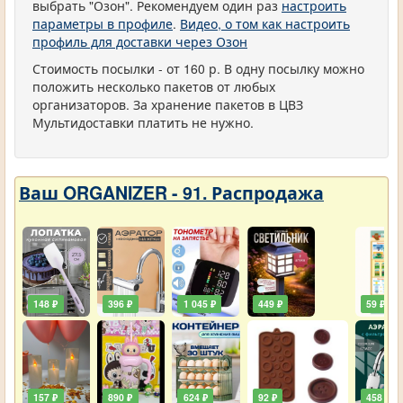
выбрать "Озон". Рекомендуем один раз
настроить
параметры в профиле
.
Видео, о том как настроить
профиль для доставки через Озон
Стоимость посылки - от 160 р. В одну посылку можно
положить несколько пакетов от любых
организаторов. За хранение пакетов в ЦВЗ
Мультидоставки платить не нужно.
Ваш ORGANIZER - 91. Распродажа
148 ₽
396 ₽
1 045 ₽
449 ₽
59 ₽
157 ₽
890 ₽
624 ₽
92 ₽
458 ₽