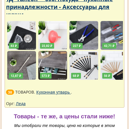
принадлежности - Аксессуары для
кухни
83 ₽
22,82 ₽
227 ₽
42,71 ₽
12,87 ₽
573 ₽
68 ₽
56 ₽
ТОВАРОВ.
Кухонная утварь
.
38
Орг:
Леда
Товары - те же, а цены стали ниже!
Мы отобрали те товары, цена на которые в этом