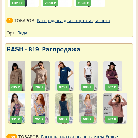
1 320 ₽
2 520 ₽
2 520 ₽
ТОВАРОВ.
Распродажа для спорта и фитнеса
.
9
Орг:
Леда
RASH - 819. Распродажа
635 ₽
762 ₽
876 ₽
889 ₽
762 ₽
191 ₽
254 ₽
508 ₽
508 ₽
762 ₽
ТОВАРОВ.
Распродажа взрослое одежда белье
.
189