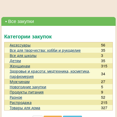
• Все закупки
Категории закупок
Аксессуары
56
Все для творчества: хобби и рукоделие
35
Все для школы
3
Детям
35
Женщинам
315
Здоровье и красота: медтехника, косметика,
34
парфюмерия
Мужчинам
27
Новогодние закупки
5
Продукты питания
9
Разное
52
Распродажа
215
Товары для дома
327