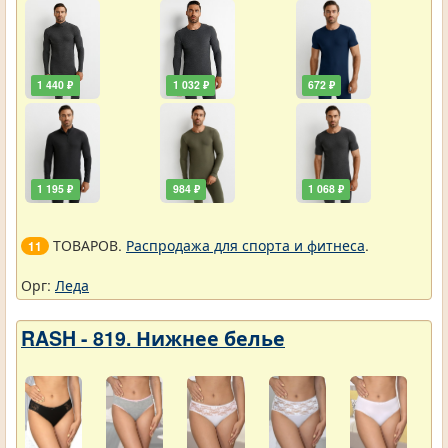
1 440 ₽
1 032 ₽
672 ₽
1 195 ₽
984 ₽
1 068 ₽
ТОВАРОВ.
Распродажа для спорта и фитнеса
.
11
Орг:
Леда
RASH - 819. Нижнее белье