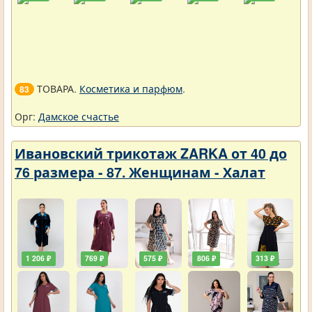
ТОВАРА.
Косметика и парфюм
.
83
Орг:
Дамское счастье
Ивановский трикотаж ZARKA от 40 до
76 размера - 87. Женщинам - Халат
1 206 ₽
769 ₽
575 ₽
806 ₽
313 ₽