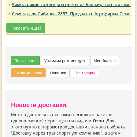
→
Зимостойкие саженцы и цветы из Башкирского питомника 
→
Семена для Сибири - 2357. Предзаказ. Агрофирма Семена 
Показать ещё!
Популярное
Уфамама рекомендует
Мегабыстро
Стало дешевле
Новинки
Все товары
Новости доставки.
Можно доставлять посылки (несколько пакетов
одновременно) через пункты выдачи
Озон
. Для
этого нужно в параметрах доставки сначала выбрать
"Доставку через транспортную компанию", а затем