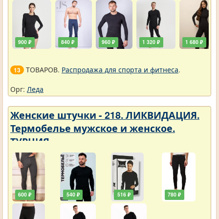
900 ₽
840 ₽
960 ₽
1 320 ₽
1 680 ₽
ТОВАРОВ.
Распродажа для спорта и фитнеса
.
13
Орг:
Леда
Женские штучки - 218. ЛИКВИДАЦИЯ.
Термобелье мужское и женское.
ТУРЦИЯ
600 ₽
540 ₽
516 ₽
780 ₽