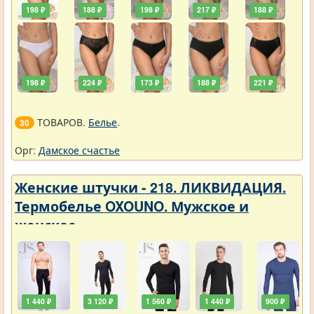
198 ₽
188 ₽
198 ₽
217 ₽
188 ₽
198 ₽
224 ₽
173 ₽
188 ₽
221 ₽
ТОВАРОВ.
Белье
.
30
Орг:
Дамское счастье
Женские штучки - 218. ЛИКВИДАЦИЯ.
Термобелье OXOUNO. Мужское и
женское
1 440 ₽
3 120 ₽
1 560 ₽
1 440 ₽
900 ₽