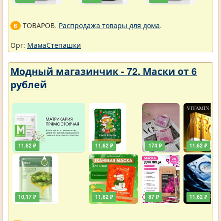
ТОВАРОВ.
Распродажа товары для дома
.
6
Орг:
МамаСтепашки
Модный магазинчик - 72. Маски от 6
рублей
11,62 ₽
11,62 ₽
174 ₽
11,62 ₽
10,17 ₽
11,62 ₽
87 ₽
11,62 ₽