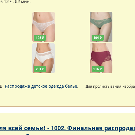
 12 ч. 52 мин.
193 ₽
164 ₽
201 ₽
216 ₽
В.
Распродажа детское одежда белье
.
Для пролистывания изобр
 для всей семьи! - 1002. Финальная расп