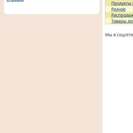
Продукты
Разное
Распрода
Товары дл
Мы в соцсетя