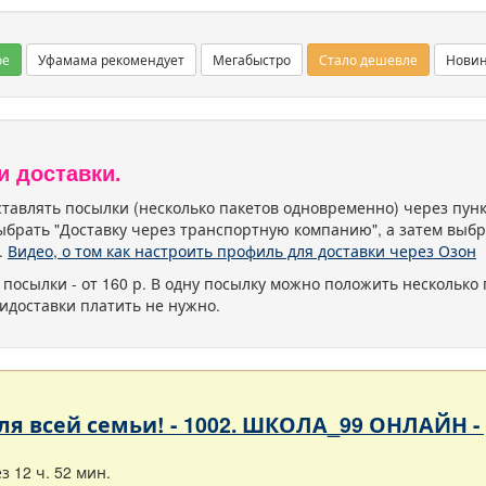
ое
Уфамама рекомендует
Мегабыстро
Стало дешевле
Нови
и доставки.
тавлять посылки (несколько пакетов одновременно) через пу
ыбрать "Доставку через транспортную компанию", а затем выбр
.
Видео, о том как настроить профиль для доставки через Озон
 посылки - от 160 р. В одну посылку можно положить несколько 
идоставки платить не нужно.
 для всей семьи! - 1002. ШКОЛА_99 ОНЛАЙН 
 12 ч. 52 мин.