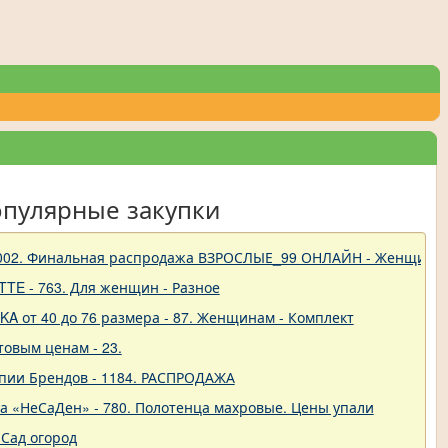
опулярные закупки
 - 1002. Финальная распродажа ВЗРОСЛЫЕ_99 ОНЛАЙН - Женщины
TTE - 763. Для женщин - Разное
A от 40 до 76 размера - 87. Женщинам - Комплект
товым ценам - 23.
опии Брендов - 1184. РАСПРОДАЖА
ва «НеСаДен» - 780. Полотенца махровые. Цены упали
Сад огород