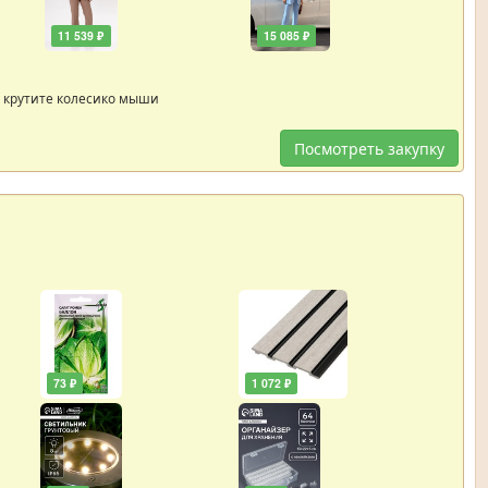
11 539 ₽
15 085 ₽
 крутите колесико мыши
Посмотреть закупку
73 ₽
1 072 ₽