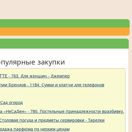
опулярные закупки
TTE - 763. Для женщин - Джемпер
пии Брендов - 1184. Сумки и клатчи для телефонов
Сад огород
ва «НеСаДен» - 780. Постельные принадлежности вразбивку. Це
 - Столовая посуда и предметы сервировки - Тарелки
родажа парфюма по низким ценам