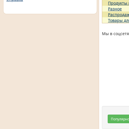
Продукты
Разное
Распрода
Товары дл
Мы в соцсетя
Популярн