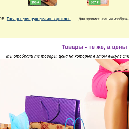
256 ₽
307 ₽
ОВ.
Товары для рукоделия взрослое
.
Для пролистывания изобра
Товары - те же, а цены
Мы отобрали те товары, цена на которые в этом выкупе ста