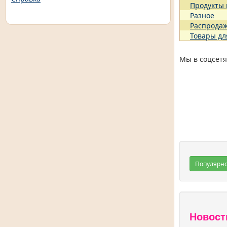
Продукты
Разное
Распрода
Товары дл
Мы в соцсетя
Популярн
Новост