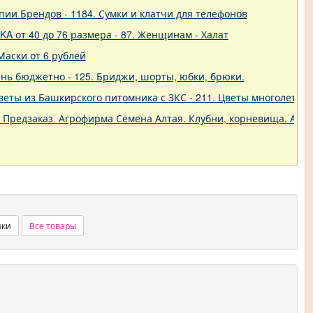
пии Брендов - 1184. Сумки и клатчи для телефонов
A от 40 до 76 размера - 87. Женщинам - Халат
Маски от 6 рублей
нь бюджетно - 125. Бриджи, шорты, юбки, брюки.
еты из Башкирского питомника с ЗКС - 211. Цветы многолетние
. Предзаказ. Агрофирма Семена Алтая. Клубни, корневища. Анем
нки
Все товары