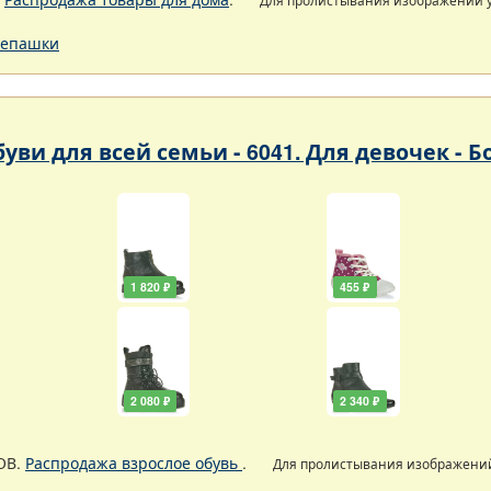
епашки
уви для всей семьи - 6041. Для девочек - 
1 820 ₽
455 ₽
2 080 ₽
2 340 ₽
ОВ.
Распродажа взрослое обувь
.
Для пролистывания изображени