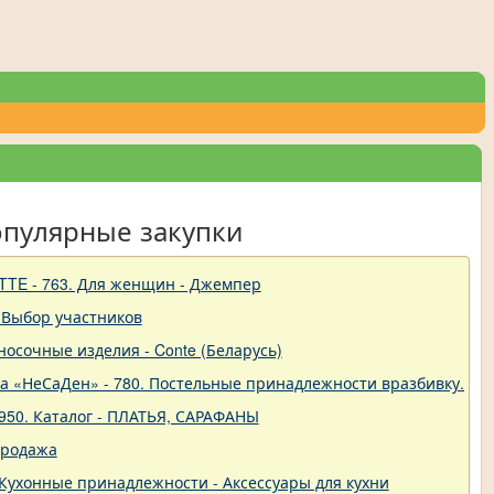
опулярные закупки
TTE - 763. Для женщин - Джемпер
 Выбор участников
-носочные изделия - Conte (Беларусь)
ва «НеСаДен» - 780. Постельные принадлежности вразбивку. Це
950. Каталог - ПЛАТЬЯ, САРАФАНЫ
продажа
 - Кухонные принадлежности - Аксессуары для кухни