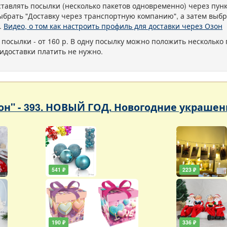
тавлять посылки (несколько пакетов одновременно) через пу
ыбрать "Доставку через транспортную компанию", а затем выбр
.
Видео, о том как настроить профиль для доставки через Озон
 посылки - от 160 р. В одну посылку можно положить несколько 
идоставки платить не нужно.
он" - 393. НОВЫЙ ГОД. Новогодние украшен
541 ₽
223 ₽
190 ₽
336 ₽