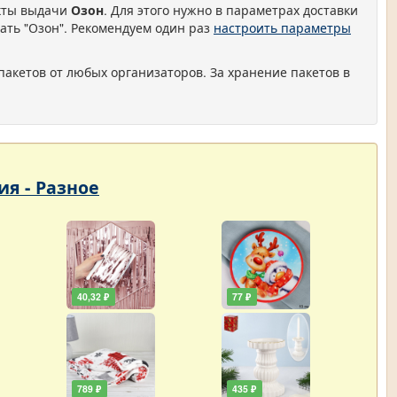
нкты выдачи
Озон
. Для этого нужно в параметрах доставки
ать "Озон". Рекомендуем один раз
настроить параметры
пакетов от любых организаторов. За хранение пакетов в
ия - Разное
40,32 ₽
77 ₽
789 ₽
435 ₽