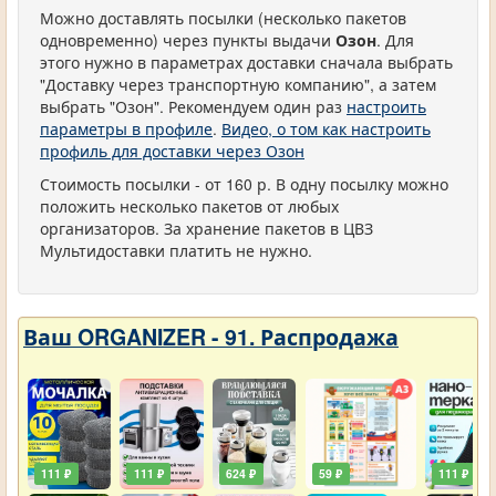
Можно доставлять посылки (несколько пакетов
одновременно) через пункты выдачи
Озон
. Для
этого нужно в параметрах доставки сначала выбрать
"Доставку через транспортную компанию", а затем
выбрать "Озон". Рекомендуем один раз
настроить
параметры в профиле
.
Видео, о том как настроить
профиль для доставки через Озон
Стоимость посылки - от 160 р. В одну посылку можно
положить несколько пакетов от любых
организаторов. За хранение пакетов в ЦВЗ
Мультидоставки платить не нужно.
Ваш ORGANIZER - 91. Распродажа
111 ₽
111 ₽
624 ₽
59 ₽
111 ₽