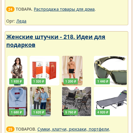
ТОВАРА.
Распродажа товары для дома
.
24
Орг:
Леда
Женские штучки - 218. Идеи для
подарков
1 920 ₽
1 320 ₽
1 200 ₽
1 440 ₽
1 680 ₽
1 620 ₽
5 760 ₽
4 920 ₽
ТОВАРОВ.
Сумки, клатчи, рюкзаки, портфели,
25