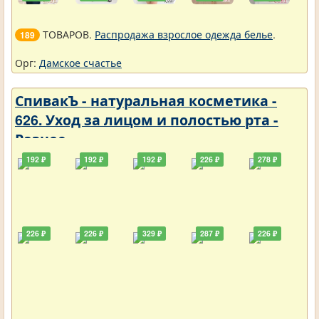
ТОВАРОВ.
Распродажа взрослое одежда белье
.
189
Орг:
Дамское счастье
СпивакЪ - натуральная косметика -
626. Уход за лицом и полостью рта -
Разное
192 ₽
192 ₽
192 ₽
226 ₽
278 ₽
226 ₽
226 ₽
329 ₽
287 ₽
226 ₽