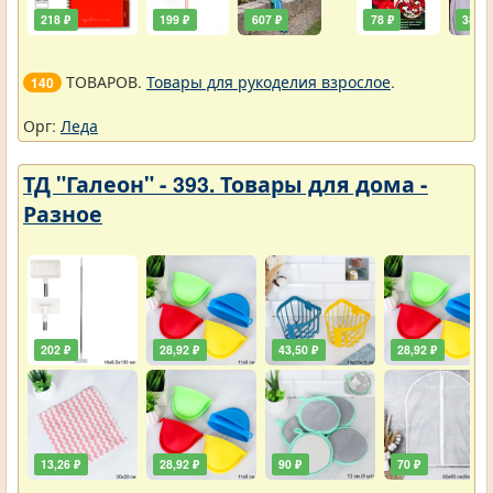
218 ₽
199 ₽
607 ₽
78 ₽
385 ₽
ТОВАРОВ.
Товары для рукоделия взрослое
.
140
Орг:
Леда
ТД "Галеон" - 393. Товары для дома -
Разное
202 ₽
28,92 ₽
43,50 ₽
28,92 ₽
13,26 ₽
28,92 ₽
90 ₽
70 ₽