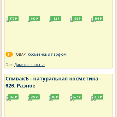
172 ₽
192 ₽
182 ₽
192 ₽
305 ₽
ТОВАР.
Косметика и парфюм
.
31
Орг:
Дамское счастье
СпивакЪ - натуральная косметика -
626. Разное
260 ₽
226 ₽
95 ₽
677 ₽
313 ₽