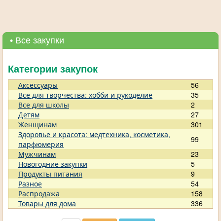
• Все закупки
Категории закупок
Аксессуары
56
Все для творчества: хобби и рукоделие
35
Все для школы
2
Детям
27
Женщинам
301
Здоровье и красота: медтехника, косметика,
99
парфюмерия
Мужчинам
23
Новогодние закупки
5
Продукты питания
9
Разное
54
Распродажа
158
Товары для дома
336