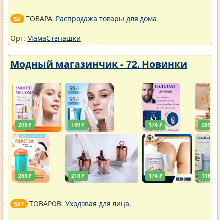
ТОВАРА.
Распродажа товары для дома
.
52
Орг:
МамаСтепашки
Модный магазинчик - 72. Новинки
203 ₽
189 ₽
174 ₽
289 ₽
283 ₽
218 ₽
174 ₽
116 ₽
ТОВАРОВ.
Уходовая для лица
.
597