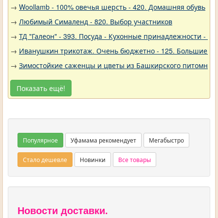
→
Woollamb - 100% овечья шерсть - 420. Домашняя обувь
→
Любимый Сималенд - 820. Выбор участников
→
ТД "Галеон" - 393. Посуда - Кухонные принадлежности - Ак
→
Иванушкин трикотаж. Очень бюджетно - 125. Большие р
→
Зимостойкие саженцы и цветы из Башкирского питомника 
Показать ещё!
Популярное
Уфамама рекомендует
Мегабыстро
Стало дешевле
Новинки
Все товары
Новости доставки.