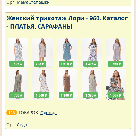
Орг:
МамаСтепашки
Женский трикотаж Лори - 950. Каталог
- ПЛАТЬЯ, САРАФАНЫ
1 496 ₽
743 ₽
1 619 ₽
1 395 ₽
1 569 ₽
1 706 ₽
1 646 ₽
1 186 ₽
1 395 ₽
1 365 ₽
ТОВАРОВ.
Одежда
.
106
Орг:
Леда