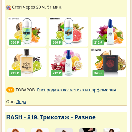
Стоп через 20 ч. 51 мин.
366 ₽
366 ₽
212 ₽
212 ₽
212 ₽
343 ₽
ТОВАРОВ.
Распродажа косметика и парфюмерия
.
17
Орг:
Леда
RASH - 819. Трикотаж - Разное