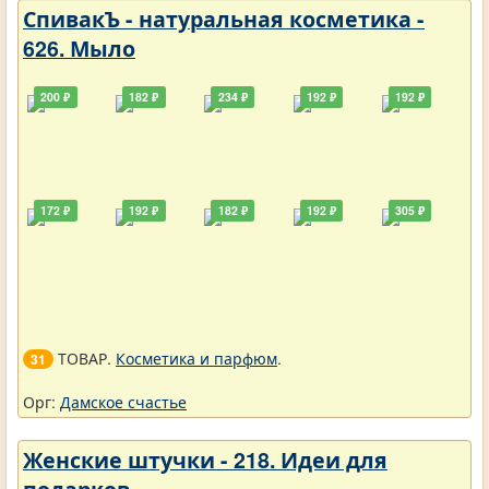
СпивакЪ - натуральная косметика -
626. Мыло
200 ₽
182 ₽
234 ₽
192 ₽
192 ₽
172 ₽
192 ₽
182 ₽
192 ₽
305 ₽
ТОВАР.
Косметика и парфюм
.
31
Орг:
Дамское счастье
Женские штучки - 218. Идеи для