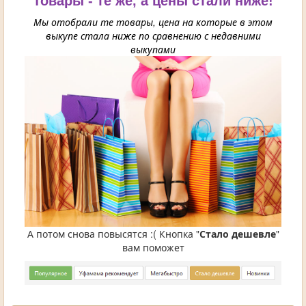
Товары - те же, а цены стали ниже!
Мы отобрали те товары, цена на которые в этом
выкупе стала ниже по сравнению с недавними
выкупами
А потом снова повысятся :( Кнопка "
Стало дешевле
"
вам поможет