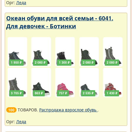
Орг:
Леда
Океан обуви для всей семьи - 6041.
Для девочек - Ботинки
1 950 ₽
2 080 ₽
1 300 ₽
2 080 ₽
2 080 ₽
3 705 ₽
863 ₽
757 ₽
2 535 ₽
1 430 ₽
ТОВАРОВ.
Распродажа взрослое обувь
.
100
Орг:
Леда