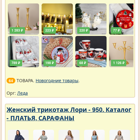
1 283 ₽
223 ₽
220 ₽
77 ₽
789 ₽
198 ₽
68 ₽
1 126 ₽
ТОВАРА.
Новогодние товары
.
64
Орг:
Леда
Женский трикотаж Лори - 950. Каталог
- ПЛАТЬЯ, САРАФАНЫ