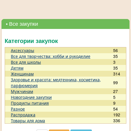
• Все закупки
Категории закупок
Аксессуары
56
Все для творчества: хобби и рукоделие
35
Все для школы
3
Детям
35
Женщинам
314
Здоровье и красота: медтехника, косметика,
99
парфюмерия
Мужчинам
27
Новогодние закупки
5
Продукты питания
9
Разное
54
Распродажа
192
Товары для дома
336