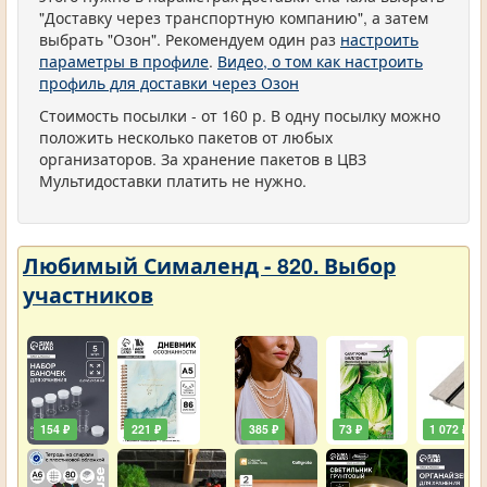
"Доставку через транспортную компанию", а затем
выбрать "Озон". Рекомендуем один раз
настроить
параметры в профиле
.
Видео, о том как настроить
профиль для доставки через Озон
Стоимость посылки - от 160 р. В одну посылку можно
положить несколько пакетов от любых
организаторов. За хранение пакетов в ЦВЗ
Мультидоставки платить не нужно.
Любимый Сималенд - 820. Выбор
участников
154 ₽
221 ₽
385 ₽
73 ₽
1 072 ₽