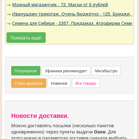
→
Модный магазинчик - 72. Маски от 6 рублей
→
Иванушкин трикотаж. Очень бюджетно - 125. Бриджи, шо
→
Семена для Сибири - 2357. Предзаказ. Агрофирма Семена 
Показать ещё!
Популярное
Уфамама рекомендует
Мегабыстро
Стало дешевле
Новинки
Все товары
Новости доставки.
Можно доставлять посылки (несколько пакетов
одновременно) через пункты выдачи
Озон
. Для
этого нужно в параметрах доставки сначала выбрать