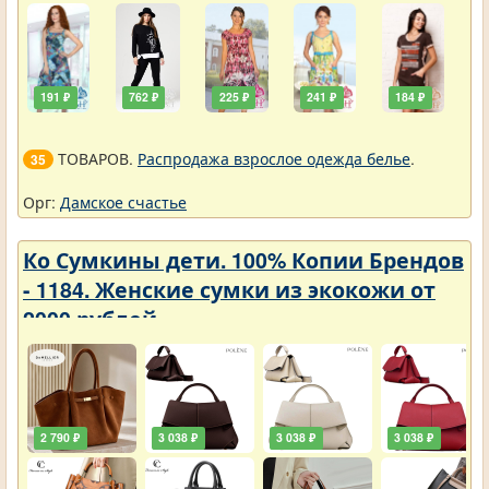
191 ₽
762 ₽
225 ₽
241 ₽
184 ₽
ТОВАРОВ.
Распродажа взрослое одежда белье
.
35
Орг:
Дамское счастье
Ко Сумкины дети. 100% Копии Брендов
- 1184. Женские сумки из экокожи от
2000 рублей
2 790 ₽
3 038 ₽
3 038 ₽
3 038 ₽