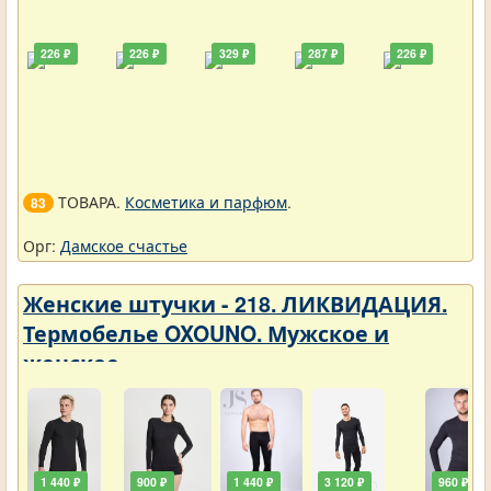
226 ₽
226 ₽
329 ₽
287 ₽
226 ₽
ТОВАРА.
Косметика и парфюм
.
83
Орг:
Дамское счастье
Женские штучки - 218. ЛИКВИДАЦИЯ.
Термобелье OXOUNO. Мужское и
женское
1 440 ₽
900 ₽
1 440 ₽
3 120 ₽
960 ₽