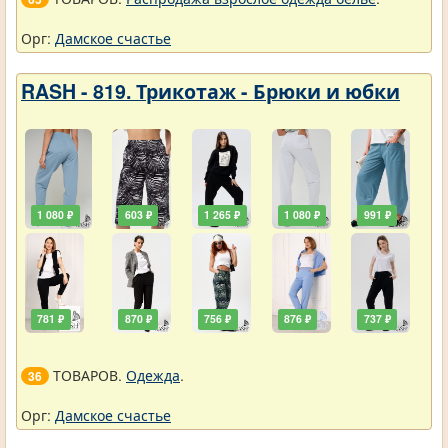
Орг:
Дамское счастье
RASH - 819. Трикотаж - Брюки и юбки
1 080 ₽
603 ₽
1 265 ₽
1 080 ₽
991 ₽
781 ₽
870 ₽
756 ₽
876 ₽
737 ₽
ТОВАРОВ.
Одежда
.
36
Орг:
Дамское счастье