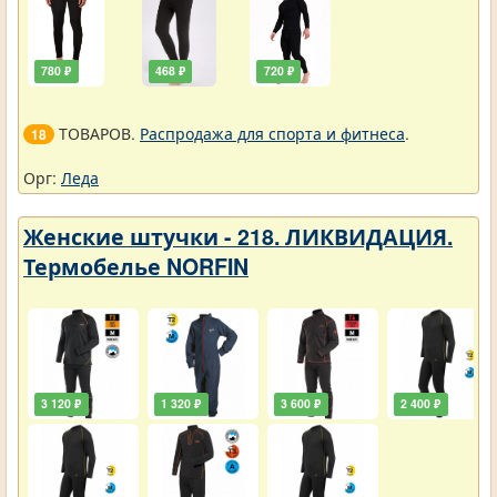
780 ₽
468 ₽
720 ₽
ТОВАРОВ.
Распродажа для спорта и фитнеса
.
18
Орг:
Леда
Женские штучки - 218. ЛИКВИДАЦИЯ.
Термобелье NORFIN
3 120 ₽
1 320 ₽
3 600 ₽
2 400 ₽