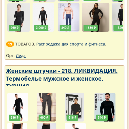
960 ₽
3 000 ₽
840 ₽
1 680 ₽
1 320 ₽
ТОВАРОВ.
Распродажа для спорта и фитнеса
.
13
Орг:
Леда
Женские штучки - 218. ЛИКВИДАЦИЯ.
Термобелье мужское и женское.
ТУРЦИЯ
636 ₽
600 ₽
516 ₽
540 ₽