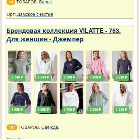
ТОВАРОВ.
Белье
.
30
Орг:
Дамское счастье
Брендовая коллекция VILATTE - 763.
Для женщин - Джемпер
2 148 ₽
2 544 ₽
2 508 ₽
3 300 ₽
2 628 ₽
1 908 ₽
3 300 ₽
2 700 ₽
2 988 ₽
3 228 ₽
ТОВАРОВ.
Одежда
.
187