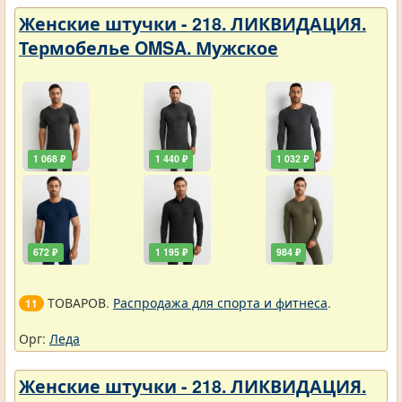
Женские штучки - 218. ЛИКВИДАЦИЯ.
Термобелье OMSA. Мужское
1 068 ₽
1 440 ₽
1 032 ₽
672 ₽
1 195 ₽
984 ₽
ТОВАРОВ.
Распродажа для спорта и фитнеса
.
11
Орг:
Леда
Женские штучки - 218. ЛИКВИДАЦИЯ.