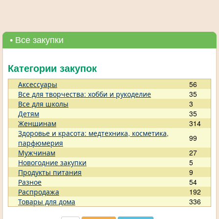
• Все закупки
Категории закупок
Аксессуары
56
Все для творчества: хобби и рукоделие
35
Все для школы
3
Детям
35
Женщинам
314
Здоровье и красота: медтехника, косметика,
99
парфюмерия
Мужчинам
27
Новогодние закупки
5
Продукты питания
9
Разное
54
Распродажа
192
Товары для дома
336