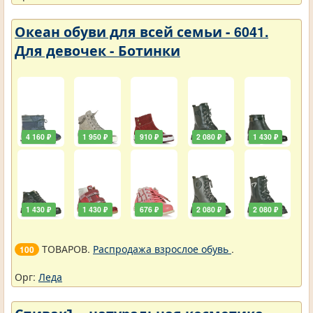
Океан обуви для всей семьи - 6041.
Для девочек - Ботинки
4 160 ₽
1 950 ₽
910 ₽
2 080 ₽
1 430 ₽
1 430 ₽
1 430 ₽
676 ₽
2 080 ₽
2 080 ₽
ТОВАРОВ.
Распродажа взрослое обувь
.
100
Орг:
Леда