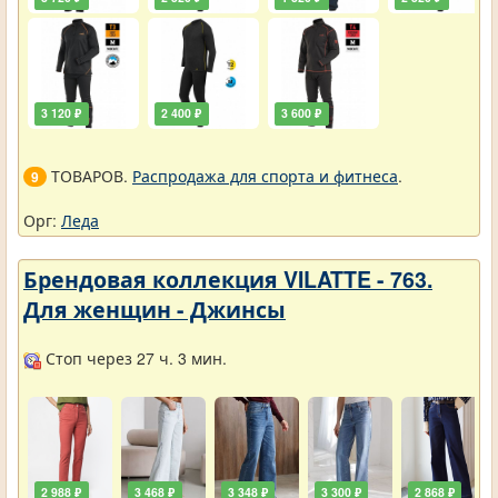
3 120 ₽
2 400 ₽
3 600 ₽
ТОВАРОВ.
Распродажа для спорта и фитнеса
.
9
Орг:
Леда
Брендовая коллекция VILATTE - 763.
Для женщин - Джинсы
Стоп через 27 ч. 3 мин.
2 988 ₽
3 468 ₽
3 348 ₽
3 300 ₽
2 868 ₽