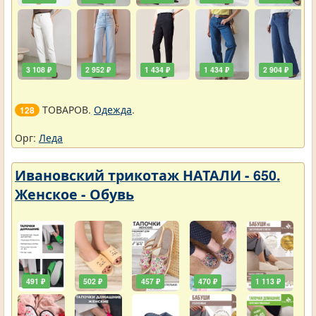
3 108 ₽
2 952 ₽
1 434 ₽
1 434 ₽
2 904 ₽
ТОВАРОВ.
Одежда
.
128
Орг:
Леда
Ивановский трикотаж НАТАЛИ - 650.
Женское - Обувь
491 ₽
502 ₽
457 ₽
470 ₽
1 113 ₽