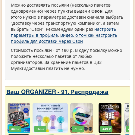
Можно доставлять посылки (несколько пакетов
одновременно) через пункты выдачи
Озон
. Для
этого нужно в параметрах доставки сначала выбрать
"Доставку через транспортную компанию", а затем
выбрать "Озон". Рекомендуем один раз
настроить
параметры в профиле
.
Видео, о том как настроить
профиль для доставки через Озон
Стоимость посылки - от 160 р. В одну посылку можно
положить несколько пакетов от любых
организаторов. За хранение пакетов в ЦВЗ
Мультидоставки платить не нужно.
Ваш ORGANIZER - 91. Распродажа
449 ₽
166 ₽
713 ₽
449 ₽
203 