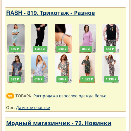
RASH - 819. Трикотаж - Разное
876 ₽
1 353 ₽
540 ₽
889 ₽
883 ₽
622 ₽
610 ₽
800 ₽
1 822 ₽
1 130 ₽
ТОВАРА.
Распродажа взрослое одежда белье
.
93
Орг:
Дамское счастье
Модный магазинчик - 72. Новинки