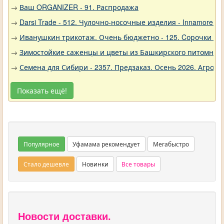
→
Ваш ORGANIZER - 91. Распродажа
→
Darsi Trade - 512. Чулочно-носочные изделия - Innamore (И
→
Иванушкин трикотаж. Очень бюджетно - 125. Cорочки трик
→
Зимостойкие саженцы и цветы из Башкирского питомника 
→
Семена для Сибири - 2357. Предзаказ. Осень 2026. Агро
Показать ещё!
Популярное
Уфамама рекомендует
Мегабыстро
Стало дешевле
Новинки
Все товары
Новости доставки.