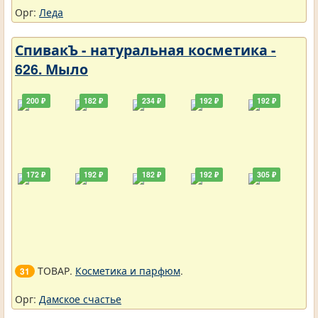
Орг:
Леда
СпивакЪ - натуральная косметика -
626. Мыло
200 ₽
182 ₽
234 ₽
192 ₽
192 ₽
172 ₽
192 ₽
182 ₽
192 ₽
305 ₽
ТОВАР.
Косметика и парфюм
.
31
Орг:
Дамское счастье