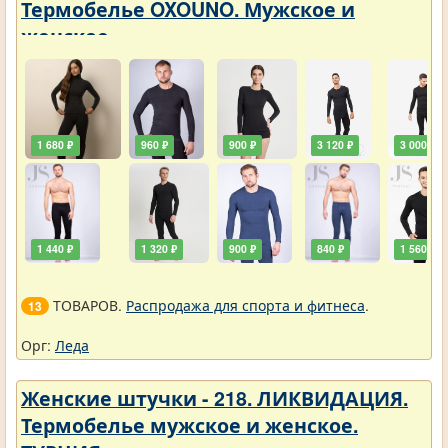
Термобелье OXOUNO. Мужское и
женское
1 680 ₽
960 ₽
900 ₽
3 120 ₽
3 000 ₽
1 440 ₽
1 320 ₽
900 ₽
840 ₽
1 560 ₽
ТОВАРОВ.
Распродажа для спорта и фитнеса
.
13
Орг:
Леда
Женские штучки - 218. ЛИКВИДАЦИЯ.
Термобелье мужское и женское.