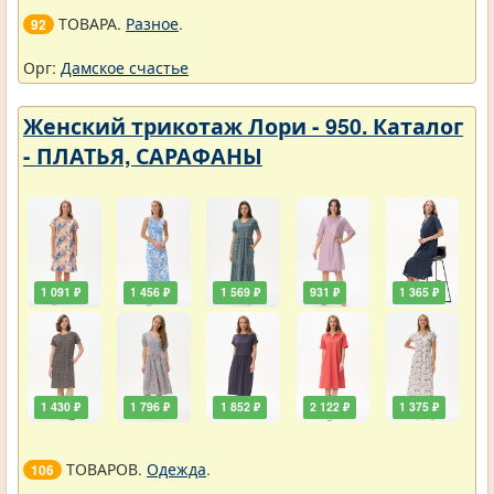
ТОВАРА.
Разное
.
92
Орг:
Дамское счастье
Женский трикотаж Лори - 950. Каталог
- ПЛАТЬЯ, САРАФАНЫ
1 091 ₽
1 456 ₽
1 569 ₽
931 ₽
1 365 ₽
1 430 ₽
1 796 ₽
1 852 ₽
2 122 ₽
1 375 ₽
ТОВАРОВ.
Одежда
.
106