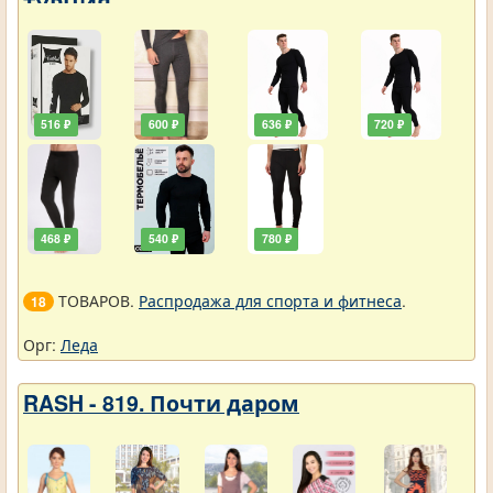
ТУРЦИЯ
516 ₽
600 ₽
636 ₽
720 ₽
468 ₽
540 ₽
780 ₽
ТОВАРОВ.
Распродажа для спорта и фитнеса
.
18
Орг:
Леда
RASH - 819. Почти даром