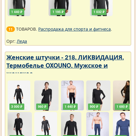
1 440 ₽
1 195 ₽
1 032 ₽
ТОВАРОВ.
Распродажа для спорта и фитнеса
.
11
Орг:
Леда
Женские штучки - 218. ЛИКВИДАЦИЯ.
Термобелье OXOUNO. Мужское и
женское
3 000 ₽
960 ₽
1 440 ₽
900 ₽
1 680 ₽