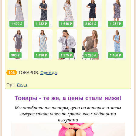
1 402 ₽
1 482 ₽
1 646 ₽
2 021 ₽
1 231 ₽
963 ₽
1 496 ₽
1 375 ₽
1 295 ₽
1 456 ₽
ТОВАРОВ.
Одежда
.
106
Орг:
Леда
Товары - те же, а цены стали ниже!
Мы отобрали те товары, цена на которые в этом
выкупе стала ниже по сравнению с недавними
выкупами