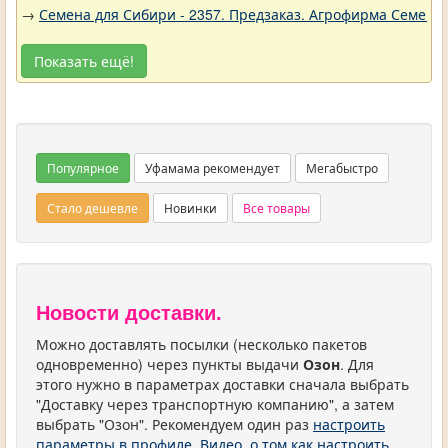
→
Семена для Сибири - 2357. Предзаказ. Агрофирма Семена 
Показать ещё!
Популярное
Уфамама рекомендует
Мегабыстро
Стало дешевле
Новинки
Все товары
Новости доставки.
Можно доставлять посылки (несколько пакетов
одновременно) через пункты выдачи
Озон
. Для
этого нужно в параметрах доставки сначала выбрать
"Доставку через транспортную компанию", а затем
выбрать "Озон". Рекомендуем один раз
настроить
параметры в профиле
.
Видео, о том как настроить