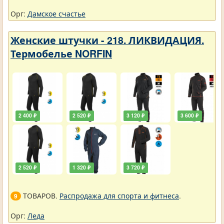
Орг:
Дамское счастье
Женские штучки - 218. ЛИКВИДАЦИЯ.
Термобелье NORFIN
2 400 ₽
2 520 ₽
3 120 ₽
3 600 ₽
2 520 ₽
1 320 ₽
3 720 ₽
ТОВАРОВ.
Распродажа для спорта и фитнеса
.
9
Орг:
Леда