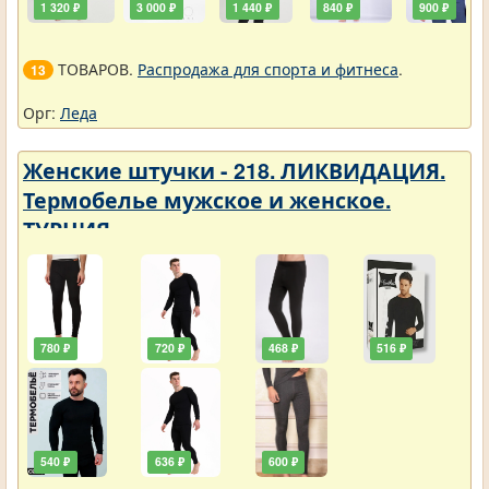
1 320 ₽
3 000 ₽
1 440 ₽
840 ₽
900 ₽
ТОВАРОВ.
Распродажа для спорта и фитнеса
.
13
Орг:
Леда
Женские штучки - 218. ЛИКВИДАЦИЯ.
Термобелье мужское и женское.
ТУРЦИЯ
780 ₽
720 ₽
468 ₽
516 ₽
540 ₽
636 ₽
600 ₽