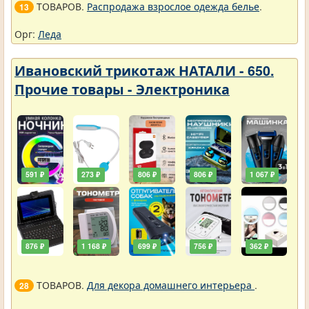
ТОВАРОВ.
Распродажа взрослое одежда белье
.
13
Орг:
Леда
Ивановский трикотаж НАТАЛИ - 650.
Прочие товары - Электроника
591 ₽
273 ₽
806 ₽
806 ₽
1 067 ₽
876 ₽
1 168 ₽
699 ₽
756 ₽
362 ₽
ТОВАРОВ.
Для декора домашнего интерьера
.
28