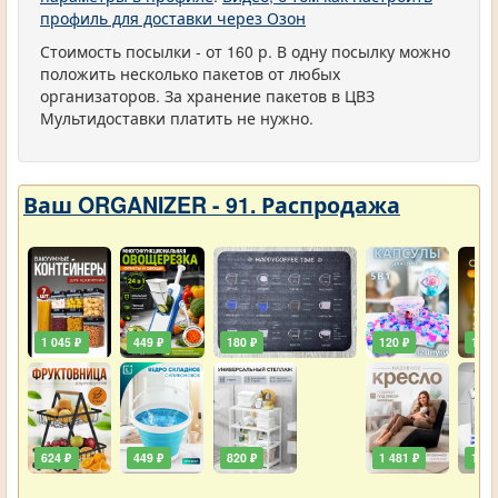
профиль для доставки через Озон
Стоимость посылки - от 160 р. В одну посылку можно
положить несколько пакетов от любых
организаторов. За хранение пакетов в ЦВЗ
Мультидоставки платить не нужно.
Ваш ORGANIZER - 91. Распродажа
1 045 ₽
449 ₽
180 ₽
120 ₽
129 
624 ₽
449 ₽
820 ₽
1 481 ₽
111 