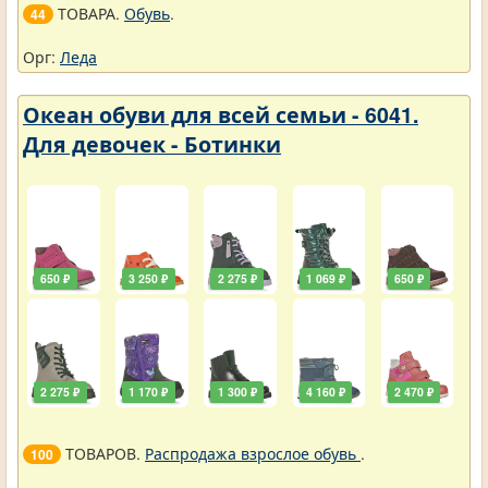
ТОВАРА.
Обувь
.
44
Орг:
Леда
Океан обуви для всей семьи - 6041.
Для девочек - Ботинки
650 ₽
3 250 ₽
2 275 ₽
1 069 ₽
650 ₽
2 275 ₽
1 170 ₽
1 300 ₽
4 160 ₽
2 470 ₽
ТОВАРОВ.
Распродажа взрослое обувь
.
100