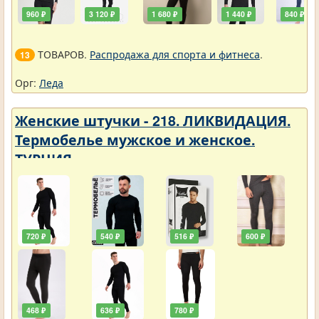
960 ₽
3 120 ₽
1 680 ₽
1 440 ₽
840 ₽
ТОВАРОВ.
Распродажа для спорта и фитнеса
.
13
Орг:
Леда
Женские штучки - 218. ЛИКВИДАЦИЯ.
Термобелье мужское и женское.
ТУРЦИЯ
720 ₽
540 ₽
516 ₽
600 ₽
468 ₽
636 ₽
780 ₽