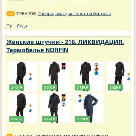
ТОВАРОВ.
Распродажа для спорта и фитнеса
.
18
Орг:
Леда
Женские штучки - 218. ЛИКВИДАЦИЯ.
Термобелье NORFIN
2 400 ₽
3 600 ₽
3 720 ₽
2 520 ₽
2 520 ₽
3 120 ₽
1 320 ₽
ТОВАРОВ.
Распродажа для спорта и фитнеса
.