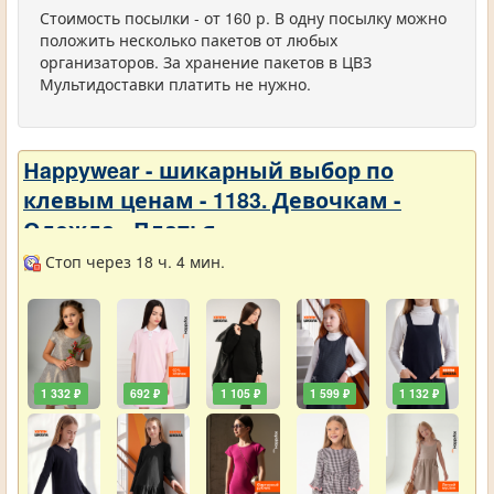
Стоимость посылки - от 160 р. В одну посылку можно
положить несколько пакетов от любых
организаторов. За хранение пакетов в ЦВЗ
Мультидоставки платить не нужно.
Нappywear - шикарный выбор по
клевым ценам - 1183. Девочкам -
Одежда - Платья
Стоп через 18 ч. 4 мин.
1 332 ₽
692 ₽
1 105 ₽
1 599 ₽
1 132 ₽