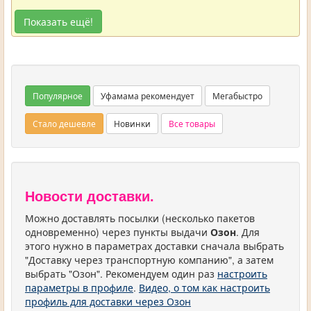
Показать ещё!
Популярное
Уфамама рекомендует
Мегабыстро
Стало дешевле
Новинки
Все товары
Новости доставки.
Можно доставлять посылки (несколько пакетов
одновременно) через пункты выдачи
Озон
. Для
этого нужно в параметрах доставки сначала выбрать
"Доставку через транспортную компанию", а затем
выбрать "Озон". Рекомендуем один раз
настроить
параметры в профиле
.
Видео, о том как настроить
профиль для доставки через Озон