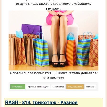
выкупе стала ниже по сравнению с недавними
выкупами
А потом снова повысятся :( Кнопка "
Стало дешевле
"
вам поможет
RASH - 819. Трикотаж - Разное