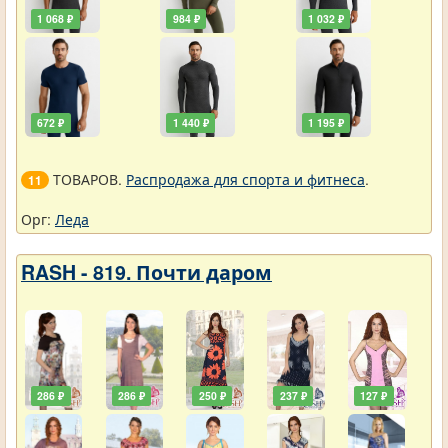
1 068 ₽
984 ₽
1 032 ₽
672 ₽
1 440 ₽
1 195 ₽
ТОВАРОВ.
Распродажа для спорта и фитнеса
.
11
Орг:
Леда
RASH - 819. Почти даром
286 ₽
286 ₽
250 ₽
237 ₽
127 ₽