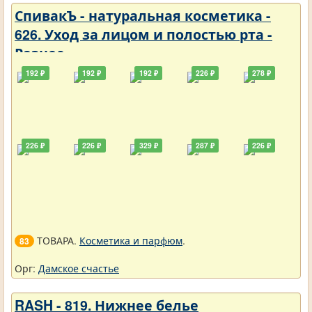
СпивакЪ - натуральная косметика -
626. Уход за лицом и полостью рта -
Разное
192 ₽
192 ₽
192 ₽
226 ₽
278 ₽
226 ₽
226 ₽
329 ₽
287 ₽
226 ₽
ТОВАРА.
Косметика и парфюм
.
83
Орг:
Дамское счастье
RASH - 819. Нижнее белье