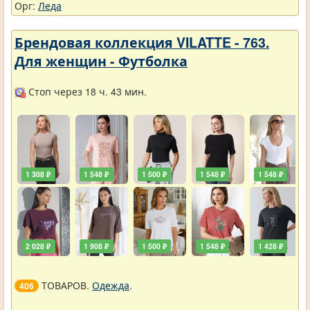
Орг:
Леда
Брендовая коллекция VILATTE - 763.
Для женщин - Футболка
Стоп через 18 ч. 43 мин.
1 308 ₽
1 548 ₽
1 500 ₽
1 548 ₽
1 548 ₽
2 028 ₽
1 908 ₽
1 500 ₽
1 548 ₽
1 428 ₽
ТОВАРОВ.
Одежда
.
406