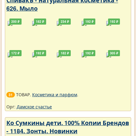
626. Мыло
200 ₽
182 ₽
234 ₽
192 ₽
192 ₽
172 ₽
192 ₽
182 ₽
192 ₽
305 ₽
ТОВАР.
Косметика и парфюм
.
31
Орг:
Дамское счастье
Ко Сумкины дети. 100% Копии Брендов
- 1184. Зонты. Новинки