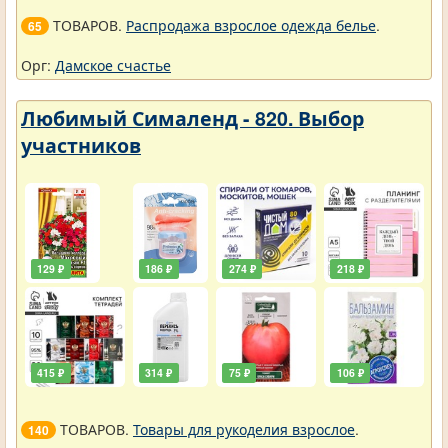
ТОВАРОВ.
Распродажа взрослое одежда белье
.
65
Орг:
Дамское счастье
Любимый Сималенд - 820. Выбор
участников
129 ₽
186 ₽
274 ₽
218 ₽
415 ₽
314 ₽
75 ₽
106 ₽
ТОВАРОВ.
Товары для рукоделия взрослое
.
140