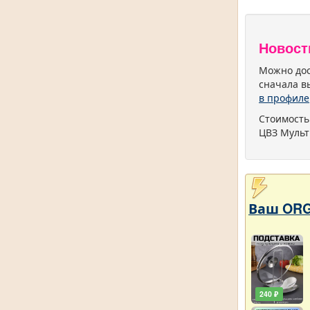
Новост
Можно дос
сначала в
в профиле
Стоимость
ЦВЗ Мульт
Ваш ORG
240 ₽