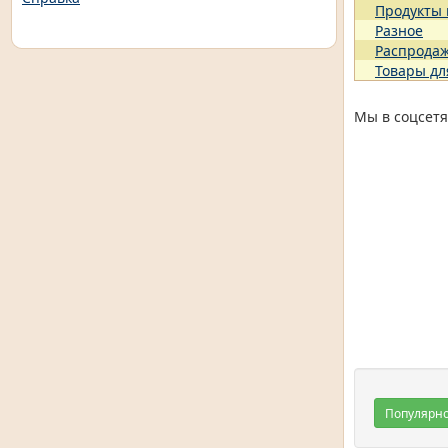
Продукты
Разное
Распрода
Товары дл
Мы в соцсетя
Популярн