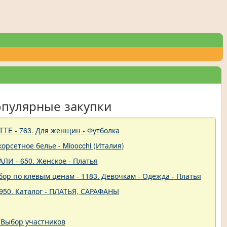
опулярные закупки
TTE - 763. Для женщин - Футболка
 корсетное белье - Mioocchi (Италия)
ЛИ - 650. Женское - Платья
ор по клевым ценам - 1183. Девочкам - Одежда - Платья
950. Каталог - ПЛАТЬЯ, САРАФАНЫ
 Выбор участников