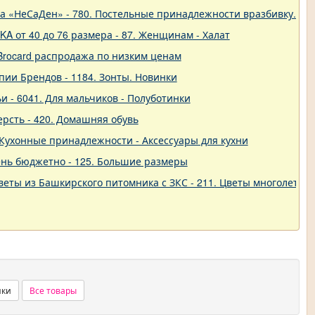
ва «НеСаДен» - 780. Постельные принадлежности вразбивку. Це
A от 40 до 76 размера - 87. Женщинам - Халат
Brocard распродажа по низким ценам
пии Брендов - 1184. Зонты. Новинки
и - 6041. Для мальчиков - Полуботинки
ерсть - 420. Домашняя обувь
 - Кухонные принадлежности - Аксессуары для кухни
нь бюджетно - 125. Большие размеры
еты из Башкирского питомника с ЗКС - 211. Цветы многолетние
нки
Все товары