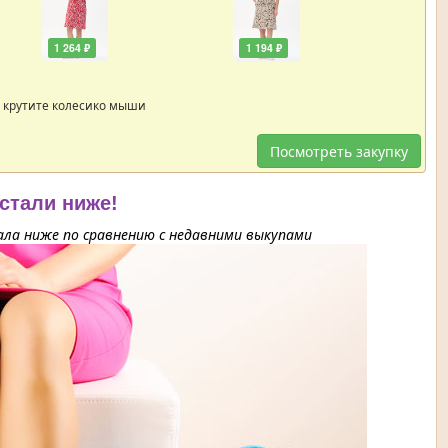
1 264 ₽
1 194 ₽
 крутите колесико мыши
Посмотреть закупку
 стали ниже!
ла ниже по сравнению с недавними выкупами