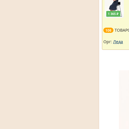
1 365 ₽
ТОВАР
106
Орг:
Леда