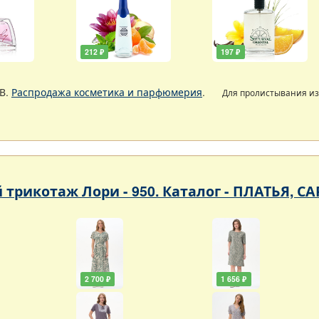
212 ₽
197 ₽
В.
Распродажа косметика и парфюмерия
.
Для пролистывания и
 трикотаж Лори - 950. Каталог - ПЛАТЬЯ, 
2 700 ₽
1 656 ₽