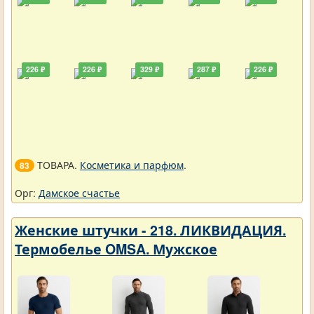
226 ₽
226 ₽
329 ₽
287 ₽
226 ₽
ТОВАРА.
Косметика и парфюм
.
83
Орг:
Дамское счастье
Женские штучки - 218. ЛИКВИДАЦИЯ.
Термобелье OMSA. Мужское