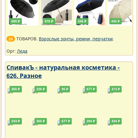
699 ₽
978 ₽
546 ₽
445 ₽
ТОВАРОВ.
Взрослые зонты, ремни, перчатки
.
25
Орг:
Леда
СпивакЪ - натуральная косметика -
626. Разное
260 ₽
226 ₽
95 ₽
677 ₽
313 ₽
243 ₽
305 ₽
677 ₽
294 ₽
434 ₽