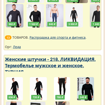
960 ₽
1 560 ₽
840 ₽
3 000 ₽
1 440 ₽
ТОВАРОВ.
Распродажа для спорта и фитнеса
.
13
Орг:
Леда
Женские штучки - 218. ЛИКВИДАЦИЯ.
Термобелье мужское и женское.
ТУРЦИЯ
636 ₽
720 ₽
780 ₽
540 ₽