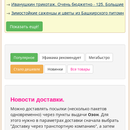
→
Иванушкин трикотаж. Очень бюджетно - 125. Большие р
→
Зимостойкие саженцы и цветы из Башкирского питомника 
Показать ещё!
Популярное
Уфамама рекомендует
Мегабыстро
Стало дешевле
Новинки
Все товары
Новости доставки.
Можно доставлять посылки (несколько пакетов
одновременно) через пункты выдачи
Озон
. Для
этого нужно в параметрах доставки сначала выбрать
"Доставку через транспортную компанию", а затем