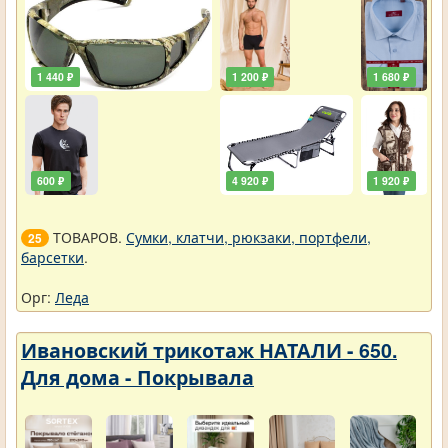
1 440 ₽
1 200 ₽
1 680 ₽
600 ₽
4 920 ₽
1 920 ₽
ТОВАРОВ.
Сумки, клатчи, рюкзаки, портфели,
25
барсетки
.
Орг:
Леда
Ивановский трикотаж НАТАЛИ - 650.
Для дома - Покрывала