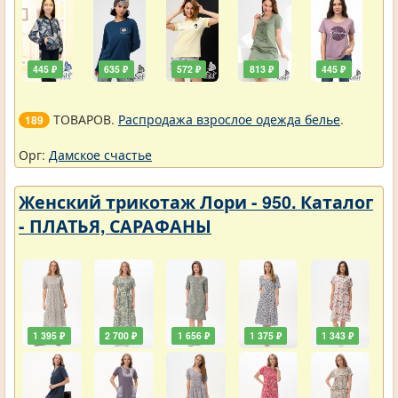
445 ₽
635 ₽
572 ₽
813 ₽
445 ₽
ТОВАРОВ.
Распродажа взрослое одежда белье
.
189
Орг:
Дамское счастье
Женский трикотаж Лори - 950. Каталог
- ПЛАТЬЯ, САРАФАНЫ
1 395 ₽
2 700 ₽
1 656 ₽
1 375 ₽
1 343 ₽