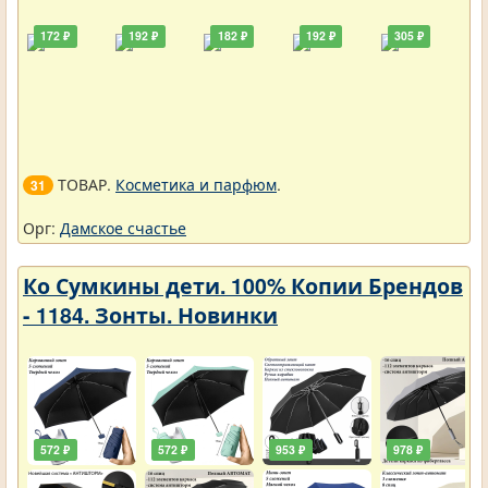
172 ₽
192 ₽
182 ₽
192 ₽
305 ₽
ТОВАР.
Косметика и парфюм
.
31
Орг:
Дамское счастье
Ко Сумкины дети. 100% Копии Брендов
- 1184. Зонты. Новинки
572 ₽
572 ₽
953 ₽
978 ₽