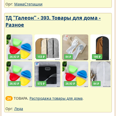
Орг:
МамаСтепашки
ТД "Галеон" - 393. Товары для дома -
Разное
28,92 ₽
153 ₽
84 ₽
180 ₽
28,92 ₽
572 ₽
28,92 ₽
84 ₽
ТОВАРА.
Распродажа товары для дома
.
24
Орг:
Леда