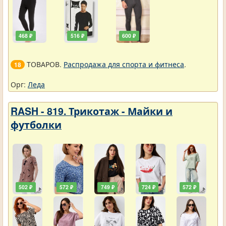
468 ₽
516 ₽
600 ₽
ТОВАРОВ.
Распродажа для спорта и фитнеса
.
18
Орг:
Леда
RASH - 819. Трикотаж - Майки и
футболки
502 ₽
572 ₽
749 ₽
724 ₽
572 ₽