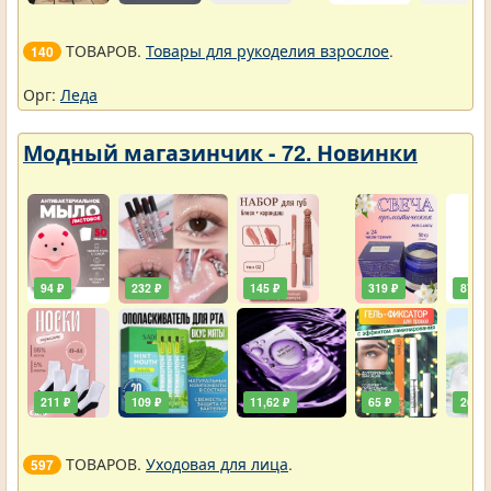
ТОВАРОВ.
Товары для рукоделия взрослое
.
140
Орг:
Леда
Модный магазинчик - 72. Новинки
94 ₽
232 ₽
145 ₽
319 ₽
87 ₽
211 ₽
109 ₽
11,62 ₽
65 ₽
261 ₽
ТОВАРОВ.
Уходовая для лица
.
597