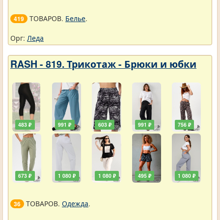
ТОВАРОВ.
Белье
.
419
Орг:
Леда
RASH - 819. Трикотаж - Брюки и юбки
483 ₽
991 ₽
603 ₽
991 ₽
756 ₽
673 ₽
1 080 ₽
1 080 ₽
495 ₽
1 080 ₽
ТОВАРОВ.
Одежда
.
36