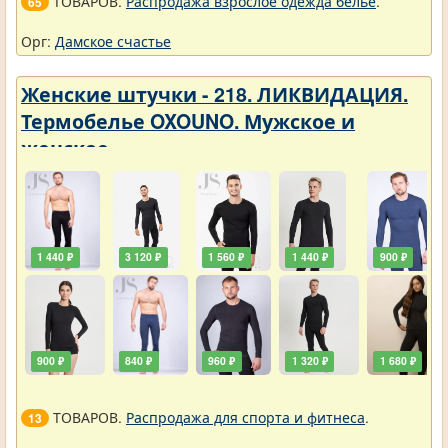
ТОВАРОВ.
Распродажа взрослое одежда белье
.
65
Орг:
Дамское счастье
Женские штучки - 218. ЛИКВИДАЦИЯ.
Термобелье OXOUNO. Мужское и
женское
1 440 ₽
3 120 ₽
1 560 ₽
1 440 ₽
900 ₽
900 ₽
840 ₽
960 ₽
1 320 ₽
1 680 ₽
ТОВАРОВ.
Распродажа для спорта и фитнеса
.
13