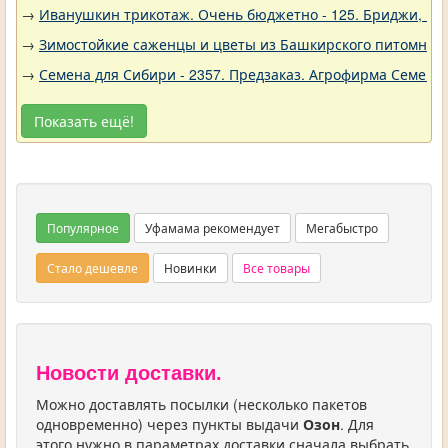
→
Иванушкин трикотаж. Очень бюджетно - 125. Бриджи, шо
→
Зимостойкие саженцы и цветы из Башкирского питомника 
→
Семена для Сибири - 2357. Предзаказ. Агрофирма Семена 
Показать ещё!
Популярное
Уфамама рекомендует
Мегабыстро
Стало дешевле
Новинки
Все товары
Новости доставки.
Можно доставлять посылки (несколько пакетов
одновременно) через пункты выдачи
Озон
. Для
этого нужно в параметрах доставки сначала выбрать