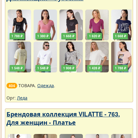
1 788 ₽
1 380 ₽
1 668 ₽
1 620 ₽
1 668 ₽
1 548 ₽
1 548 ₽
1 908 ₽
1 428 ₽
1 788 ₽
ТОВАРА.
Одежда
.
404
Орг:
Леда
Брендовая коллекция VILATTE - 763.
Для женщин - Платье