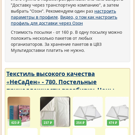
"Доставку через транспортную компанию", а затем
выбрать "Озон". Рекомендуем один раз
настроить
параметры в профиле
.
Видео, о том как настроить
профиль для доставки через Озон
Стоимость посылки - от 160 р. В одну посылку можно
положить несколько пакетов от любых
организаторов. За хранение пакетов в ЦВЗ
Мультидоставки платить не нужно.
Текстиль высокого качества
«НеСаДен» - 780. Постельные
принадлежности вразбивку. Цены
упали
423 ₽
237 ₽
254 ₽
474 ₽