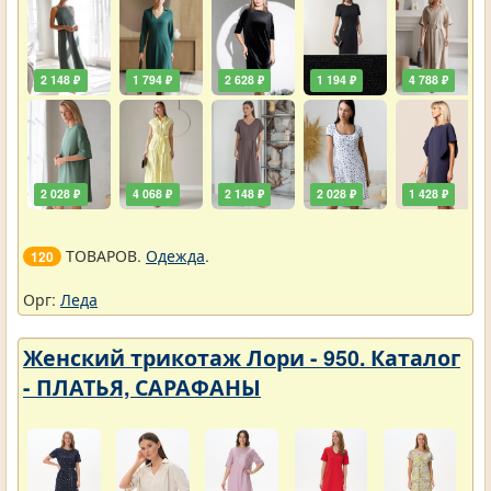
2 148 ₽
1 794 ₽
2 628 ₽
1 194 ₽
4 788 ₽
2 028 ₽
4 068 ₽
2 148 ₽
2 028 ₽
1 428 ₽
ТОВАРОВ.
Одежда
.
120
Орг:
Леда
Женский трикотаж Лори - 950. Каталог
- ПЛАТЬЯ, САРАФАНЫ