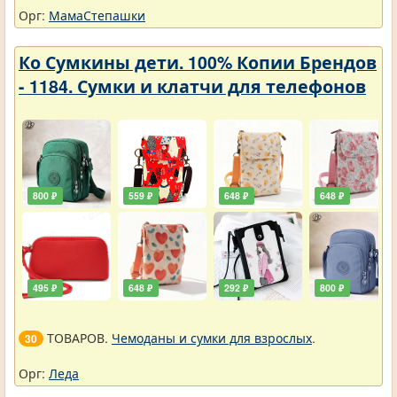
Орг:
МамаСтепашки
Ко Сумкины дети. 100% Копии Брендов
- 1184. Сумки и клатчи для телефонов
800 ₽
559 ₽
648 ₽
648 ₽
495 ₽
648 ₽
292 ₽
800 ₽
ТОВАРОВ.
Чемоданы и сумки для взрослых
.
30
Орг:
Леда