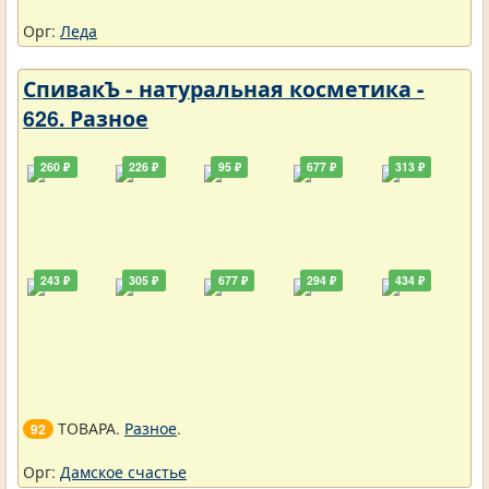
Орг:
Леда
СпивакЪ - натуральная косметика -
626. Разное
260 ₽
226 ₽
95 ₽
677 ₽
313 ₽
243 ₽
305 ₽
677 ₽
294 ₽
434 ₽
ТОВАРА.
Разное
.
92
Орг:
Дамское счастье