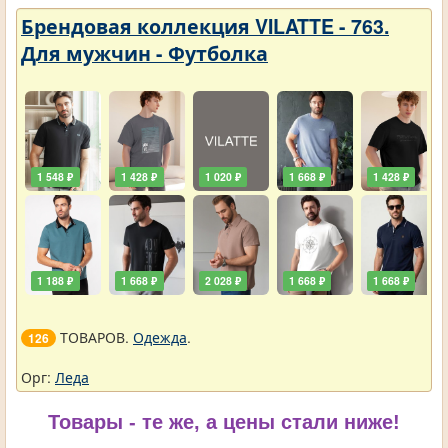
Брендовая коллекция VILATTE - 763.
Для мужчин - Футболка
1 548 ₽
1 428 ₽
1 020 ₽
1 668 ₽
1 428 ₽
1 188 ₽
1 668 ₽
2 028 ₽
1 668 ₽
1 668 ₽
ТОВАРОВ.
Одежда
.
126
Орг:
Леда
Товары - те же, а цены стали ниже!