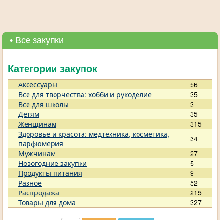
• Все закупки
Категории закупок
Аксессуары
56
Все для творчества: хобби и рукоделие
35
Все для школы
3
Детям
35
Женщинам
315
Здоровье и красота: медтехника, косметика,
34
парфюмерия
Мужчинам
27
Новогодние закупки
5
Продукты питания
9
Разное
52
Распродажа
215
Товары для дома
327