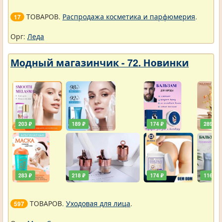
ТОВАРОВ.
Распродажа косметика и парфюмерия
.
17
Орг:
Леда
Модный магазинчик - 72. Новинки
203 ₽
189 ₽
174 ₽
289 ₽
283 ₽
218 ₽
174 ₽
116 ₽
ТОВАРОВ.
Уходовая для лица
.
597