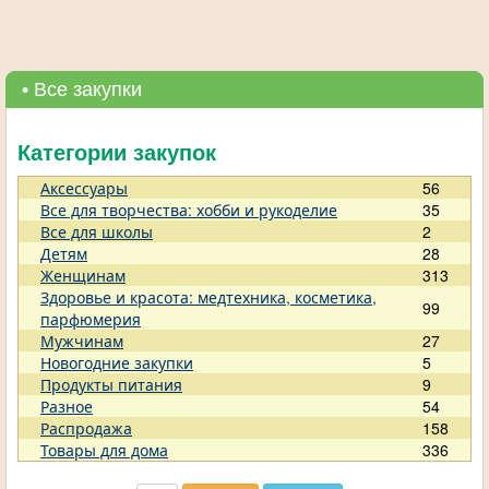
• Все закупки
Категории закупок
Аксессуары
56
Все для творчества: хобби и рукоделие
35
Все для школы
2
Детям
28
Женщинам
313
Здоровье и красота: медтехника, косметика,
99
парфюмерия
Мужчинам
27
Новогодние закупки
5
Продукты питания
9
Разное
54
Распродажа
158
Товары для дома
336