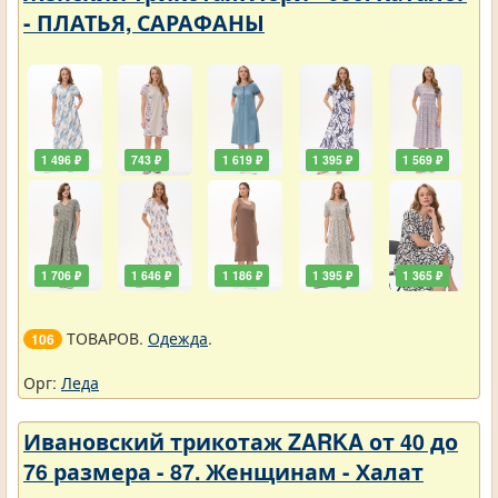
- ПЛАТЬЯ, САРАФАНЫ
1 496 ₽
743 ₽
1 619 ₽
1 395 ₽
1 569 ₽
1 706 ₽
1 646 ₽
1 186 ₽
1 395 ₽
1 365 ₽
ТОВАРОВ.
Одежда
.
106
Орг:
Леда
Ивановский трикотаж ZARKA от 40 до
76 размера - 87. Женщинам - Халат