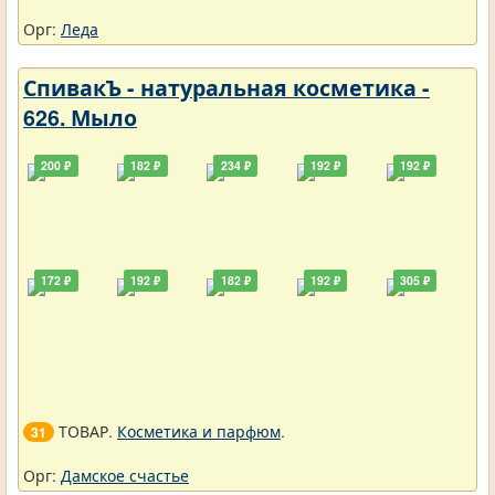
Орг:
Леда
СпивакЪ - натуральная косметика -
626. Мыло
200 ₽
182 ₽
234 ₽
192 ₽
192 ₽
172 ₽
192 ₽
182 ₽
192 ₽
305 ₽
ТОВАР.
Косметика и парфюм
.
31
Орг:
Дамское счастье