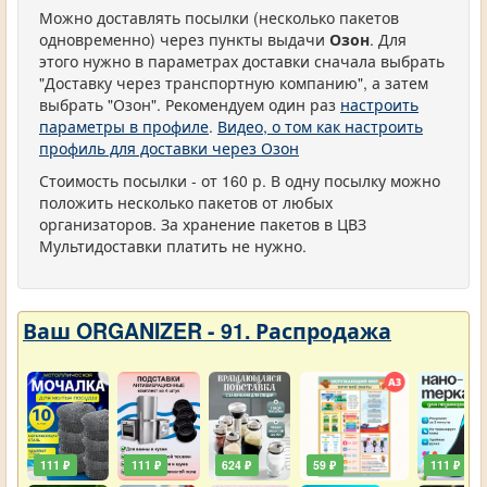
Можно доставлять посылки (несколько пакетов
одновременно) через пункты выдачи
Озон
. Для
этого нужно в параметрах доставки сначала выбрать
"Доставку через транспортную компанию", а затем
выбрать "Озон". Рекомендуем один раз
настроить
параметры в профиле
.
Видео, о том как настроить
профиль для доставки через Озон
Стоимость посылки - от 160 р. В одну посылку можно
положить несколько пакетов от любых
организаторов. За хранение пакетов в ЦВЗ
Мультидоставки платить не нужно.
Ваш ORGANIZER - 91. Распродажа
111 ₽
111 ₽
624 ₽
59 ₽
111 ₽