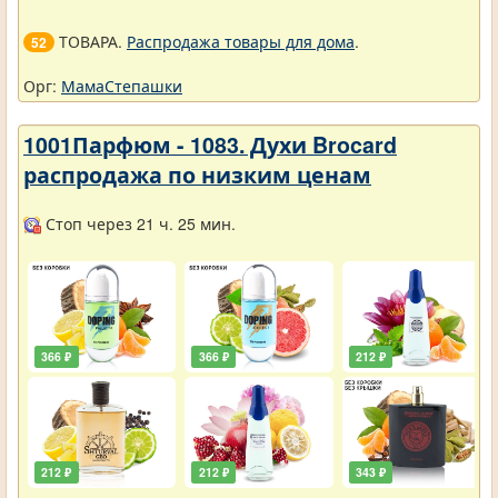
ТОВАРА.
Распродажа товары для дома
.
52
Орг:
МамаСтепашки
1001Парфюм - 1083. Духи Brocard
распродажа по низким ценам
Стоп через 21 ч. 25 мин.
366 ₽
366 ₽
212 ₽
212 ₽
212 ₽
343 ₽