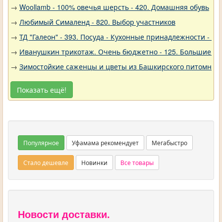
→
Woollamb - 100% овечья шерсть - 420. Домашняя обувь
→
Любимый Сималенд - 820. Выбор участников
→
ТД "Галеон" - 393. Посуда - Кухонные принадлежности - Ак
→
Иванушкин трикотаж. Очень бюджетно - 125. Большие р
→
Зимостойкие саженцы и цветы из Башкирского питомника 
Показать ещё!
Популярное
Уфамама рекомендует
Мегабыстро
Стало дешевле
Новинки
Все товары
Новости доставки.