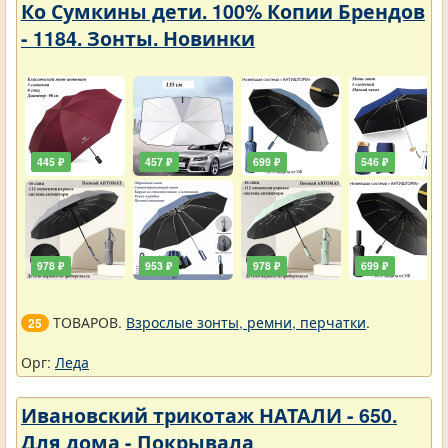
Ко Сумкины дети. 100% Копии Брендов
- 1184. Зонты. Новинки
445 ₽
457 ₽
699 ₽
546 ₽
978 ₽
953 ₽
978 ₽
699 ₽
ТОВАРОВ.
Взрослые зонты, ремни, перчатки
.
25
Орг:
Леда
Ивановский трикотаж НАТАЛИ - 650.
Для дома - Покрывала