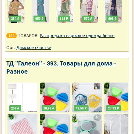
254 ₽
953 ₽
813 ₽
572 ₽
508 ₽
ТОВАРОВ.
Распродажа взрослое одежда белье
.
189
Орг:
Дамское счастье
ТД "Галеон" - 393. Товары для дома -
Разное
202 ₽
28,92 ₽
43,50 ₽
28,92 ₽