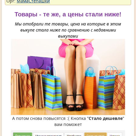
Орг:
МамаСтепашки
Товары - те же, а цены стали ниже!
Мы отобрали те товары, цена на которые в этом
выкупе стала ниже по сравнению с недавними
выкупами
А потом снова повысятся :( Кнопка "
Стало дешевле
"
вам поможет