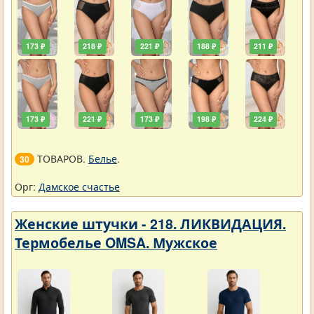
173 ₽
218 ₽
221 ₽
188 ₽
211 ₽
173 ₽
221 ₽
173 ₽
198 ₽
224 ₽
ТОВАРОВ.
Белье
.
30
Орг:
Дамское счастье
Женские штучки - 218. ЛИКВИДАЦИЯ.
Термобелье OMSA. Мужское