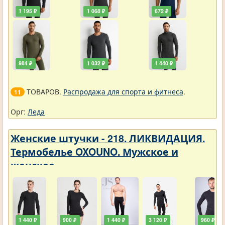
1 195 ₽
1 068 ₽
672 ₽
984 ₽
1 032 ₽
1 440 ₽
ТОВАРОВ.
Распродажа для спорта и фитнеса
.
11
Орг:
Леда
Женские штучки - 218. ЛИКВИДАЦИЯ.
Термобелье OXOUNO. Мужское и
женское
1 440 ₽
900 ₽
1 440 ₽
3 120 ₽
960 ₽