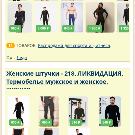
960 ₽
3 000 ₽
840 ₽
1 680 ₽
1 320 ₽
ТОВАРОВ.
Распродажа для спорта и фитнеса
.
13
Орг:
Леда
Женские штучки - 218. ЛИКВИДАЦИЯ.
Термобелье мужское и женское.
ТУРЦИЯ
636 ₽
600 ₽
516 ₽
540 ₽