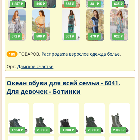
1 257 ₽
445 ₽
635 ₽
381 ₽
635 ₽
572 ₽
508 ₽
381 ₽
470 ₽
622 ₽
ТОВАРОВ.
Распродажа взрослое одежда белье
.
189
Орг:
Дамское счастье
Океан обуви для всей семьи - 6041.
Для девочек - Ботинки
1 950 ₽
2 080 ₽
1 300 ₽
2 080 ₽
2 080 ₽