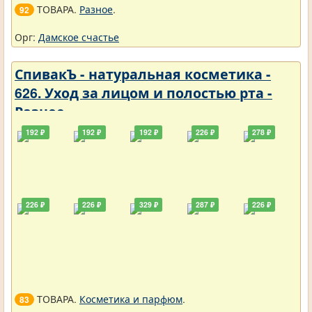
ТОВАРА.
Разное
.
92
Орг:
Дамское счастье
СпивакЪ - натуральная косметика -
626. Уход за лицом и полостью рта -
Разное
192 ₽
192 ₽
192 ₽
226 ₽
278 ₽
226 ₽
226 ₽
329 ₽
287 ₽
226 ₽
ТОВАРА.
Косметика и парфюм
.
83