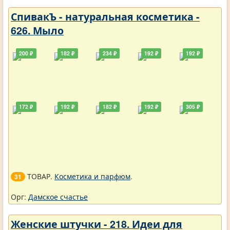
СпивакЪ - натуральная косметика -
626. Мыло
200 ₽
182 ₽
234 ₽
192 ₽
192 ₽
172 ₽
192 ₽
182 ₽
192 ₽
305 ₽
ТОВАР.
Косметика и парфюм
.
31
Орг:
Дамское счастье
Женские штучки - 218. Идеи для