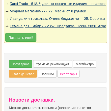
→
Darsi Trade - 512. Чулочно-носочные изделия - Innamore (И
→
Модный магазинчик - 72. Маски от 6 рублей
→
Иванушкин трикотаж. Очень бюджетно - 125. Cорочки трик
→
Семена для Сибири - 2357. Предзаказ. Осень 2026. Агро
Показать ещё!
Популярное
Уфамама рекомендует
Мегабыстро
Стало дешевле
Новинки
Все товары
Новости доставки.
Можно доставлять посылки (несколько пакетов