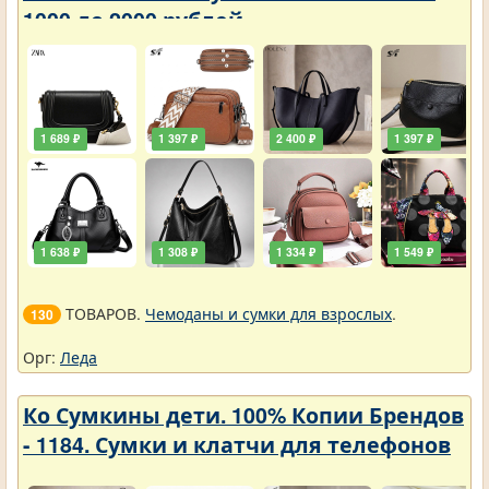
1000 до 2000 рублей
1 689 ₽
1 397 ₽
2 400 ₽
1 397 ₽
1 638 ₽
1 308 ₽
1 334 ₽
1 549 ₽
ТОВАРОВ.
Чемоданы и сумки для взрослых
.
130
Орг:
Леда
Ко Сумкины дети. 100% Копии Брендов
- 1184. Сумки и клатчи для телефонов