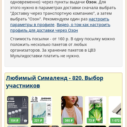
одновременно) через пункты выдачи
Озон
. Для
этого нужно в параметрах доставки сначала выбрать
"Доставку через транспортную компанию", а затем
выбрать "Озон". Рекомендуем один раз
настроить
параметры в профиле
.
Видео, о том как настроить
профиль для доставки через Озон
Стоимость посылки - от 160 р. В одну посылку можно
положить несколько пакетов от любых
организаторов. За хранение пакетов в ЦВЗ
Мультидоставки платить не нужно.
Любимый Сималенд - 820. Выбор
участников
154 ₽
221 ₽
385 ₽
73 ₽
1 072 ₽