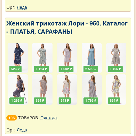
Орг:
Леда
Женский трикотаж Лори - 950. Каталог
- ПЛАТЬЯ, САРАФАНЫ
523 ₽
1 124 ₽
1 002 ₽
2 599 ₽
1 496 ₽
1 295 ₽
884 ₽
843 ₽
1 796 ₽
884 ₽
ТОВАРОВ.
Одежда
.
106
Орг:
Леда