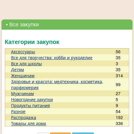
• Все закупки
Категории закупок
Аксессуары
56
Все для творчества: хобби и рукоделие
35
Все для школы
3
Детям
35
Женщинам
314
Здоровье и красота: медтехника, косметика,
99
парфюмерия
Мужчинам
27
Новогодние закупки
5
Продукты питания
9
Разное
54
Распродажа
192
Товары для дома
336