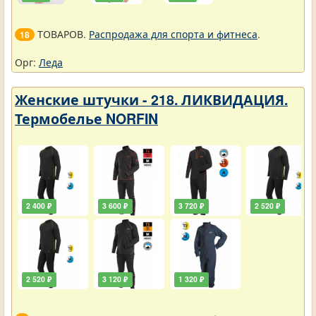
ТОВАРОВ.
Распродажа для спорта и фитнеса
.
18
Орг:
Леда
Женские штучки - 218. ЛИКВИДАЦИЯ.
Термобелье NORFIN
2 400 ₽
3 600 ₽
3 720 ₽
2 520 ₽
2 520 ₽
3 120 ₽
1 320 ₽