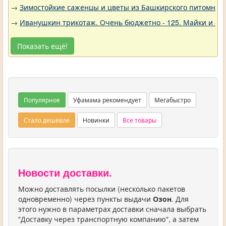
→
Зимостойкие саженцы и цветы из Башкирского питомника 
→
Иванушкин трикотаж. Очень бюджетно - 125. Майки и фу
Показать ещё!
Популярное
Уфамама рекомендует
Мегабыстро
Стало дешевле
Новинки
Все товары
Новости доставки.
Можно доставлять посылки (несколько пакетов
одновременно) через пункты выдачи
Озон
. Для
этого нужно в параметрах доставки сначала выбрать
"Доставку через транспортную компанию", а затем