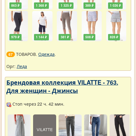
863 ₽
1 368 ₽
1 325 ₽
389 ₽
1 026 ₽
979 ₽
1 144 ₽
381 ₽
508 ₽
828 ₽
ТОВАРОВ.
Одежда
.
67
Орг:
Леда
Брендовая коллекция VILATTE - 763.
Для женщин - Джинсы
Стоп через 22 ч. 42 мин.