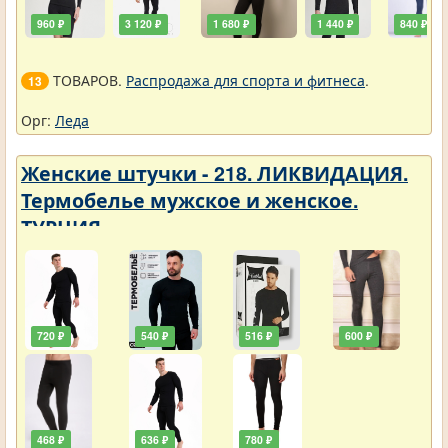
960 ₽
3 120 ₽
1 680 ₽
1 440 ₽
840 ₽
ТОВАРОВ.
Распродажа для спорта и фитнеса
.
13
Орг:
Леда
Женские штучки - 218. ЛИКВИДАЦИЯ.
Термобелье мужское и женское.
ТУРЦИЯ
720 ₽
540 ₽
516 ₽
600 ₽
468 ₽
636 ₽
780 ₽