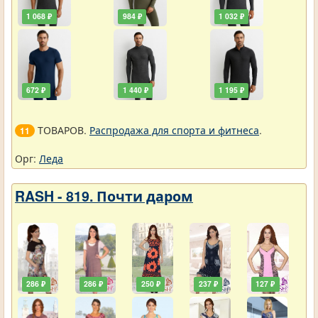
1 068 ₽
984 ₽
1 032 ₽
672 ₽
1 440 ₽
1 195 ₽
ТОВАРОВ.
Распродажа для спорта и фитнеса
.
11
Орг:
Леда
RASH - 819. Почти даром
286 ₽
286 ₽
250 ₽
237 ₽
127 ₽