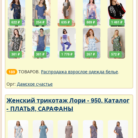
622 ₽
254 ₽
635 ₽
889 ₽
1 461 ₽
381 ₽
381 ₽
1 778 ₽
267 ₽
572 ₽
ТОВАРОВ.
Распродажа взрослое одежда белье
.
189
Орг:
Дамское счастье
Женский трикотаж Лори - 950. Каталог
- ПЛАТЬЯ, САРАФАНЫ