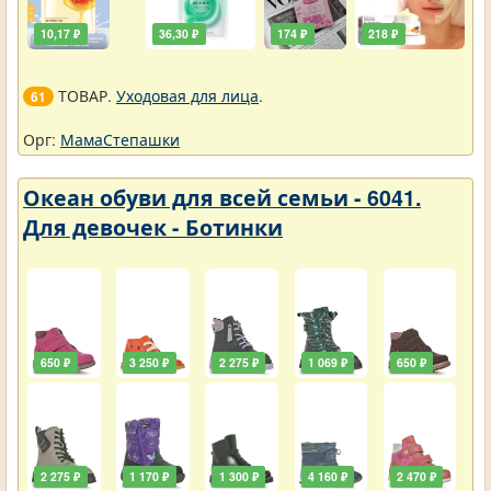
10,17 ₽
36,30 ₽
174 ₽
218 ₽
ТОВАР.
Уходовая для лица
.
61
Орг:
МамаСтепашки
Океан обуви для всей семьи - 6041.
Для девочек - Ботинки
650 ₽
3 250 ₽
2 275 ₽
1 069 ₽
650 ₽
2 275 ₽
1 170 ₽
1 300 ₽
4 160 ₽
2 470 ₽