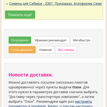
→
Семена для Сибири - 2357. Предзаказ. Агрофирма Семена 
Показать ещё!
Популярное
Уфамама рекомендует
Мегабыстро
Стало дешевле
Новинки
Все товары
Новости доставки.
Можно доставлять посылки (несколько пакетов
одновременно) через пункты выдачи
Озон
. Для
этого нужно в параметрах доставки сначала выбрать
"Доставку через транспортную компанию", а затем
выбрать "Озон". Рекомендуем один раз
настроить
параметры в профиле
.
Видео, о том как настроить