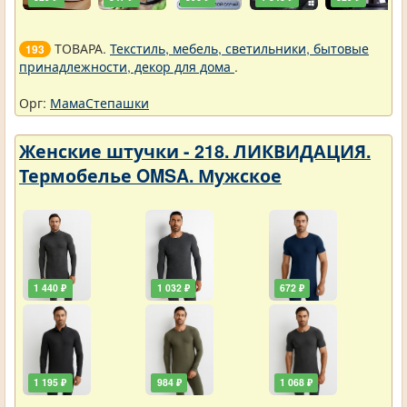
ТОВАРА.
Текстиль, мебель, светильники, бытовые
193
принадлежности, декор для дома
.
Орг:
МамаСтепашки
Женские штучки - 218. ЛИКВИДАЦИЯ.
Термобелье OMSA. Мужское
1 440 ₽
1 032 ₽
672 ₽
1 195 ₽
984 ₽
1 068 ₽