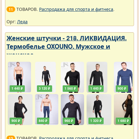
ТОВАРОВ.
Распродажа для спорта и фитнеса
.
11
Орг:
Леда
Женские штучки - 218. ЛИКВИДАЦИЯ.
Термобелье OXOUNO. Мужское и
женское
1 440 ₽
3 120 ₽
1 560 ₽
1 440 ₽
900 ₽
900 ₽
840 ₽
960 ₽
1 320 ₽
1 680 ₽
ТОВАРОВ.
Распродажа для спорта и фитнеса
.
13