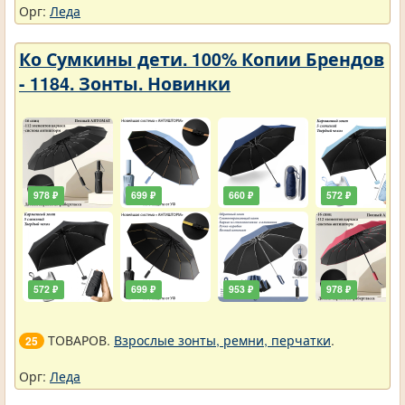
Орг:
Леда
Ко Сумкины дети. 100% Копии Брендов
- 1184. Зонты. Новинки
978 ₽
699 ₽
660 ₽
572 ₽
572 ₽
699 ₽
953 ₽
978 ₽
ТОВАРОВ.
Взрослые зонты, ремни, перчатки
.
25
Орг:
Леда