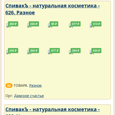
СпивакЪ - натуральная косметика -
626. Разное
260 ₽
226 ₽
95 ₽
677 ₽
313 ₽
243 ₽
305 ₽
677 ₽
294 ₽
434 ₽
ТОВАРА.
Разное
.
92
Орг:
Дамское счастье
СпивакЪ - натуральная косметика -