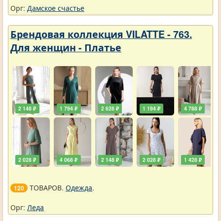
Орг:
Дамское счастье
Брендовая коллекция VILATTE - 763.
Для женщин - Платье
2 148 ₽
1 794 ₽
2 628 ₽
1 194 ₽
4 788 ₽
2 028 ₽
4 068 ₽
2 148 ₽
2 028 ₽
1 428 ₽
ТОВАРОВ.
Одежда
.
120
Орг:
Леда