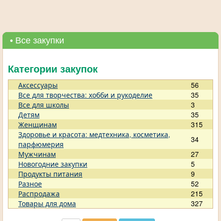
• Все закупки
Категории закупок
Аксессуары
56
Все для творчества: хобби и рукоделие
35
Все для школы
3
Детям
35
Женщинам
315
Здоровье и красота: медтехника, косметика,
34
парфюмерия
Мужчинам
27
Новогодние закупки
5
Продукты питания
9
Разное
52
Распродажа
215
Товары для дома
327