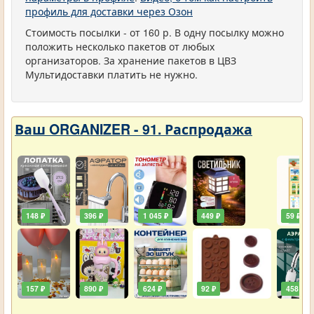
профиль для доставки через Озон
Стоимость посылки - от 160 р. В одну посылку можно
положить несколько пакетов от любых
организаторов. За хранение пакетов в ЦВЗ
Мультидоставки платить не нужно.
Ваш ORGANIZER - 91. Распродажа
148 ₽
396 ₽
1 045 ₽
449 ₽
59 ₽
157 ₽
890 ₽
624 ₽
92 ₽
458 ₽