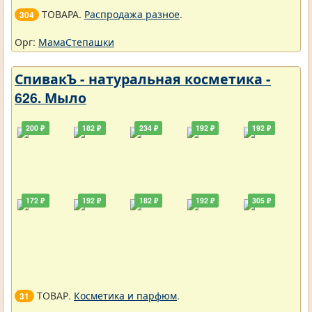
ТОВАРА.
Распродажа разное
.
304
Орг:
МамаСтепашки
СпивакЪ - натуральная косметика -
626. Мыло
200 ₽
182 ₽
234 ₽
192 ₽
192 ₽
172 ₽
192 ₽
182 ₽
192 ₽
305 ₽
ТОВАР.
Косметика и парфюм
.
31