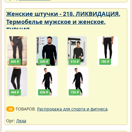
Женские штучки - 218. ЛИКВИДАЦИЯ.
Термобелье мужское и женское.
ТУРЦИЯ
600 ₽
540 ₽
516 ₽
780 ₽
468 ₽
636 ₽
720 ₽
ТОВАРОВ.
Распродажа для спорта и фитнеса
.
18
Орг:
Леда