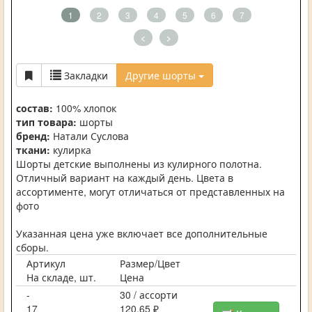
1
2
3
4
5
6
7
<
>
Закладки
Другие шорты
состав:
100% хлопок
тип товара:
шорты
бренд:
Натали Суслова
ткани:
кулирка
Шорты детские выполнены из кулирного полотна.
Отличный вариант на каждый день. Цвета в
ассортименте, могут отличаться от представленных на
фото
Указанная цена уже включает все дополнительные
сборы.
Артикул
Размер/Цвет
На складе, шт.
Цена
-
30 / ассорти
17
120,65 ₽