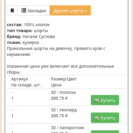
Закладки
Другие шорты
состав:
100% хлопок
тип товара:
шорты
бренд:
Натали Суслова
ткани:
кулирка
Прикольные шорты на девочку, прямого кроя с
карманами.
Указанная цена уже включает все дополнительные
сборы.
Артикул
Размер/Цвет
На складе, шт.
Цена
-
32 / полоска
1
285,75 ₽
Купить
-
32 / леопард
1
285,75 ₽
Купить
-
32 / папоротник