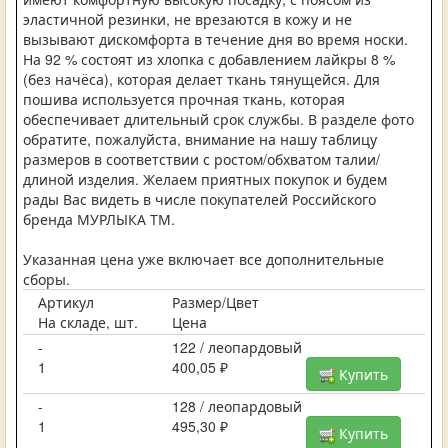
эластичной резинки, не врезаются в кожу и не
вызывают дискомфорта в течение дня во время носки.
На 92 % состоят из хлопка с добавлением лайкры 8 %
(без начёса), которая делает ткань тянущейся. Для
пошива используется прочная ткань, которая
обеспечивает длительный срок службы. В разделе фото
обратите, пожалуйста, внимание на нашу таблицу
размеров в соответствии с ростом/обхватом талии/
длиной изделия. Желаем приятных покупок и будем
рады Вас видеть в числе покупателей Российского
бренда МУРЛЫКА ТМ.
Указанная цена уже включает все дополнительные
сборы.
Артикул
Размер/Цвет
На складе, шт.
Цена
-
122 / леопардовый
1
400,05 ₽
Купить
-
128 / леопардовый
1
495,30 ₽
Купить