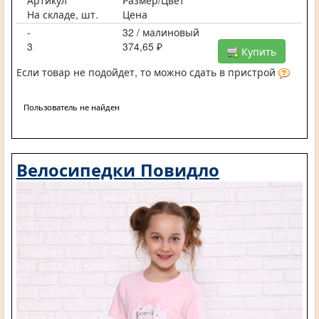
Артикул
Размер/Цвет
На складе, шт.
Цена
-
32 / малиновый
3
374,65 ₽
Купить
Если товар не подойдет, то можно сдать в пристрой
Пользователь не найден
Велосипедки Повидло