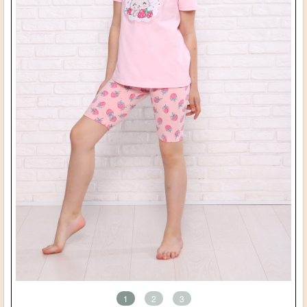
1
2
3