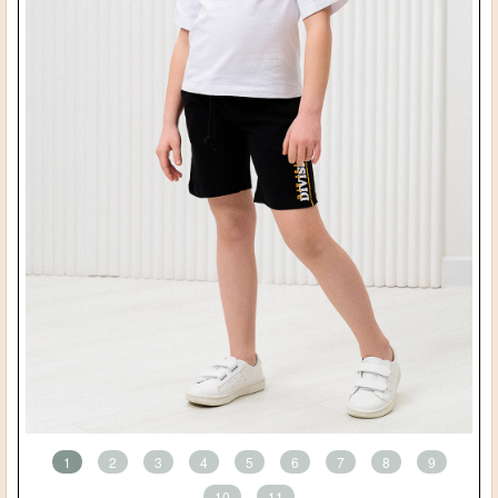
1
2
3
4
5
6
7
8
9
10
11