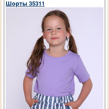
Шорты 35311