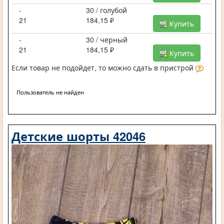
-
30 / голубой
21
184,15 ₽
Купить
-
30 / черный
21
184,15 ₽
Купить
Если товар не подойдет, то можно сдать в пристрой
Пользователь не найден
Детские шорты 42046