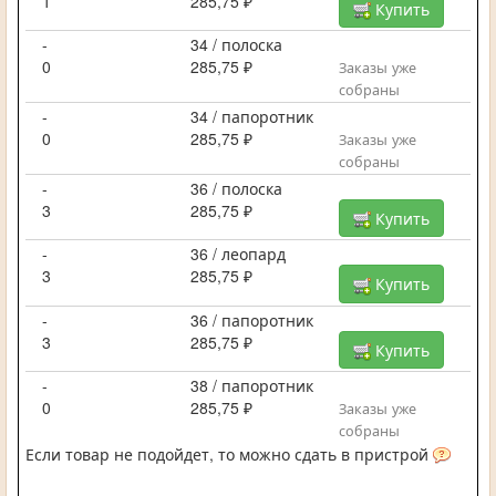
1
285,75 ₽
Купить
-
34 / полоска
0
285,75 ₽
Заказы уже
собраны
-
34 / папоротник
0
285,75 ₽
Заказы уже
собраны
-
36 / полоска
3
285,75 ₽
Купить
-
36 / леопард
3
285,75 ₽
Купить
-
36 / папоротник
3
285,75 ₽
Купить
-
38 / папоротник
0
285,75 ₽
Заказы уже
собраны
Если товар не подойдет, то можно сдать в пристрой