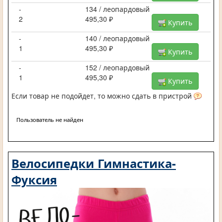
-
134 / леопардовый
2
495,30 ₽
Купить
-
140 / леопардовый
1
495,30 ₽
Купить
-
152 / леопардовый
1
495,30 ₽
Купить
Если товар не подойдет, то можно сдать в пристрой
Пользователь не найден
Велосипедки Гимнастика-
Фуксия