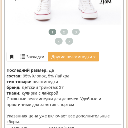
1
2
3
<
>
Закладки
Другие велосипедки
Последний размер:
Да
состав:
95% Хлопок, 5% Лайкра
тип товара:
велосипедки
бренд:
Детский трикотаж 37
ткани:
кулирка с лайкрой
Стильные велосипедки для девочек. Удобные и
практичные для занятия спортом
Указанная цена уже включает все дополнительные
сборы.