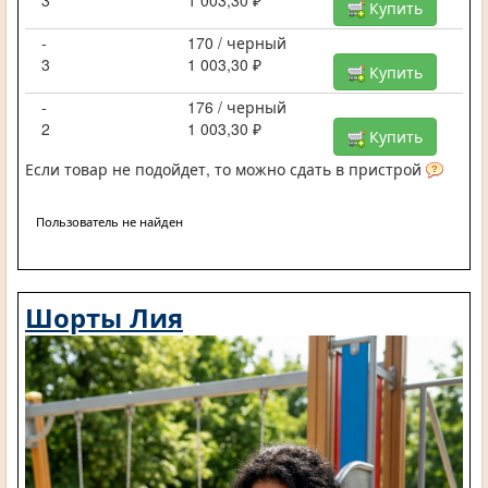
Купить
-
170 / черный
3
1 003,30 ₽
Купить
-
176 / черный
2
1 003,30 ₽
Купить
Если товар не подойдет, то можно сдать в пристрой
Пользователь не найден
Шорты Лия