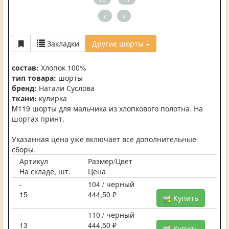
<
>
Закладки
Другие шорты
состав:
Хлопок 100%
тип товара:
шорты
бренд:
Натали Суслова
ткани:
кулирка
M119 шорты для мальчика из хлопкового полотна. На
шортах принт.
Указанная цена уже включает все дополнительные
сборы.
Артикул
Размер/Цвет
На складе, шт.
Цена
-
104 / черный
15
444,50 ₽
Купить
-
110 / черный
13
444,50 ₽
Купить