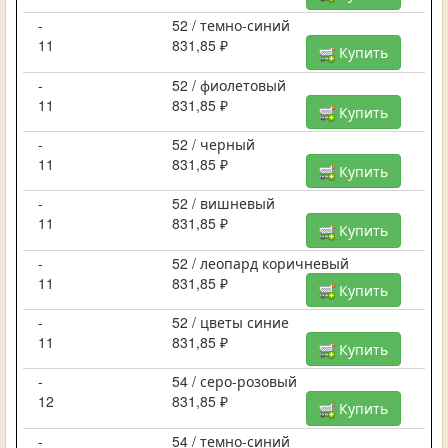
-
52 / темно-синий
11
831,85 ₽
Купить
-
52 / фиолетовый
11
831,85 ₽
Купить
-
52 / черный
11
831,85 ₽
Купить
-
52 / вишневый
11
831,85 ₽
Купить
-
52 / леопард коричневый
11
831,85 ₽
Купить
-
52 / цветы синие
11
831,85 ₽
Купить
-
54 / серо-розовый
12
831,85 ₽
Купить
-
54 / темно-синий