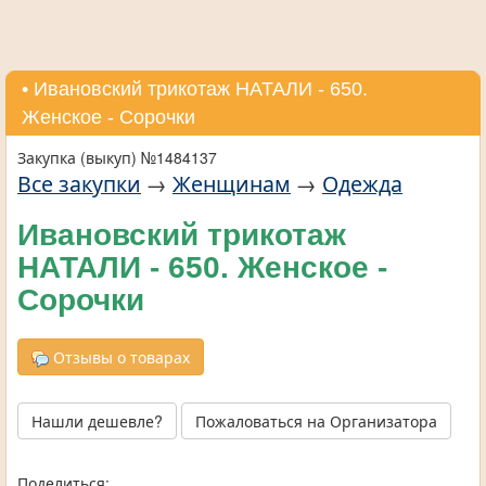
• Ивановский трикотаж НАТАЛИ - 650.
Женское - Сорочки
Закупка (выкуп) №1484137
Все закупки
→
Женщинам
→
Одежда
Ивановский трикотаж
НАТАЛИ - 650. Женское -
Сорочки
Отзывы о товарах
Нашли дешевле?
Пожаловаться на Организатора
Поделиться: