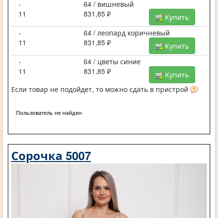
-
64 / вишневый
11
831,85 ₽
Купить
-
64 / леопард коричневый
11
831,85 ₽
Купить
-
64 / цветы синие
11
831,85 ₽
Купить
Если товар не подойдет, то можно сдать в пристрой
Пользователь не найден
Сорочка 5007