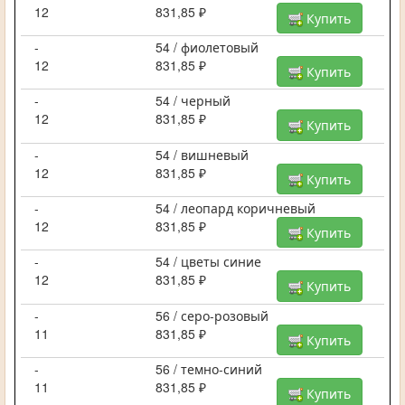
12
831,85 ₽
Купить
-
54 / фиолетовый
12
831,85 ₽
Купить
-
54 / черный
12
831,85 ₽
Купить
-
54 / вишневый
12
831,85 ₽
Купить
-
54 / леопард коричневый
12
831,85 ₽
Купить
-
54 / цветы синие
12
831,85 ₽
Купить
-
56 / серо-розовый
11
831,85 ₽
Купить
-
56 / темно-синий
11
831,85 ₽
Купить