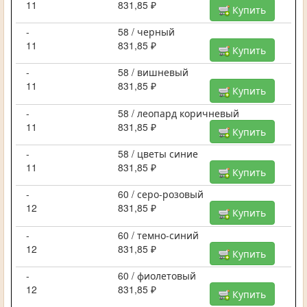
11
831,85 ₽
Купить
-
58 / черный
11
831,85 ₽
Купить
-
58 / вишневый
11
831,85 ₽
Купить
-
58 / леопард коричневый
11
831,85 ₽
Купить
-
58 / цветы синие
11
831,85 ₽
Купить
-
60 / серо-розовый
12
831,85 ₽
Купить
-
60 / темно-синий
12
831,85 ₽
Купить
-
60 / фиолетовый
12
831,85 ₽
Купить