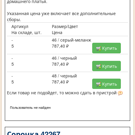
домашнего платья.
Указанная цена уже включает все дополнительные
сборы.
Артикул
Размер/Цвет
На складе, шт.
Цена
-
46 / серый-меланж
5
787,40 ₽
Купить
-
46 / черный
5
787,40 ₽
Купить
-
48 / черный
5
787,40 ₽
Купить
Если товар не подойдет, то можно сдать в пристрой
Пользователь не найден
Сорочка 42267