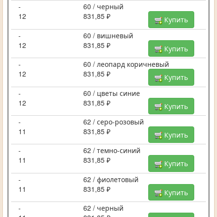
-
60 / черный
12
831,85 ₽
Купить
-
60 / вишневый
12
831,85 ₽
Купить
-
60 / леопард коричневый
12
831,85 ₽
Купить
-
60 / цветы синие
12
831,85 ₽
Купить
-
62 / серо-розовый
11
831,85 ₽
Купить
-
62 / темно-синий
11
831,85 ₽
Купить
-
62 / фиолетовый
11
831,85 ₽
Купить
-
62 / черный