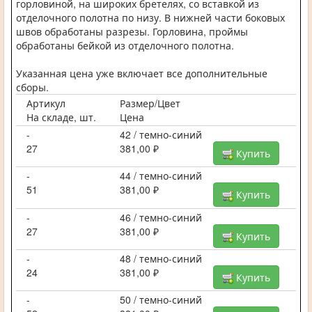
горловиной, на широких бретелях, со вставкой из
отделочного полотна по низу. В нижней части боковых
швов обработаны разрезы. Горловина, проймы
обработаны бейкой из отделочного полотна.
Указанная цена уже включает все дополнительные
сборы.
Артикул
Размер/Цвет
На складе, шт.
Цена
-
42 / темно-синий
27
381,00 ₽
Купить
-
44 / темно-синий
51
381,00 ₽
Купить
-
46 / темно-синий
27
381,00 ₽
Купить
-
48 / темно-синий
24
381,00 ₽
Купить
-
50 / темно-синий