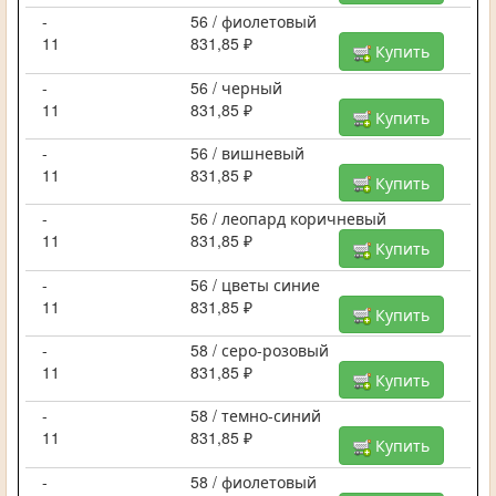
-
56 / фиолетовый
11
831,85 ₽
Купить
-
56 / черный
11
831,85 ₽
Купить
-
56 / вишневый
11
831,85 ₽
Купить
-
56 / леопард коричневый
11
831,85 ₽
Купить
-
56 / цветы синие
11
831,85 ₽
Купить
-
58 / серо-розовый
11
831,85 ₽
Купить
-
58 / темно-синий
11
831,85 ₽
Купить
-
58 / фиолетовый