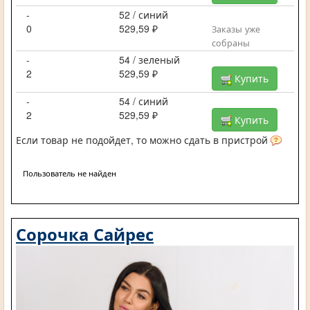
-
52 / синий
0
529,59 ₽
Заказы уже
собраны
-
54 / зеленый
2
529,59 ₽
Купить
-
54 / синий
2
529,59 ₽
Купить
Если товар не подойдет, то можно сдать в пристрой
Пользователь не найден
Сорочка Сайрес