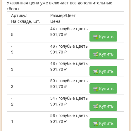
Указанная цена уже включает все дополнительные
сборы.
Артикул
Размер/Цвет
На складе, шт.
Цена
-
44 / голубые цветы
5
901,70 ₽
Купить
-
46 / голубые цветы
9
901,70 ₽
Купить
-
48 / голубые цветы
3
901,70 ₽
Купить
-
50 / голубые цветы
3
901,70 ₽
Купить
-
54 / голубые цветы
2
901,70 ₽
Купить
-
56 / голубые цветы
1
901,70 ₽
Купить