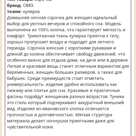
бренд:
OMG
ткани:
кулирка
Домашняя ночная сорочка для женщин идеальный
выбор для уютных вечеров и спокойного сна. Модель
выполнена из 100% хлопка, что гарантирует мягкость и
комфорт. Трикотажная ткань кулирка приятна к телу,
хорошо пропускает воздух и подходит для летнего
периода. Сорочка женская с короткими рукавами и
длиной до колена обеспечивает свободу движений, что
особенно важно для отдыха дома, на даче или в деревне.
Легкая и красивая вещь станет отличным вариантом для
беременных, женщин больших размеров, а также для
бабушек. Среди преимуществ стоит отметить
универсальность: изделие удобно использовать как
пижаму или платье для сна. Красивые и практичные
фасоны подойдут женщинам разных возрастов. Туника
это стиль который подчеркивает аккуратный внешний
вид. Изделие из ивановского хлопка отличается
прочностью и долговечностью. Мягкая структура
материала делает ночнушки приятными даже для
чувствительной кожи.