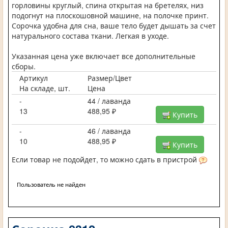
горловины круглый, спина открытая на бретелях, низ
подогнут на плоскошовной машине, на полочке принт.
Сорочка удобна для сна, ваше тело будет дышать за счет
натурального состава ткани. Легкая в уходе.
Указанная цена уже включает все дополнительные
сборы.
Артикул
Размер/Цвет
На складе, шт.
Цена
-
44 / лаванда
13
488,95 ₽
Купить
-
46 / лаванда
10
488,95 ₽
Купить
Если товар не подойдет, то можно сдать в пристрой
Пользователь не найден