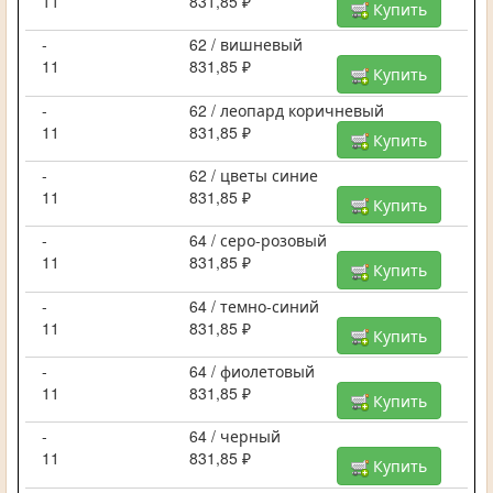
11
831,85 ₽
Купить
-
62 / вишневый
11
831,85 ₽
Купить
-
62 / леопард коричневый
11
831,85 ₽
Купить
-
62 / цветы синие
11
831,85 ₽
Купить
-
64 / серо-розовый
11
831,85 ₽
Купить
-
64 / темно-синий
11
831,85 ₽
Купить
-
64 / фиолетовый
11
831,85 ₽
Купить
-
64 / черный
11
831,85 ₽
Купить