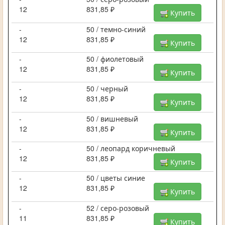
12
831,85 ₽
Купить
-
50 / темно-синий
12
831,85 ₽
Купить
-
50 / фиолетовый
12
831,85 ₽
Купить
-
50 / черный
12
831,85 ₽
Купить
-
50 / вишневый
12
831,85 ₽
Купить
-
50 / леопард коричневый
12
831,85 ₽
Купить
-
50 / цветы синие
12
831,85 ₽
Купить
-
52 / серо-розовый
11
831,85 ₽
Купить