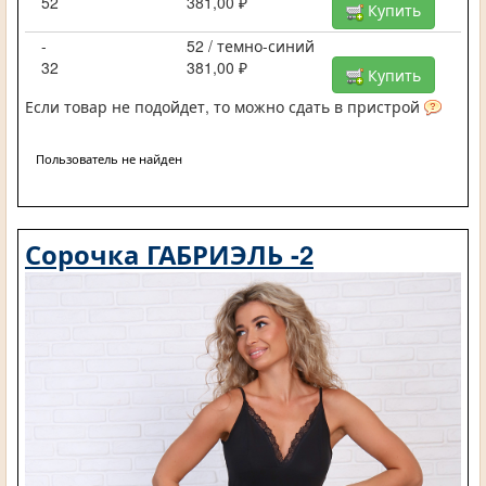
52
381,00 ₽
Купить
-
52 / темно-синий
32
381,00 ₽
Купить
Если товар не подойдет, то можно сдать в пристрой
Пользователь не найден
Сорочка ГАБРИЭЛЬ -2