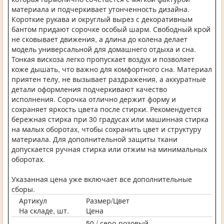
материала и подчеркивает утонченность дизайна.
Короткие рукава и округлый вырез с декоративным
бантом придают сорочке особый шарм. Свободный крой
не сковывает движения, а длина до колена делает
модель универсальной для домашнего отдыха и сна.
Тонкая вискоза легко пропускает воздух и позволяет
коже дышать, что важно для комфортного сна. Материал
приятен телу, не вызывает раздражения, а аккуратные
детали оформления подчеркивают качество
исполнения. Сорочка отлично держит форму и
сохраняет яркость цвета после стирки. Рекомендуется
бережная стирка при 30 градусах или машинная стирка
на малых оборотах, чтобы сохранить цвет и структуру
материала. Для дополнительной защиты ткани
допускается ручная стирка или отжим на минимальных
оборотах.
Указанная цена уже включает все дополнительные
сборы.
Артикул
Размер/Цвет
На складе, шт.
Цена
-
50 / серо-розовый