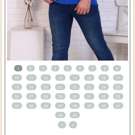
1
2
3
4
5
6
7
8
9
10
11
12
13
14
15
16
17
18
19
20
21
22
23
24
25
26
27
28
29
30
31
32
33
34
35
36
37
38
39
40
41
42
43
<
>