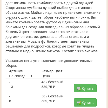
дает возможность комбинировать с другой одеждой.
Спортивная футболка лучший выбор для активного
образа жизни. Майка с надписью привлекает внимание
окружающих и делает образ необычным и ярким. Вы
можете комбинировать футболку с джинсами или
брюками для создания повседневных образов. Базовый
бежевый цвет позволяет вам легко сочетать ее с
другими оттенками, делая ваш образ стильным и
элегантным. Модель футболки станет идеальным
решением для подростков, которые хотят выглядеть
стильно и модно. Ткань: вискоза. Состав: 100% вискоза.
Указанная цена уже включает все дополнительные
сборы.
Артикул
Размер/Цвет
На складе, шт.
Цена
-
48 / бежевый
13
539,75 ₽
Купить
-
50 / бежевый
8
539,75 ₽
Купить