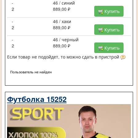
-
46 / синий
2
889,00 ₽
Купить
-
46 / хаки
2
889,00 ₽
Купить
-
46 / черный
2
889,00 ₽
Купить
Если товар не подойдет, то можно сдать в пристрой
Пользователь не найден
Футболка 15252