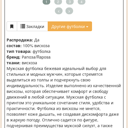
1
2
3
4
<
>
Закладки
Другие футболки
Распродажа:
Да
состав:
100% вискоза
тип товара:
футболка
бренд:
Рапоза/Raposa
ткани:
вискоза
Мужская футболка бежевая идеальный выбор для
стильных и модных мужчин, которые стремятся
выделиться из толпы и подчеркнуть свою
индивидуальность. Изделие выполнено из качественной
вискозы, которая обеспечивает комфорт и свободу
движений в любой ситуации. Мужская футболка с
принтом это уникальное сочетание стиля, удобства и
практичности. Футболка из вискозы не мнется,
позволяет коже дышать, не создавая дискомфорта даже
в жаркую погоду. Отлично садится по фигуре,
подчеркивая преимущества мужской силуэт, а также