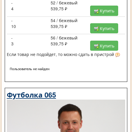
-
52 / бежевый
4
539,75 ₽
Купить
-
54 / бежевый
10
539,75 ₽
Купить
-
56 / бежевый
3
539,75 ₽
Купить
Если товар не подойдет, то можно сдать в пристрой
Пользователь не найден
Футболка 065