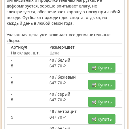
деформируется, хорошо впитывает влагу, не
электризуется, обеспечивает хорошую носку при любой
погоде. Футболка подходит для спорта, отдыха, на
каждый день в любой сезон года.
Указанная цена уже включает все дополнительные
сборы.
Артикул
Размер/Цвет
На складе, шт.
Цена
-
48 / белый
5
647,70 ₽
Купить
-
48 / бежевый
5
647,70 ₽
Купить
-
48 / серый
5
647,70 ₽
Купить
-
48 / антрацит
5
647,70 ₽
Купить
-
50 / белый