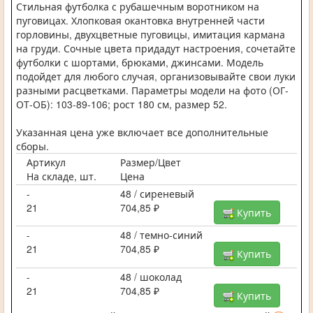
Стильная футболка с рубашечным воротником на
пуговицах. Хлопковая окантовка внутренней части
горловины, двухцветные пуговицы, имитация кармана
на груди. Сочные цвета придадут настроения, сочетайте
футболки с шортами, брюками, джинсами. Модель
подойдет для любого случая, организовывайте свои луки
разными расцветками. Параметры модели на фото (ОГ-
ОТ-ОБ): 103-89-106; рост 180 см, размер 52.
Указанная цена уже включает все дополнительные
сборы.
Артикул
Размер/Цвет
На складе, шт.
Цена
-
48 / сиреневый
21
704,85 ₽
Купить
-
48 / темно-синий
21
704,85 ₽
Купить
-
48 / шоколад
21
704,85 ₽
Купить