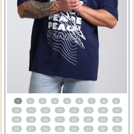
1
2
3
4
5
6
7
8
9
10
11
12
13
14
15
16
17
18
19
20
21
22
23
24
25
26
27
28
29
30
31
32
33