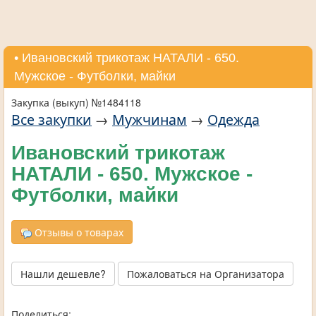
• Ивановский трикотаж НАТАЛИ - 650.
Мужское - Футболки, майки
Закупка (выкуп) №1484118
Все закупки
→
Мужчинам
→
Одежда
Ивановский трикотаж
НАТАЛИ - 650. Мужское -
Футболки, майки
Отзывы о товарах
Нашли дешевле?
Пожаловаться на Организатора
Поделиться: