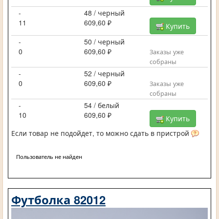
-
48 / черный
11
609,60 ₽
Купить
-
50 / черный
0
609,60 ₽
Заказы уже
собраны
-
52 / черный
0
609,60 ₽
Заказы уже
собраны
-
54 / белый
10
609,60 ₽
Купить
Если товар не подойдет, то можно сдать в пристрой
Пользователь не найден
Футболка 82012