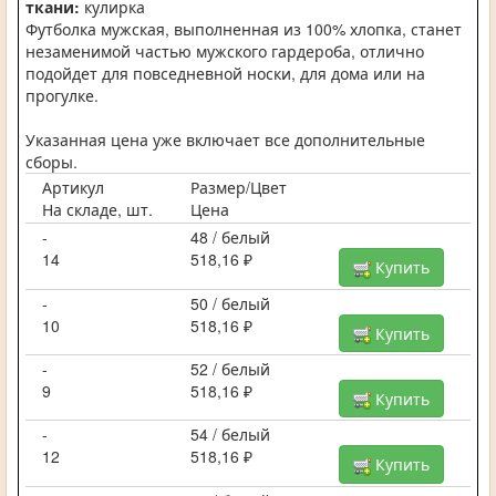
ткани:
кулирка
Футболка мужская, выполненная из 100% хлопка, станет
незаменимой частью мужского гардероба, отлично
подойдет для повседневной носки, для дома или на
прогулке.
Указанная цена уже включает все дополнительные
сборы.
Артикул
Размер/Цвет
На складе, шт.
Цена
-
48 / белый
14
518,16 ₽
Купить
-
50 / белый
10
518,16 ₽
Купить
-
52 / белый
9
518,16 ₽
Купить
-
54 / белый
12
518,16 ₽
Купить