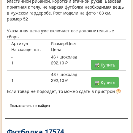
эластичной рибаной, короткий втачной рукав. Базовая,
приятная к телу, не маркая футболка необходимая вещь
в мужском гардеробе. Рост модели на фото 183 см,
размер 52
Указанная цена уже включает все дополнительные
сборы.
Артикул
Размер/Цвет
На складе, шт.
Цена
-
46 / шоколад
1
292,10 ₽
Купить
-
48 / шоколад
1
292,10 ₽
Купить
Если товар не подойдет, то можно сдать в пристрой
Пользователь не найден
Футболка 17574