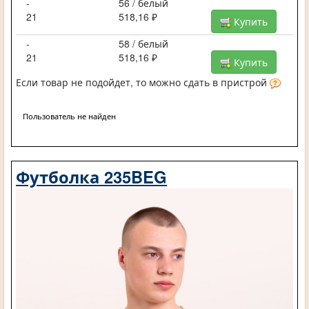
-
56 / белый
21
518,16 ₽
Купить
-
58 / белый
21
518,16 ₽
Купить
Если товар не подойдет, то можно сдать в пристрой
Пользователь не найден
Футболка 235BEG