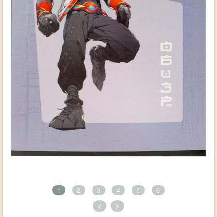
1
2
3
4
5
6
<
>