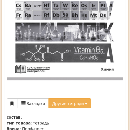
Закладки
Другие тетради
состав:
тип товара:
тетрадь
бренд:
Проф-прес