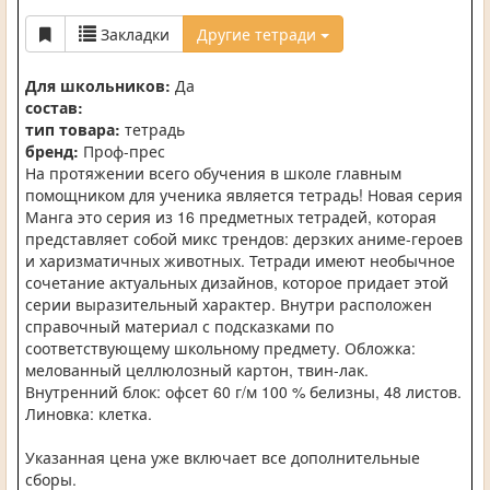
Закладки
Другие тетради
Для школьников:
Да
состав:
тип товара:
тетрадь
бренд:
Проф-прес
На протяжении всего обучения в школе главным
помощником для ученика является тетрадь! Новая серия
Манга это серия из 16 предметных тетрадей, которая
представляет собой микс трендов: дерзких аниме-героев
и харизматичных животных. Тетради имеют необычное
сочетание актуальных дизайнов, которое придает этой
серии выразительный характер. Внутри расположен
справочный материал с подсказками по
соответствующему школьному предмету. Обложка:
мелованный целлюлозный картон, твин-лак.
Внутренний блок: офсет 60 г/м 100 % белизны, 48 листов.
Линовка: клетка.
Указанная цена уже включает все дополнительные
сборы.