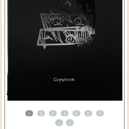
1
2
3
4
5
6
7
<
>