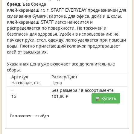
бренд:
Без бренда
Клей-карандаш 15 г. STAFF EVERYDAY предназначен для
склеивания бумаги, картона. для офиса, дома и школы.
Клей-карандаш STAFF легко наносится и
распределяется по поверхности. Не токсичен и
безопасен для здоровья. Удобен в использовании: не
пачкает руки, стол, одежду, легко удаляется при помощи
воды. Плотно прилегающий колпачок предотвращает
клей от высыхания.
Указанная цена уже включает все дополнительные
сборы.
Артикул
Размер/Цвет
На складе, шт.
Цена
-
Без размера / в ассортименте
15
101,60 ₽
Купить
Пользователь не найден