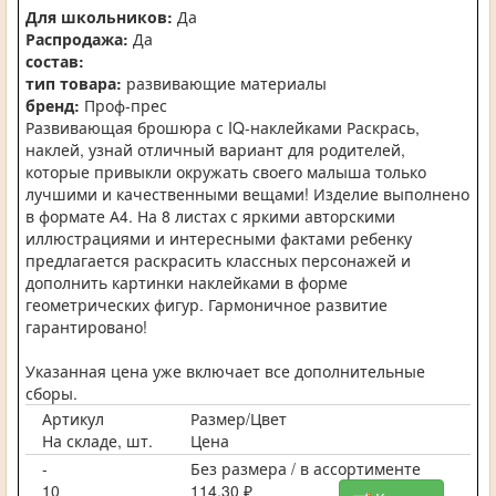
Для школьников:
Да
Распродажа:
Да
состав:
тип товара:
развивающие материалы
бренд:
Проф-прес
Развивающая брошюра с IQ-наклейками Раскрась,
наклей, узнай отличный вариант для родителей,
которые привыкли окружать своего малыша только
лучшими и качественными вещами! Изделие выполнено
в формате А4. На 8 листах с яркими авторскими
иллюстрациями и интересными фактами ребенку
предлагается раскрасить классных персонажей и
дополнить картинки наклейками в форме
геометрических фигур. Гармоничное развитие
гарантировано!
Указанная цена уже включает все дополнительные
сборы.
Артикул
Размер/Цвет
На складе, шт.
Цена
-
Без размера / в ассортименте
10
114,30 ₽