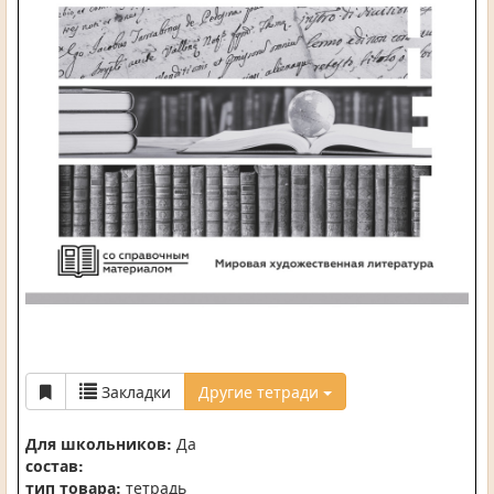
Закладки
Другие тетради
Для школьников:
Да
состав:
тип товара:
тетрадь