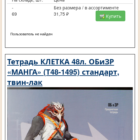
-
Без размера / в ассортименте
69
31,75 ₽
Купить
Пользователь не найден
Тетрадь КЛЕТКА 48л. ОБиЗР
«МАНГА» (Т48-1495) стандарт,
твин-лак