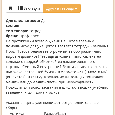
Закладки
Другие тетради
Для школьников:
Да
состав:
тип товара:
тетрадь
бренд:
Проф-прес
На протяжении всего обучения в школе главным
помощником для учащегося является тетрадь! Компания
Проф-Пресс предлагает огромный выбор различных
видов и дизайнов! Тетрадь школьная изготовлена на
кольцах с твёрдой обложкой из ламинированного
картона. Сменный внутренний блок изготавливается из
высококачественной бумаги в формате А5+ (165х215 мм)
(80 листов), в клетку. Крепление на кольцах позволяет
менять или добавлять листы при необходимости.
Подходит для использования в школах, высших учебных
заведениях, для дома и офиса.
Указанная цена уже включает все дополнительные
сборы.
Артикул
Размер/Цвет