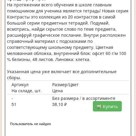
На протяжении всего обучения в школе главным
помощником для ученика является тетрадь! Новая серия
Контрасты это коллекция из 20 контрастов в самой
большой серии предметных тетрадей. Подумай,
всмотрись, найди скрытое слово по теме предмета,
расшифруй графическое послание. Внутри расположен
справочный материал с подсказками по
соответствующему школьному предмету. Цветная
мелованная обложка, внутренний блок: офсет 60 г/м 100
% белизны, 48 листов. Линовка: клетка.
Указанная цена уже включает все дополнительные
сборы.
Артикул
Размер/Цвет
На складе, шт.
Цена
-
Без размера / в ассортименте
51
38,10 ₽
Купить
Пользователь не найден