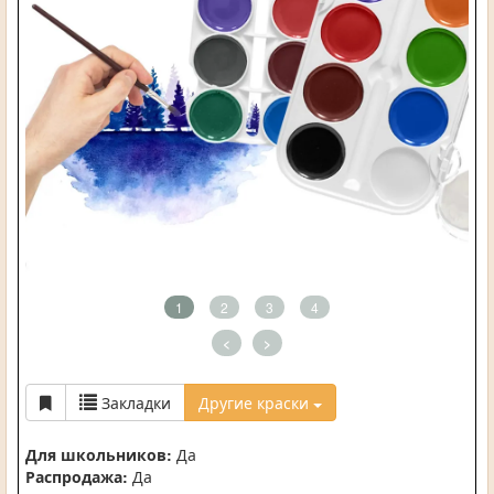
1
2
3
4
<
>
Закладки
Другие краски
Для школьников:
Да
Распродажа:
Да