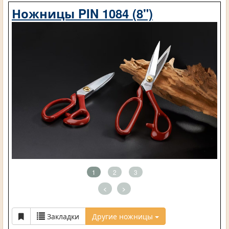
Ножницы PIN 1084 (8")
1
2
3
<
>
Закладки
Другие ножницы