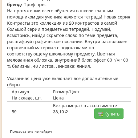
бренд:
Проф-прес
На протяжении всего обучения в школе главным
помощником для ученика является тетрадь! Новая серия
Контрасты это коллекция из 20 контрастов в самой
большой серии предметных тетрадей. Подумай,
всмотрись, найди скрытое слово по теме предмета,
расшифруй графическое послание. Внутри расположен
справочный материал с подсказками по
соответствующему школьному предмету. Цветная
мелованная обложка, внутренний блок: офсет 60 г/м 100
% белизны, 48 листов. Линовка: линия.
Указанная цена уже включает все дополнительные
сборы.
Артикул
Размер/Цвет
На складе, шт.
Цена
-
Без размера / в ассортименте
59
38,10 ₽
Купить
Пользователь не найден