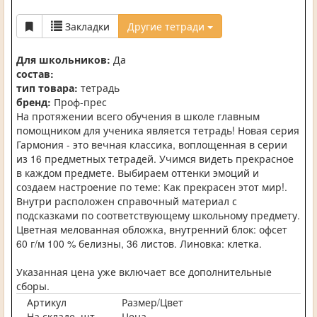
Закладки
Другие тетради
Для школьников:
Да
состав:
тип товара:
тетрадь
бренд:
Проф-прес
На протяжении всего обучения в школе главным
помощником для ученика является тетрадь! Новая серия
Гармония - это вечная классика, воплощенная в серии
из 16 предметных тетрадей. Учимся видеть прекрасное
в каждом предмете. Выбираем оттенки эмоций и
создаем настроение по теме: Как прекрасен этот мир!.
Внутри расположен справочный материал с
подсказками по соответствующему школьному предмету.
Цветная мелованная обложка, внутренний блок: офсет
60 г/м 100 % белизны, 36 листов. Линовка: клетка.
Указанная цена уже включает все дополнительные
сборы.
Артикул
Размер/Цвет
На складе, шт.
Цена