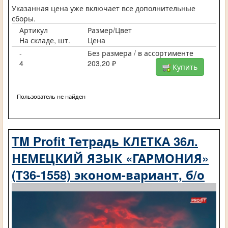
Указанная цена уже включает все дополнительные
сборы.
Артикул
Размер/Цвет
На складе, шт.
Цена
-
Без размера / в ассортименте
4
203,20 ₽
Купить
Пользователь не найден
TM Profit Тетрадь КЛЕТКА 36л.
НЕМЕЦКИЙ ЯЗЫК «ГАРМОНИЯ»
(Т36-1558) эконом-вариант, б/о