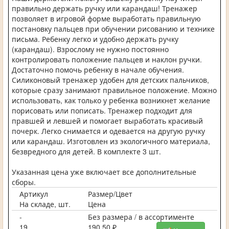
правильно держать ручку или карандаш! Тренажер
позволяет в игровой форме выработать правильную
постановку пальцев при обучении рисованию и технике
письма. Ребенку легко и удобно держать ручку
(карандаш). Взрослому не нужно постоянно
контролировать положение пальцев и наклон ручки.
Достаточно помочь ребенку в начале обучения.
Силиконовый тренажер удобен для детских пальчиков,
которые сразу занимают правильное положение. Можно
использовать, как только у ребенка возникнет желание
порисовать или пописать. Тренажер подходит для
правшей и левшей и помогает выработать красивый
почерк. Легко снимается и одевается на другую ручку
или карандаш. Изготовлен из экологичного материала,
безвредного для детей. В комплекте 3 шт.
Указанная цена уже включает все дополнительные
сборы.
Артикул
Размер/Цвет
На складе, шт.
Цена
-
Без размера / в ассортименте
19
190,50 ₽