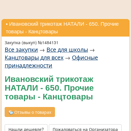
• Ивановский трикотаж НАТАЛИ - 650. Прочие
товары - Канцтовары
Закупка (выкуп) №1484131
Все закупки
→
Все для школы
→
Канцтовары для всех
→
Офисные
принадлежности
Ивановский трикотаж
НАТАЛИ - 650. Прочие
товары - Канцтовары
Отзывы о товарах
Нашли дешевле?
Пожаловаться на Организатора