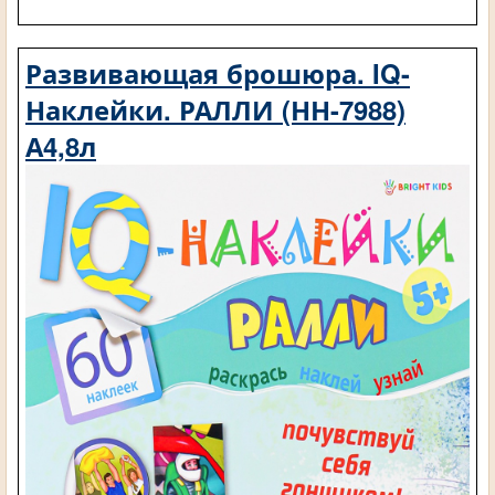
Развивающая брошюра. IQ-
Наклейки. РАЛЛИ (НН-7988)
А4,8л