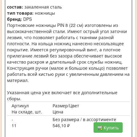
состав:
закаленная сталь
тип товара:
ножницы
бренд:
DPS
Портновские ножницы PIN 8 (22 см) изготовлены из
высококачественной стали. Имеют острый угол заточки
лезвия, что позволяет работать с тканями разной
плотности. На кольца ножниц нанесено нескользящее
покрытие. Имеется регулировочный винт, а плотное
прилегание лезвий без зазора обеспечивает высокое
качество раскроя и длительный срок службы ножниц.
Конструкция ручки (малое и большое кольцо) позволяет
работать всей кистью руки с увеличенным давлением на
материал.
Указанная цена уже включает все дополнительные
сборы.
Артикул
Размер/Цвет
На складе, шт.
Цена
-
Без размера / в ассортименте
11
546,10 ₽
Купить