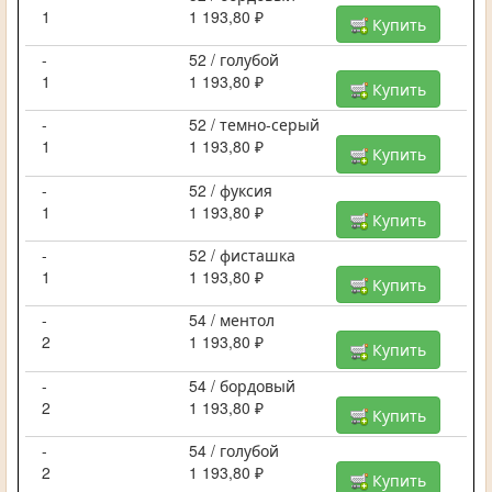
1
1 193,80 ₽
Купить
-
52 / голубой
1
1 193,80 ₽
Купить
-
52 / темно-серый
1
1 193,80 ₽
Купить
-
52 / фуксия
1
1 193,80 ₽
Купить
-
52 / фисташка
1
1 193,80 ₽
Купить
-
54 / ментол
2
1 193,80 ₽
Купить
-
54 / бордовый
2
1 193,80 ₽
Купить
-
54 / голубой
2
1 193,80 ₽
Купить