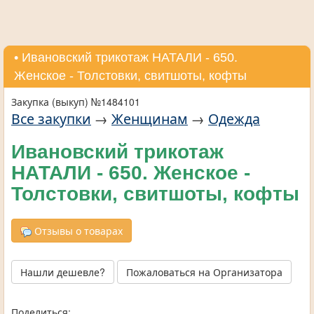
• Ивановский трикотаж НАТАЛИ - 650.
Женское - Толстовки, свитшоты, кофты
Закупка (выкуп) №1484101
Все закупки
→
Женщинам
→
Одежда
Ивановский трикотаж
НАТАЛИ - 650. Женское -
Толстовки, свитшоты, кофты
Отзывы о товарах
Нашли дешевле?
Пожаловаться на Организатора
Поделиться: