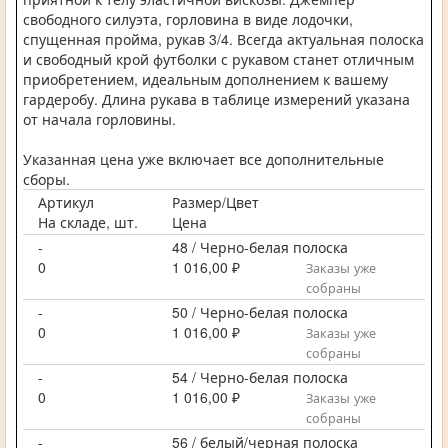
свободного силуэта, горловина в виде лодочки,
спущенная пройма, рукав 3/4. Всегда актуальная полоска
и свободный крой футболки с рукавом станет отличным
приобретением, идеальным дополнением к вашему
гардеробу. Длина рукава в таблице измерений указана
от начала горловины.
Указанная цена уже включает все дополнительные
сборы.
Артикул
Размер/Цвет
На складе, шт.
Цена
-
48 / Черно-белая полоска
0
1 016,00 ₽
Заказы уже
собраны
-
50 / Черно-белая полоска
0
1 016,00 ₽
Заказы уже
собраны
-
54 / Черно-белая полоска
0
1 016,00 ₽
Заказы уже
собраны
-
56 / белый/черная полоска