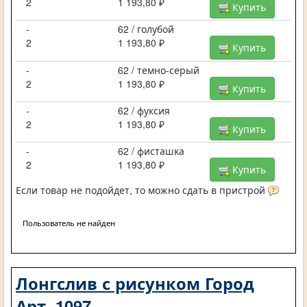
2
1 193,80 ₽
Купить
-
62 / голубой
2
1 193,80 ₽
Купить
-
62 / темно-серый
2
1 193,80 ₽
Купить
-
62 / фуксия
2
1 193,80 ₽
Купить
-
62 / фисташка
2
1 193,80 ₽
Купить
Если товар не подойдет, то можно сдать в пристрой
Пользователь не найден
Лонгслив с рисунком Город
Арт. 1097