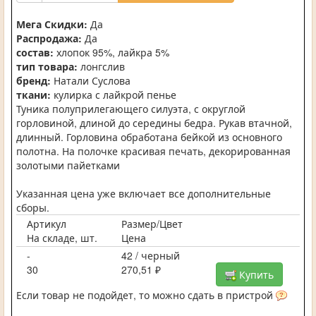
Мега Скидки:
Да
Распродажа:
Да
состав:
хлопок 95%, лайкра 5%
тип товара:
лонгслив
бренд:
Натали Суслова
ткани:
кулирка с лайкрой пенье
Туника полуприлегающего силуэта, с округлой
горловиной, длиной до середины бедра. Рукав втачной,
длинный. Горловина обработана бейкой из основного
полотна. На полочке красивая печать, декорированная
золотыми пайетками
Указанная цена уже включает все дополнительные
сборы.
Артикул
Размер/Цвет
На складе, шт.
Цена
-
42 / черный
30
270,51 ₽
Купить
Если товар не подойдет, то можно сдать в пристрой