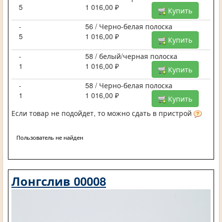
5
1 016,00 ₽
Купить
-
56 / Черно-белая полоска
5
1 016,00 ₽
Купить
-
58 / белый/черная полоска
1
1 016,00 ₽
Купить
-
58 / Черно-белая полоска
1
1 016,00 ₽
Купить
Если товар не подойдет, то можно сдать в пристрой
Пользователь не найден
Лонгслив 00008