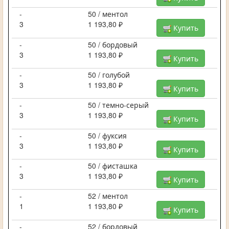
-
50 / ментол
3
1 193,80 ₽
Купить
-
50 / бордовый
3
1 193,80 ₽
Купить
-
50 / голубой
3
1 193,80 ₽
Купить
-
50 / темно-серый
3
1 193,80 ₽
Купить
-
50 / фуксия
3
1 193,80 ₽
Купить
-
50 / фисташка
3
1 193,80 ₽
Купить
-
52 / ментол
1
1 193,80 ₽
Купить
-
52 / бордовый