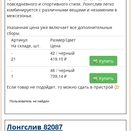
повседневного и спортивного стиля. Лонгслив легко
комбинируется с различными вещами и незаменим в
межсезонье.
Указанная цена уже включает все дополнительные
сборы.
Артикул
Размер/Цвет
На складе, шт.
Цена
-
42 / черный
21
419,10 ₽
Купить
-
46 / черный
1
739,14 ₽
Купить
Если товар не подойдет, то можно сдать в пристрой
Пользователь не найден
Лонгслив 82087