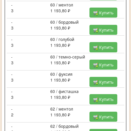
-
60 / ментол
3
1 193,80 ₽
Купить
-
60 / бордовый
3
1 193,80 ₽
Купить
-
60 / голубой
3
1 193,80 ₽
Купить
-
60 / темно-серый
3
1 193,80 ₽
Купить
-
60 / фуксия
3
1 193,80 ₽
Купить
-
60 / фисташка
3
1 193,80 ₽
Купить
-
62 / ментол
2
1 193,80 ₽
Купить
-
62 / бордовый