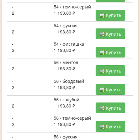
-
54 / темно-серый
2
1 193,80 ₽
Купить
-
54 / фуксия
2
1 193,80 ₽
Купить
-
54 / фисташка
2
1 193,80 ₽
Купить
-
56 / ментол
2
1 193,80 ₽
Купить
-
56 / бордовый
2
1 193,80 ₽
Купить
-
56 / голубой
2
1 193,80 ₽
Купить
-
56 / темно-серый
2
1 193,80 ₽
Купить
-
56 / фуксия