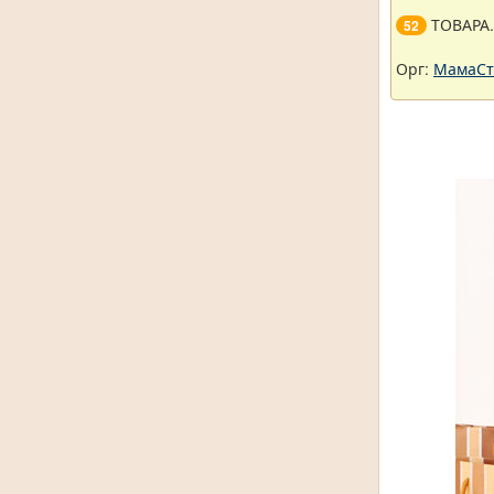
ТОВАРА
52
Орг:
МамаСт