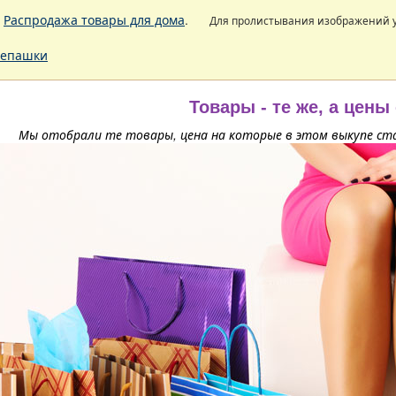
.
Распродажа товары для дома
.
Для пролистывания изображений
епашки
Товары - те же, а цены
Мы отобрали те товары, цена на которые в этом выкупе ста