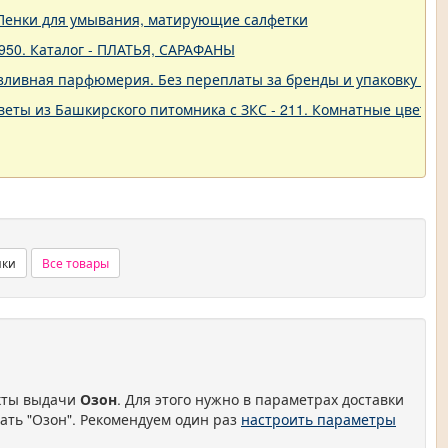
 Пенки для умывания, матирующие салфетки
950. Каталог - ПЛАТЬЯ, САРАФАНЫ
зливная парфюмерия. Без переплаты за бренды и упаковку - 72
еты из Башкирского питомника с ЗКС - 211. Комнатные цветы.
нки
Все товары
нкты выдачи
Озон
. Для этого нужно в параметрах доставки
ать "Озон". Рекомендуем один раз
настроить параметры