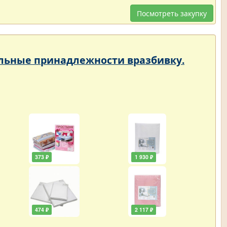
Посмотреть закупку
тельные принадлежности вразбивку.
373 ₽
1 930 ₽
474 ₽
2 117 ₽