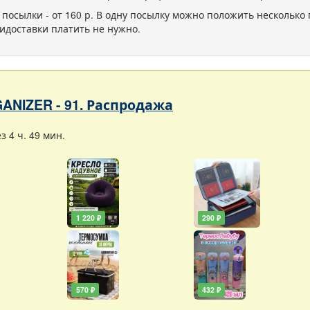
 посылки - от 160 р. В одну посылку можно положить несколько 
идоставки платить не нужно.
ANIZER - 91. Распродажа
 4 ч. 49 мин.
1 220 ₽
290 ₽
570 ₽
432 ₽