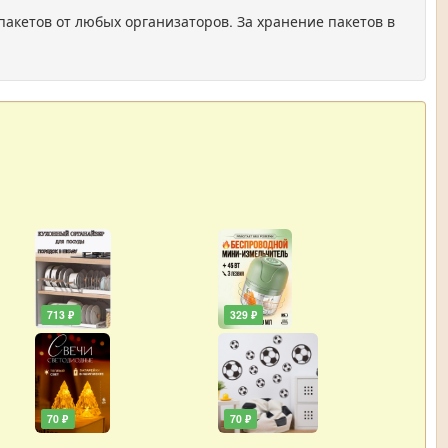
пакетов от любых организаторов. За хранение пакетов в
713 ₽
329 ₽
70 ₽
70 ₽