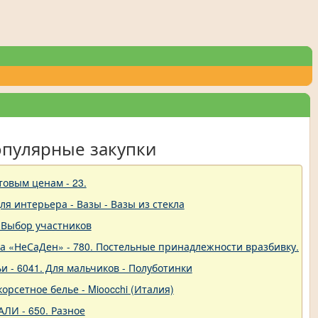
опулярные закупки
товым ценам - 23.
для интерьера - Вазы - Вазы из стекла
 Выбор участников
ва «НеСаДен» - 780. Постельные принадлежности вразбивку. Це
и - 6041. Для мальчиков - Полуботинки
 корсетное белье - Mioocchi (Италия)
ЛИ - 650. Разное