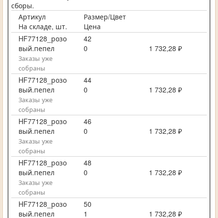
сборы.
Артикул
Размер/Цвет
На складе, шт.
Цена
HF77128_розо
42
вый.пепел
0
1 732,28 ₽
Заказы уже
собраны
HF77128_розо
44
вый.пепел
0
1 732,28 ₽
Заказы уже
собраны
HF77128_розо
46
вый.пепел
0
1 732,28 ₽
Заказы уже
собраны
HF77128_розо
48
вый.пепел
0
1 732,28 ₽
Заказы уже
собраны
HF77128_розо
50
вый.пепел
1
1 732,28 ₽