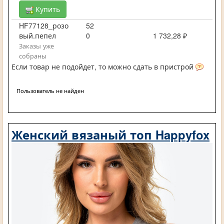
Купить
HF77128_розо
52
вый.пепел
0
1 732,28 ₽
Заказы уже
собраны
Если товар не подойдет, то можно сдать в пристрой
Пользователь не найден
Женский вязаный топ Happyfox