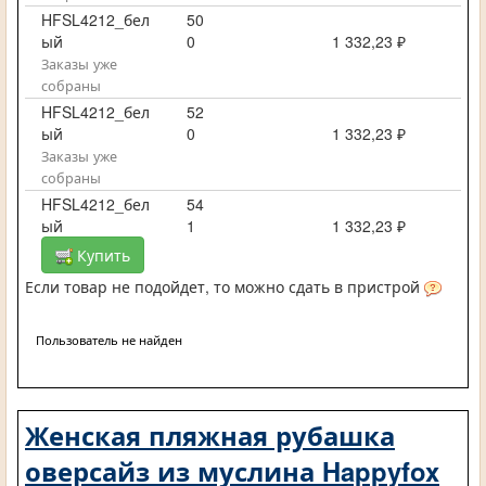
HFSL4212_бел
50
ый
0
1 332,23 ₽
Заказы уже
собраны
HFSL4212_бел
52
ый
0
1 332,23 ₽
Заказы уже
собраны
HFSL4212_бел
54
ый
1
1 332,23 ₽
Купить
Если товар не подойдет, то можно сдать в пристрой
Пользователь не найден
Женская пляжная рубашка
оверсайз из муслина Happyfox