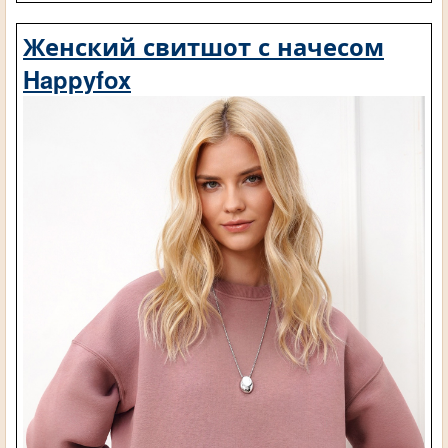
Женский свитшот с начесом
Happyfox