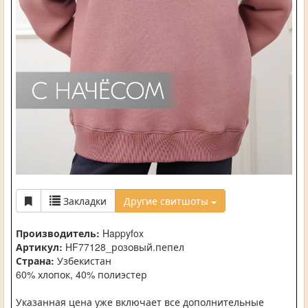
Закладки
Другие свитшоты
Производитель:
Happyfox
Артикул:
HF77128_розовый.пепел
Страна:
Узбекистан
60% хлопок, 40% полиэстер
Указанная цена уже включает все дополнительные