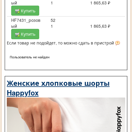
ый
1
1 865,63 ₽
Купить
HF7431_розов
52
ый
1
1 865,63 ₽
Купить
Если товар не подойдет, то можно сдать в пристрой
Пользователь не найден
Женские хлопковые шорты
Happyfox