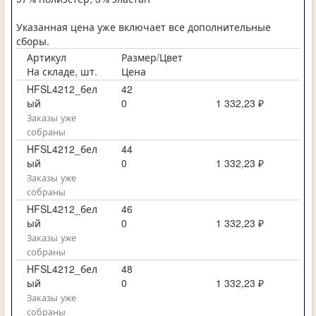
Указанная цена уже включает все дополнительные
сборы.
Артикул
Размер/Цвет
На складе, шт.
Цена
HFSL4212_бел
42
ый
0
1 332,23 ₽
Заказы уже
собраны
HFSL4212_бел
44
ый
0
1 332,23 ₽
Заказы уже
собраны
HFSL4212_бел
46
ый
0
1 332,23 ₽
Заказы уже
собраны
HFSL4212_бел
48
ый
0
1 332,23 ₽
Заказы уже
собраны