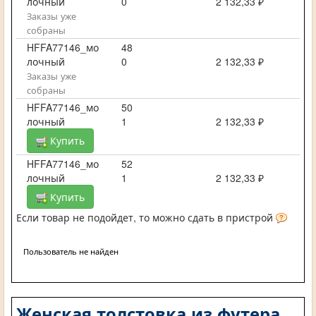
лочный
0
2 132,33 ₽
Заказы уже
собраны
HFFA77146_мо
48
лочный
0
2 132,33 ₽
Заказы уже
собраны
HFFA77146_мо
50
лочный
1
2 132,33 ₽
Купить
HFFA77146_мо
52
лочный
1
2 132,33 ₽
Купить
Если товар не подойдет, то можно сдать в пристрой
Пользователь не найден
Женская толстовка из футера