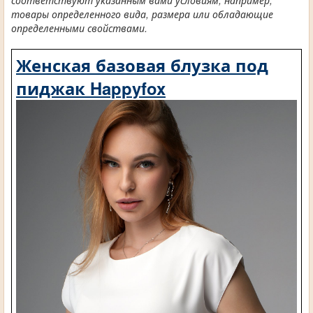
соответствуют указанным вами условиям, например,
товары определенного вида, размера или обладающие
определенными свойствами.
Женская базовая блузка под
пиджак Happyfox