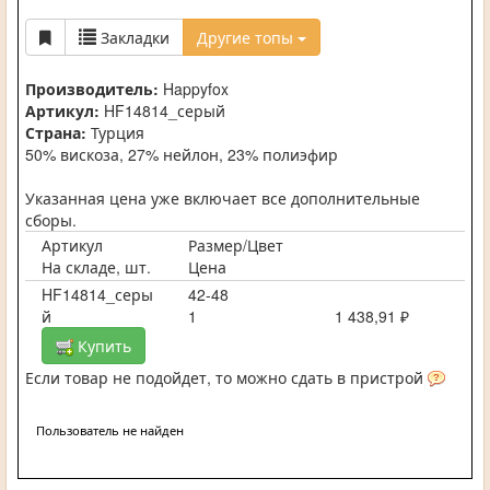
Закладки
Другие топы
Производитель:
Happyfox
Артикул:
HF14814_серый
Страна:
Турция
50% вискоза, 27% нейлон, 23% полиэфир
Указанная цена уже включает все дополнительные
сборы.
Артикул
Размер/Цвет
На складе, шт.
Цена
HF14814_серы
42-48
й
1
1 438,91 ₽
Купить
Если товар не подойдет, то можно сдать в пристрой
Пользователь не найден