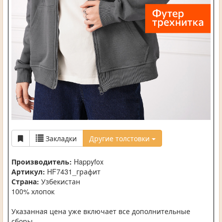
Закладки
Другие толстовки
Производитель:
Happyfox
Артикул:
HF7431_графит
Страна:
Узбекистан
100% хлопок
Указанная цена уже включает все дополнительные
сборы.