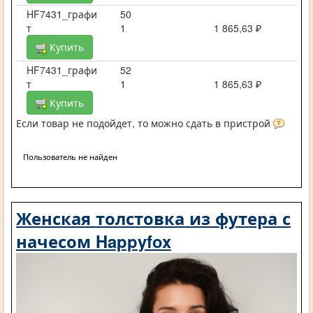
HF7431_графи
50
т
1
1 865,63 ₽
Купить
HF7431_графи
52
т
1
1 865,63 ₽
Купить
Если товар не подойдет, то можно сдать в пристрой
Пользователь не найден
Женская толстовка из футера с
начесом Happyfox