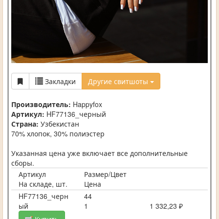
Закладки
Другие свитшоты
Производитель:
Happyfox
Артикул:
HF77136_черный
Страна:
Узбекистан
70% хлопок, 30% полиэстер
Указанная цена уже включает все дополнительные
сборы.
Артикул
Размер/Цвет
На складе, шт.
Цена
HF77136_черн
44
ый
1
1 332,23 ₽