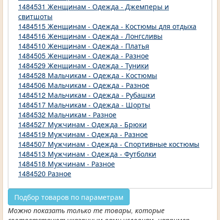
1484531 Женщинам - Одежда - Джемперы и
свитшоты
1484515 Женщинам - Одежда - Костюмы для отдыха
1484516 Женщинам - Одежда - Лонгсливы
1484510 Женщинам - Одежда - Платья
1484505 Женщинам - Одежда - Разное
1484529 Женщинам - Одежда - Туники
1484528 Мальчикам - Одежда - Костюмы
1484506 Мальчикам - Одежда - Разное
1484512 Мальчикам - Одежда - Рубашки
1484517 Мальчикам - Одежда - Шорты
1484532 Мальчикам - Разное
1484527 Мужчинам - Одежда - Брюки
1484519 Мужчинам - Одежда - Разное
1484507 Мужчинам - Одежда - Спортивные костюмы
1484513 Мужчинам - Одежда - Футболки
1484518 Мужчинам - Разное
1484520 Разное
Подбор товаров по параметрам
Можно показать только те товары, которые