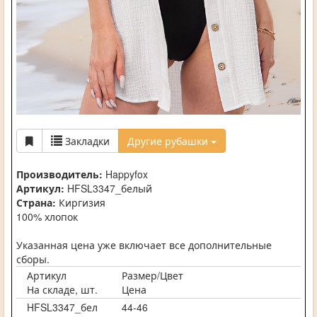
Закладки
Другие рубашки
Производитель:
Happyfox
Артикул:
HFSL3347_белый
Страна:
Киргизия
100% хлопок
Указанная цена уже включает все дополнительные
сборы.
Артикул
Размер/Цвет
На складе, шт.
Цена
HFSL3347_бел
44-46