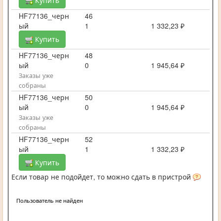
Купить
HF77136_черн
46
ый
1
1 332,23 ₽
Купить
HF77136_черн
48
ый
0
1 945,64 ₽
Заказы уже
собраны
HF77136_черн
50
ый
0
1 945,64 ₽
Заказы уже
собраны
HF77136_черн
52
ый
1
1 332,23 ₽
Купить
Если товар не подойдет, то можно сдать в пристрой
Пользователь не найден