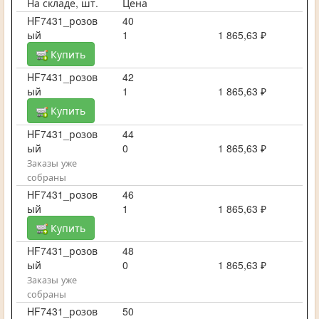
На складе, шт.
Цена
HF7431_розов
40
ый
1
1 865,63 ₽
Купить
HF7431_розов
42
ый
1
1 865,63 ₽
Купить
HF7431_розов
44
ый
0
1 865,63 ₽
Заказы уже
собраны
HF7431_розов
46
ый
1
1 865,63 ₽
Купить
HF7431_розов
48
ый
0
1 865,63 ₽
Заказы уже
собраны
HF7431_розов
50