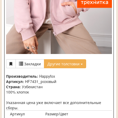
Закладки
Другие толстовки
Производитель:
Happyfox
Артикул:
HF7431_розовый
Страна:
Узбекистан
100% хлопок
Указанная цена уже включает все дополнительные
сборы.
Артикул
Размер/Цвет