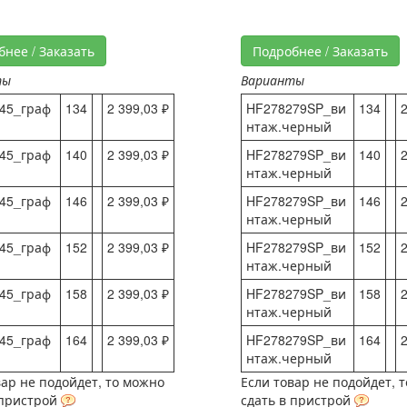
бнее / Заказать
Подробнее / Заказать
ты
Варианты
45_граф
134
2 399,03 ₽
HF278279SP_ви
134
2
нтаж.черный
45_граф
140
2 399,03 ₽
HF278279SP_ви
140
2
нтаж.черный
45_граф
146
2 399,03 ₽
HF278279SP_ви
146
2
нтаж.черный
45_граф
152
2 399,03 ₽
HF278279SP_ви
152
2
нтаж.черный
45_граф
158
2 399,03 ₽
HF278279SP_ви
158
2
нтаж.черный
45_граф
164
2 399,03 ₽
HF278279SP_ви
164
2
нтаж.черный
вар не подойдет, то можно
Если товар не подойдет, 
 пристрой
сдать в пристрой