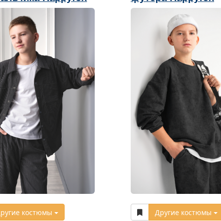
ругие костюмы
Другие костюмы