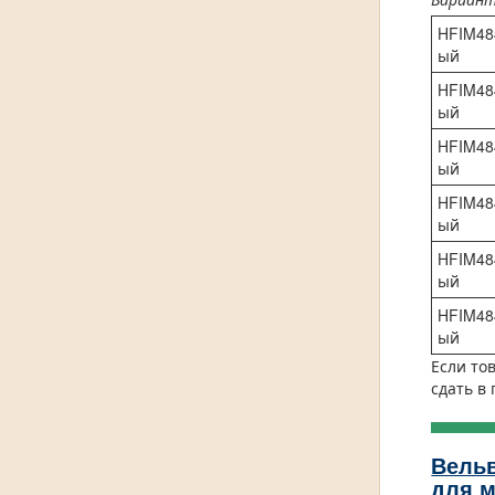
HFIM48
ый
HFIM48
ый
HFIM48
ый
HFIM48
ый
HFIM48
ый
HFIM48
ый
Если то
сдать в
Вель
для м