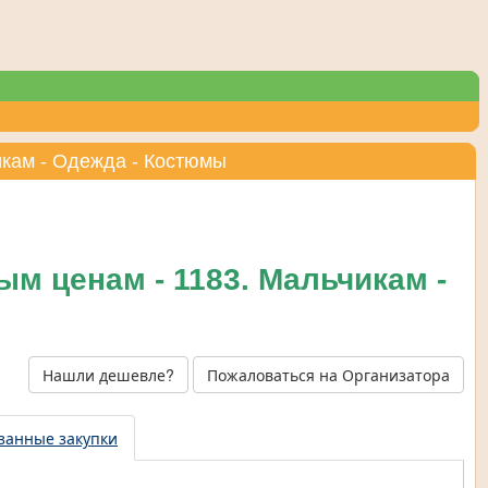
икам - Одежда - Костюмы
м ценам - 1183. Мальчикам -
Нашли дешевле?
Пожаловаться на Организатора
занные закупки