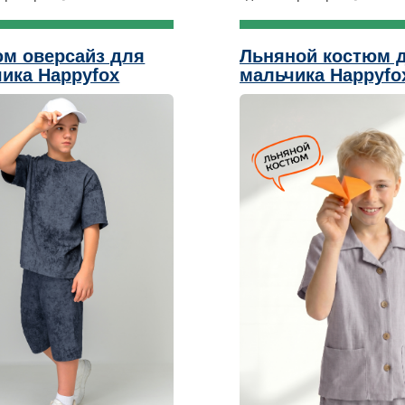
м оверсайз для
Льняной костюм 
ика Happyfox
мальчика Happyfo