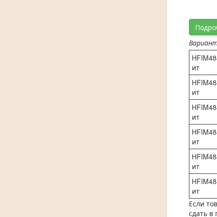
Подро
Вариан
HFIM48
ит
HFIM48
ит
HFIM48
ит
HFIM48
ит
HFIM48
ит
HFIM48
ит
Если то
сдать в