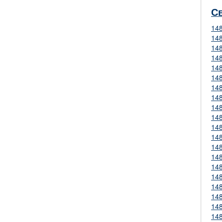
С
14
14
14
14
14
14
14
14
14
14
14
14
14
14
14
14
14
14
14
14