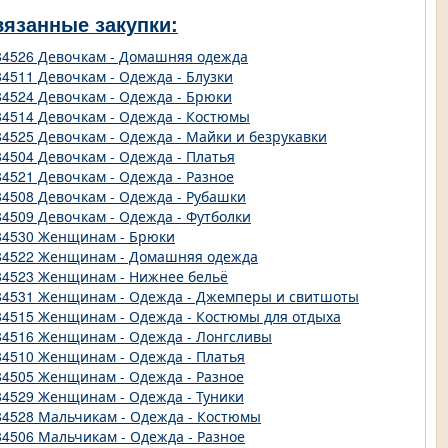
вязанные закупки:
84526 Девочкам - Домашняя одежда
84511 Девочкам - Одежда - Блузки
84524 Девочкам - Одежда - Брюки
84514 Девочкам - Одежда - Костюмы
84525 Девочкам - Одежда - Майки и безрукавки
84504 Девочкам - Одежда - Платья
84521 Девочкам - Одежда - Разное
84508 Девочкам - Одежда - Рубашки
84509 Девочкам - Одежда - Футболки
84530 Женщинам - Брюки
84522 Женщинам - Домашняя одежда
84523 Женщинам - Нижнее бельё
84531 Женщинам - Одежда - Джемперы и свитшоты
84515 Женщинам - Одежда - Костюмы для отдыха
84516 Женщинам - Одежда - Лонгсливы
84510 Женщинам - Одежда - Платья
84505 Женщинам - Одежда - Разное
84529 Женщинам - Одежда - Туники
84528 Мальчикам - Одежда - Костюмы
84506 Мальчикам - Одежда - Разное