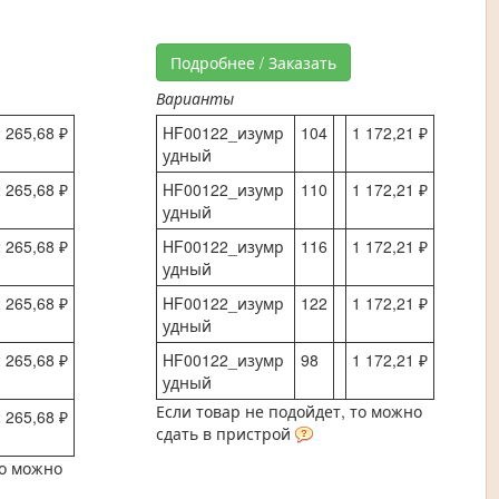
Подробнее / Заказать
Варианты
 265,68 ₽
HF00122_изумр
104
1 172,21 ₽
удный
 265,68 ₽
HF00122_изумр
110
1 172,21 ₽
удный
 265,68 ₽
HF00122_изумр
116
1 172,21 ₽
удный
 265,68 ₽
HF00122_изумр
122
1 172,21 ₽
удный
 265,68 ₽
HF00122_изумр
98
1 172,21 ₽
удный
Если товар не подойдет, то можно
 265,68 ₽
сдать в пристрой
то можно