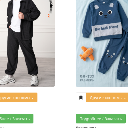
ругие костюмы
Другие костюмы
бнее / Заказать
Подробнее / Заказать
ты
Варианты