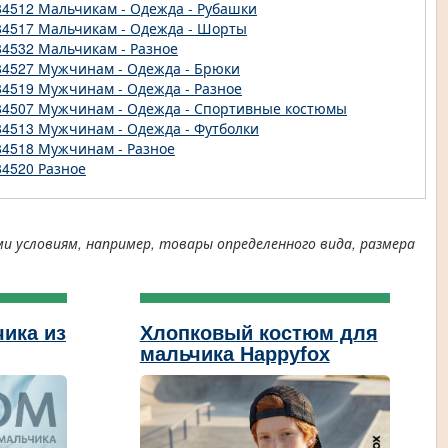
84512 Мальчикам - Одежда - Рубашки
84517 Мальчикам - Одежда - Шорты
84532 Мальчикам - Разное
84527 Мужчинам - Одежда - Брюки
84519 Мужчинам - Одежда - Разное
84507 Мужчинам - Одежда - Спортивные костюмы
84513 Мужчинам - Одежда - Футболки
84518 Мужчинам - Разное
84520 Разное
условиям, например, товары определенного вида, размера
ика из
Хлопковый костюм для
мальчика Happyfox