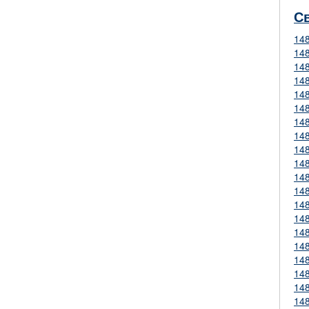
С
14
14
14
14
14
14
14
14
14
14
14
14
14
14
14
14
14
14
14
14