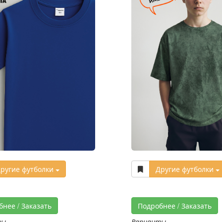
ругие футболки
Другие футболки
бнее / Заказать
Подробнее / Заказать
ты
Варианты