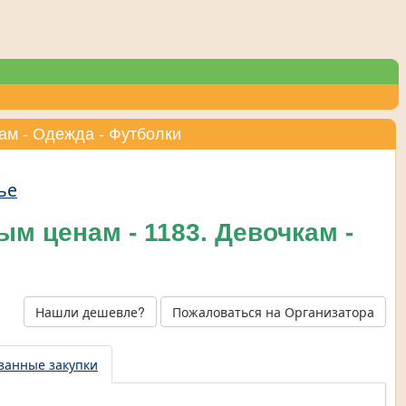
ам - Одежда - Футболки
ье
м ценам - 1183. Девочкам -
Нашли дешевле?
Пожаловаться на Организатора
занные закупки