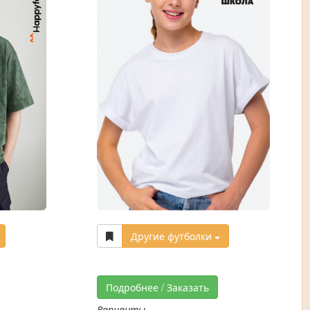
Другие футболки
Подробнее / Заказать
Варианты