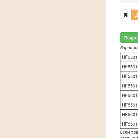
Д
Подро
Вариан
HF5501
HF5501
HF5501
HF5501
HF5501
HF5501
HF5501
HF5501
Если то