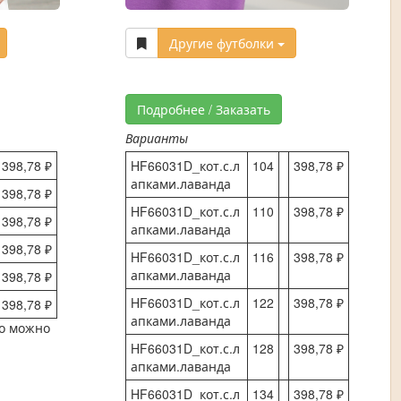
Другие футболки
Подробнее / Заказать
Варианты
398,78 ₽
HF66031D_кот.с.л
104
398,78 ₽
апками.лаванда
398,78 ₽
HF66031D_кот.с.л
110
398,78 ₽
398,78 ₽
апками.лаванда
398,78 ₽
HF66031D_кот.с.л
116
398,78 ₽
апками.лаванда
398,78 ₽
HF66031D_кот.с.л
122
398,78 ₽
398,78 ₽
апками.лаванда
то можно
HF66031D_кот.с.л
128
398,78 ₽
апками.лаванда
HF66031D_кот.с.л
134
398,78 ₽