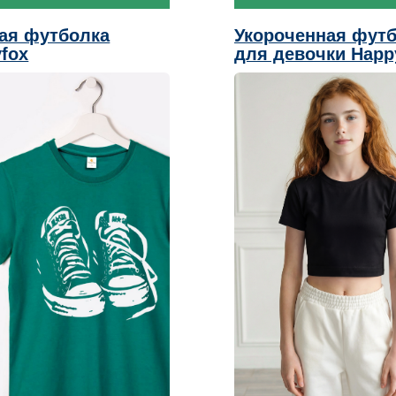
ая футболка
Укороченная фут
fox
для девочки Happ