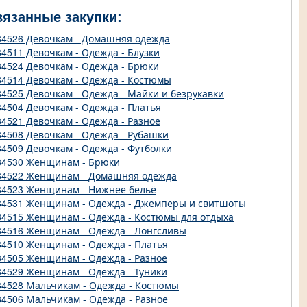
вязанные закупки:
84526 Девочкам - Домашняя одежда
84511 Девочкам - Одежда - Блузки
84524 Девочкам - Одежда - Брюки
84514 Девочкам - Одежда - Костюмы
84525 Девочкам - Одежда - Майки и безрукавки
84504 Девочкам - Одежда - Платья
84521 Девочкам - Одежда - Разное
84508 Девочкам - Одежда - Рубашки
84509 Девочкам - Одежда - Футболки
84530 Женщинам - Брюки
84522 Женщинам - Домашняя одежда
84523 Женщинам - Нижнее бельё
84531 Женщинам - Одежда - Джемперы и свитшоты
84515 Женщинам - Одежда - Костюмы для отдыха
84516 Женщинам - Одежда - Лонгсливы
84510 Женщинам - Одежда - Платья
84505 Женщинам - Одежда - Разное
84529 Женщинам - Одежда - Туники
84528 Мальчикам - Одежда - Костюмы
84506 Мальчикам - Одежда - Разное