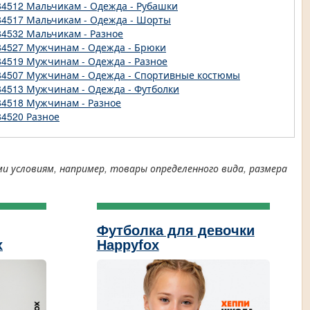
84512 Мальчикам - Одежда - Рубашки
84517 Мальчикам - Одежда - Шорты
84532 Мальчикам - Разное
84527 Мужчинам - Одежда - Брюки
84519 Мужчинам - Одежда - Разное
84507 Мужчинам - Одежда - Спортивные костюмы
84513 Мужчинам - Одежда - Футболки
84518 Мужчинам - Разное
84520 Разное
условиям, например, товары определенного вида, размера
Футболка для девочки
x
Happyfox