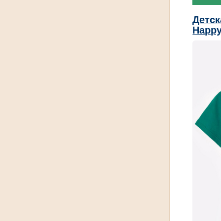
Детск
Happy