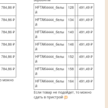
784,86 ₽
HFTAK4444_белы
128
491,49 ₽
й
784,86 ₽
HFTAK4444_белы
134
491,49 ₽
й
784,86 ₽
HFTAK4444_белы
140
491,49 ₽
й
784,86 ₽
HFTAK4444_белы
146
491,49 ₽
й
784,86 ₽
HFTAK4444_белы
152
491,49 ₽
й
784,86 ₽
HFTAK4444_белы
158
491,49 ₽
й
то можно
HFTAK4444_белы
164
491,49 ₽
й
Если товар не подойдет, то можно
сдать в пристрой