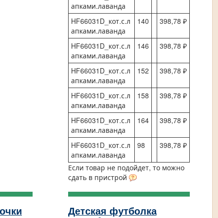
апками.лаванда
HF66031D_кот.с.л
140
398,78 ₽
апками.лаванда
HF66031D_кот.с.л
146
398,78 ₽
апками.лаванда
HF66031D_кот.с.л
152
398,78 ₽
апками.лаванда
HF66031D_кот.с.л
158
398,78 ₽
апками.лаванда
HF66031D_кот.с.л
164
398,78 ₽
апками.лаванда
HF66031D_кот.с.л
98
398,78 ₽
апками.лаванда
Если товар не подойдет, то можно
сдать в пристрой
очки
Детская футболка