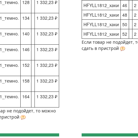
1_темно.
128
1 332,23 ₽
HFYLL1812_хаки
46
2
HFYLL1812_хаки
48
2
1_темно.
134
1 332,23 ₽
HFYLL1812_хаки
50
2
1_темно.
140
1 332,23 ₽
HFYLL1812_хаки
52
2
Если товар не подойдет, 
сдать в пристрой
1_темно.
146
1 332,23 ₽
1_темно.
152
1 332,23 ₽
1_темно.
158
1 332,23 ₽
1_темно.
164
1 332,23 ₽
вар не подойдет, то можно
 пристрой