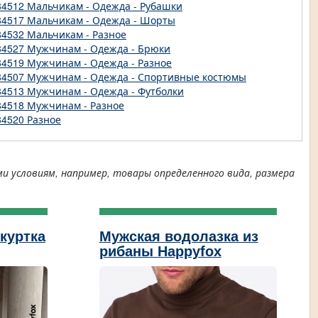
84512 Мальчикам - Одежда - Рубашки
84517 Мальчикам - Одежда - Шорты
84532 Мальчикам - Разное
84527 Мужчинам - Одежда - Брюки
84519 Мужчинам - Одежда - Разное
84507 Мужчинам - Одежда - Спортивные костюмы
84513 Мужчинам - Одежда - Футболки
84518 Мужчинам - Разное
84520 Разное
условиям, например, товары определенного вида, размера
куртка
Мужская водолазка из
рибаны Happyfox