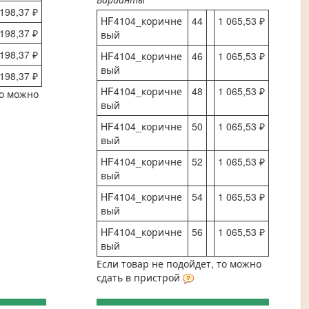
 198,37 ₽
HF4104_коричне
44
1 065,53 ₽
 198,37 ₽
вый
 198,37 ₽
HF4104_коричне
46
1 065,53 ₽
вый
 198,37 ₽
HF4104_коричне
48
1 065,53 ₽
то можно
вый
HF4104_коричне
50
1 065,53 ₽
вый
HF4104_коричне
52
1 065,53 ₽
вый
HF4104_коричне
54
1 065,53 ₽
вый
HF4104_коричне
56
1 065,53 ₽
вый
Если товар не подойдет, то можно
сдать в пристрой