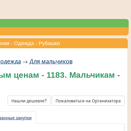
икам - Одежда - Рубашки
 одежда
→
Для мальчиков
м ценам - 1183. Мальчикам -
Нашли дешевле?
Пожаловаться на Организатора
занные закупки