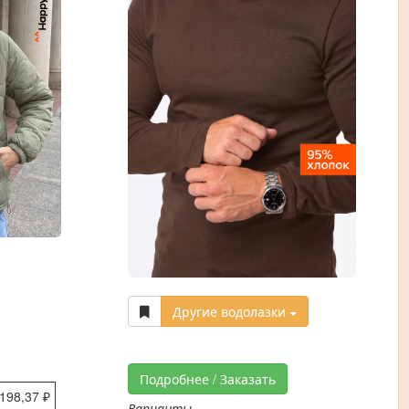
Другие водолазки
Подробнее / Заказать
 198,37 ₽
Варианты