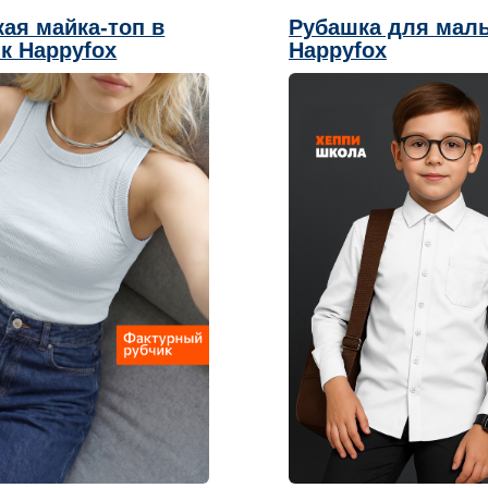
ая майка-топ в
Рубашка для мал
к Happyfox
Happyfox