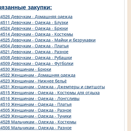
вязанные закупки:
84526 Девочкам - Домашняя одежда
84511 Девочкам - Одежда - Блузки
84524 Девочкам - Одежда - Брюки
84514 Девочкам - Одежда - Костюмы
84525 Девочкам - Одежда - Майки и безрукавки
84504 Девочкам - Одежда - Платья
84521 Девочкам - Одежда - Разное
84508 Девочкам - Одежда - Рубашки
84509 Девочкам - Одежда - Футболки
84530 Женщинам - Брюки
84522 Женщинам - Домашняя одежда
84523 Женщинам - Нижнее бельё
84531 Женщинам - Одежда - Джемперы и свитшоты
84515 Женщинам - Одежда - Костюмы для отдыха
84516 Женщинам - Одежда - Лонгсливы
84510 Женщинам - Одежда - Платья
84505 Женщинам - Одежда - Разное
84529 Женщинам - Одежда - Туники
84528 Мальчикам - Одежда - Костюмы
84506 Мальчикам - Одежда - Разное