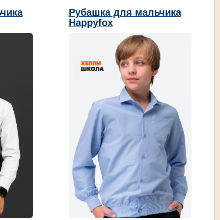
ьчика
Рубашка для мальчика
Happyfox