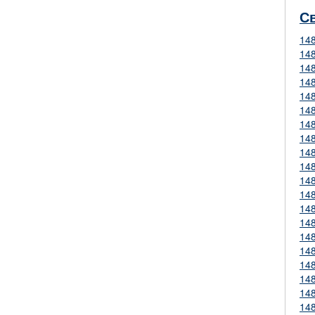
С
14
14
14
14
14
14
14
14
14
14
14
14
14
14
14
14
14
14
14
14