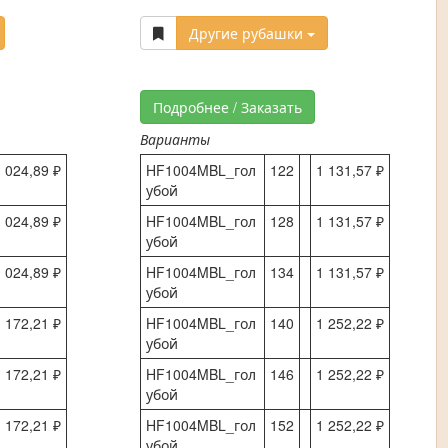
Другие рубашки
Подробнее / Заказать
Варианты
 024,89 ₽
HF1004MBL_гол
122
1 131,57 ₽
убой
 024,89 ₽
HF1004MBL_гол
128
1 131,57 ₽
убой
 024,89 ₽
HF1004MBL_гол
134
1 131,57 ₽
убой
 172,21 ₽
HF1004MBL_гол
140
1 252,22 ₽
убой
 172,21 ₽
HF1004MBL_гол
146
1 252,22 ₽
убой
 172,21 ₽
HF1004MBL_гол
152
1 252,22 ₽
убой