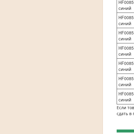
HF0085
синий
HF0085
синий
HF0085
синий
HF0085
синий
HF0085
синий
HF0085
синий
HF0085
синий
Если то
сдать в