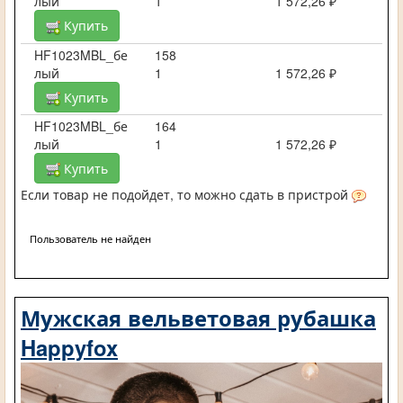
лый
1
1 572,26 ₽
Купить
HF1023MBL_бе
158
лый
1
1 572,26 ₽
Купить
HF1023MBL_бе
164
лый
1
1 572,26 ₽
Купить
Если товар не подойдет, то можно сдать в пристрой
Пользователь не найден
Мужская вельветовая рубашка
Happyfox