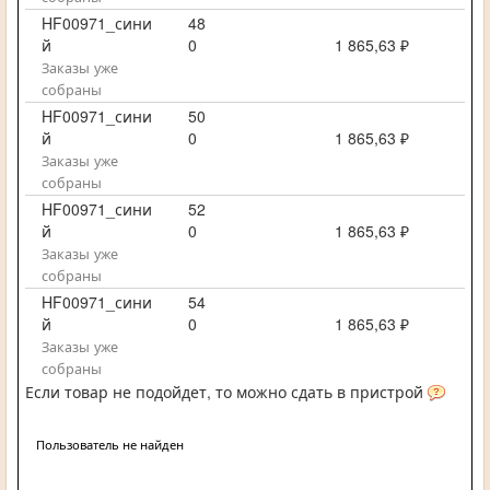
HF00971_сини
48
й
0
1 865,63 ₽
Заказы уже
собраны
HF00971_сини
50
й
0
1 865,63 ₽
Заказы уже
собраны
HF00971_сини
52
й
0
1 865,63 ₽
Заказы уже
собраны
HF00971_сини
54
й
0
1 865,63 ₽
Заказы уже
собраны
Если товар не подойдет, то можно сдать в пристрой
Пользователь не найден