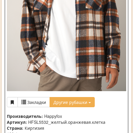
Закладки
Другие рубашки
Производитель:
Happyfox
Артикул:
HFSL5532_желтый.оранжевая.клетка
Страна:
Киргизия