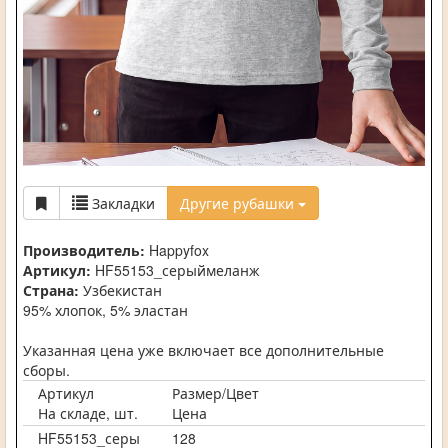
Закладки
Другие рубашки
Производитель:
Happyfox
Артикул:
HF55153_серыймеланж
Страна:
Узбекистан
95% хлопок, 5% эластан
Указанная цена уже включает все дополнительные
сборы.
Артикул
Размер/Цвет
На складе, шт.
Цена
HF55153_серы
128