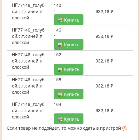
HF77146_голуб
140
ой.с.т.синей.п
1
932,18 ₽
олоской
Купить
HF77146_голуб
146
ой.с.т.синей.п
1
932,18 ₽
олоской
Купить
HF77146_голуб
152
ой.с.т.синей.п
1
932,18 ₽
олоской
Купить
HF77146_голуб
158
ой.с.т.синей.п
1
932,18 ₽
олоской
Купить
HF77146_голуб
164
ой.с.т.синей.п
1
932,18 ₽
олоской
Купить
Если товар не подойдет, то можно сдать в пристрой