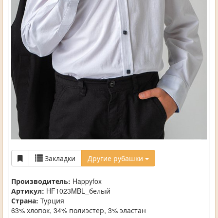
Закладки
Другие рубашки
Производитель:
Happyfox
Артикул:
HF1023MBL_белый
Страна:
Турция
63% хлопок, 34% полиэстер, 3% эластан