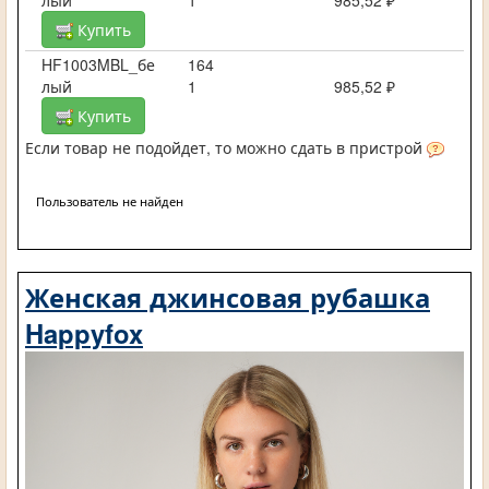
Купить
HF1003MBL_бе
164
лый
1
985,52 ₽
Купить
Если товар не подойдет, то можно сдать в пристрой
Пользователь не найден
Женская джинсовая рубашка
Happyfox