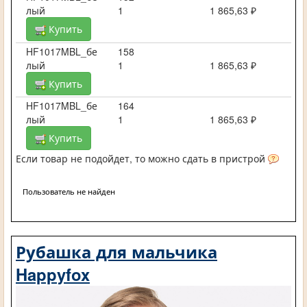
лый
1
1 865,63 ₽
Купить
HF1017MBL_бе
158
лый
1
1 865,63 ₽
Купить
HF1017MBL_бе
164
лый
1
1 865,63 ₽
Купить
Если товар не подойдет, то можно сдать в пристрой
Пользователь не найден
Рубашка для мальчика
Happyfox