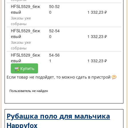
HFSL5529_беж
50-52
евый
0
1 332,23 ₽
Заказы уже
собраны
HFSL5529_беж
52-54
евый
0
1 332,23 ₽
Заказы уже
собраны
HFSL5529_беж
54-56
евый
1
1 332,23 ₽
Купить
Если товар не подойдет, то можно сдать в пристрой
Пользователь не найден
Рубашка поло для мальчика
Happyfox