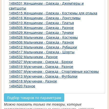
1484531 Женщинам - Одежда - Джемперы и
свитшоты
1484515 Женщинам - Одежда - Костюмы для отдыха
1484516 Женщинам - Одежда - Лонгсливы
1484510 Женщинам - Одежда - Платья
1484505 Женщинам - Одежда - Разное
1484529 Женщинам - Одежда - Туники
1484528 Мальчикам - Одежда - Костюмы
1484506 Мальчикам - Одежда - Разное
1484512 Мальчикам - Одежда - Рубашки
1484517 Мальчикам - Одежда - Шорты
1484532 Мальчикам - Разное
1484527 Мужчинам - Одежда - Брюки
1484519 Мужчинам - Одежда - Разное
1484507 Мужчинам - Одежда - Спортивные костюмы
1484513 Мужчинам - Одежда - Футболки
1484518 Мужчинам - Разное
1484520 Разное
Подбор товаров по параметрам
Можно показать только те товары, которые