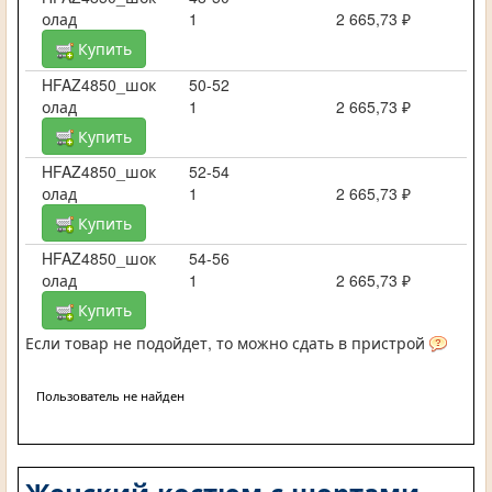
олад
1
2 665,73 ₽
Купить
HFAZ4850_шок
50-52
олад
1
2 665,73 ₽
Купить
HFAZ4850_шок
52-54
олад
1
2 665,73 ₽
Купить
HFAZ4850_шок
54-56
олад
1
2 665,73 ₽
Купить
Если товар не подойдет, то можно сдать в пристрой
Пользователь не найден
Женский костюм с шортами