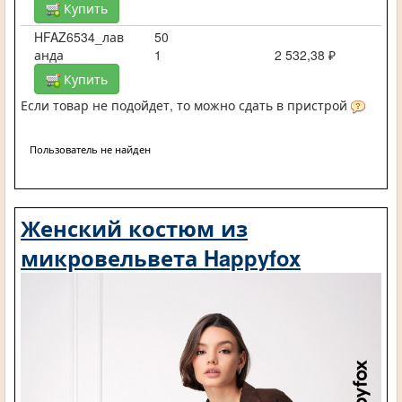
Купить
HFAZ6534_лав
50
анда
1
2 532,38 ₽
Купить
Если товар не подойдет, то можно сдать в пристрой
Пользователь не найден
Женский костюм из
микровельвета Happyfox