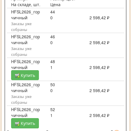
На складе, шт.
Цена
HFSL2626_гор
44
чичный
0
2 598,42 ₽
Заказы уже
собраны
HFSL2626_гор
46
чичный
0
2 598,42 ₽
Заказы уже
собраны
HFSL2626_гор
48
чичный
1
2 598,42 ₽
Купить
HFSL2626_гор
50
чичный
0
2 598,42 ₽
Заказы уже
собраны
HFSL2626_гор
52
чичный
1
2 598,42 ₽
Купить