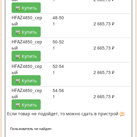
Купить
HFAZ4850_сер
48-50
ый
1
2 665,73 ₽
Купить
HFAZ4850_сер
50-52
ый
1
2 665,73 ₽
Купить
HFAZ4850_сер
52-54
ый
1
2 665,73 ₽
Купить
HFAZ4850_сер
54-56
ый
1
2 665,73 ₽
Купить
Если товар не подойдет, то можно сдать в пристрой
Пользователь не найден