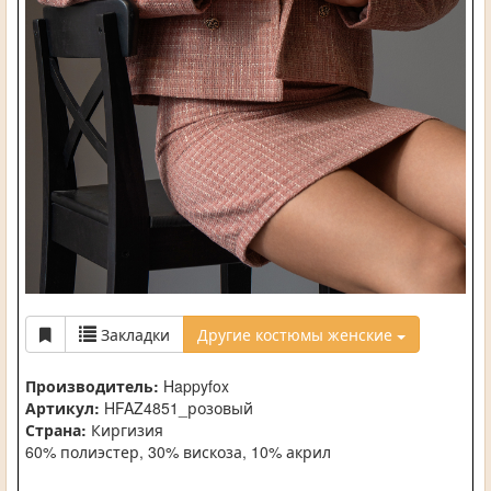
Закладки
Другие костюмы женские
Производитель:
Happyfox
Артикул:
HFAZ4851_розовый
Страна:
Киргизия
60% полиэстер, 30% вискоза, 10% акрил