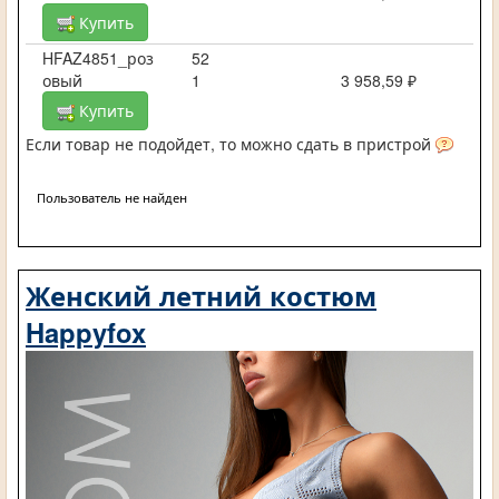
Купить
HFAZ4851_роз
52
овый
1
3 958,59 ₽
Купить
Если товар не подойдет, то можно сдать в пристрой
Пользователь не найден
Женский летний костюм
Happyfox