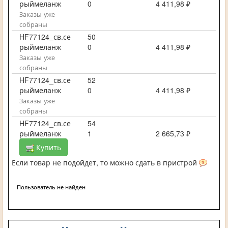
рыймеланж
0
4 411,98 ₽
Заказы уже
собраны
HF77124_св.се
50
рыймеланж
0
4 411,98 ₽
Заказы уже
собраны
HF77124_св.се
52
рыймеланж
0
4 411,98 ₽
Заказы уже
собраны
HF77124_св.се
54
рыймеланж
1
2 665,73 ₽
Купить
Если товар не подойдет, то можно сдать в пристрой
Пользователь не найден