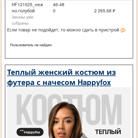
HF121025_неж
46-48
но.голубой
0
2 265,68 ₽
Заказы уже
собраны
Если товар не подойдет, то можно сдать в пристрой
Пользователь не найден
Теплый женский костюм из
футера с начесом Happyfox