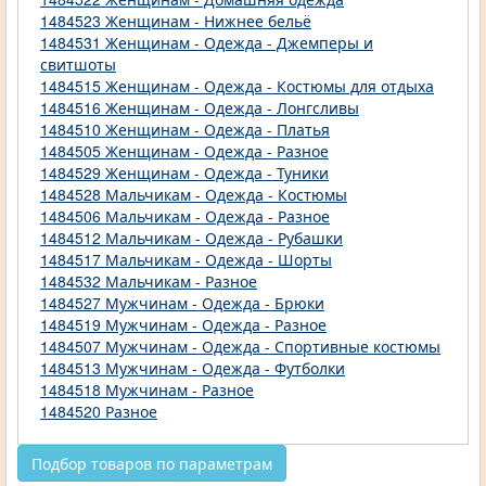
1484523 Женщинам - Нижнее бельё
1484531 Женщинам - Одежда - Джемперы и
свитшоты
1484515 Женщинам - Одежда - Костюмы для отдыха
1484516 Женщинам - Одежда - Лонгсливы
1484510 Женщинам - Одежда - Платья
1484505 Женщинам - Одежда - Разное
1484529 Женщинам - Одежда - Туники
1484528 Мальчикам - Одежда - Костюмы
1484506 Мальчикам - Одежда - Разное
1484512 Мальчикам - Одежда - Рубашки
1484517 Мальчикам - Одежда - Шорты
1484532 Мальчикам - Разное
1484527 Мужчинам - Одежда - Брюки
1484519 Мужчинам - Одежда - Разное
1484507 Мужчинам - Одежда - Спортивные костюмы
1484513 Мужчинам - Одежда - Футболки
1484518 Мужчинам - Разное
1484520 Разное
Подбор товаров по параметрам