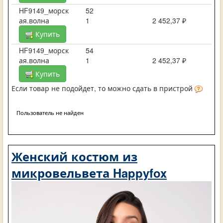
HF9149_морск
52
ая.волна
1
2 452,37 ₽
Купить
HF9149_морск
54
ая.волна
1
2 452,37 ₽
Купить
Если товар не подойдет, то можно сдать в пристрой
Пользователь не найден
Женский костюм из
микровельвета Happyfox