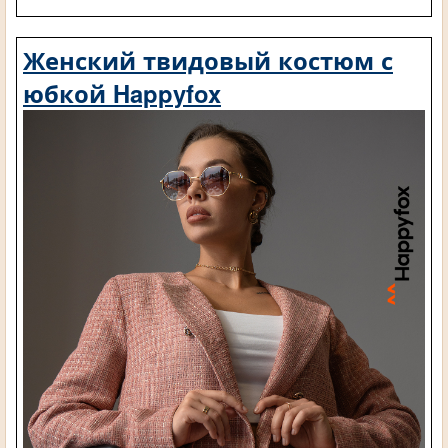
Женский твидовый костюм с
юбкой Happyfox