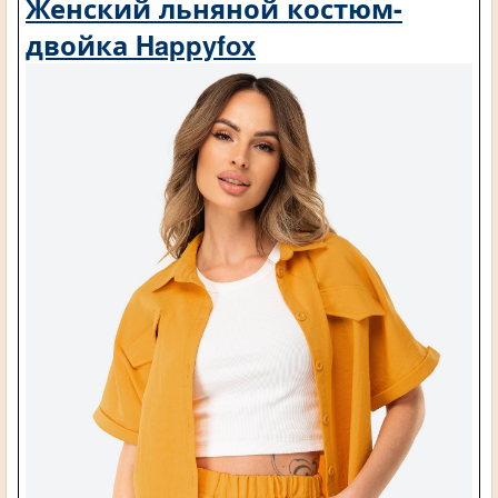
Женский льняной костюм-
двойка Happyfox