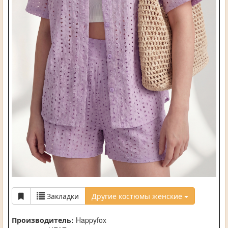
Закладки
Другие костюмы женские
Производитель:
Happyfox