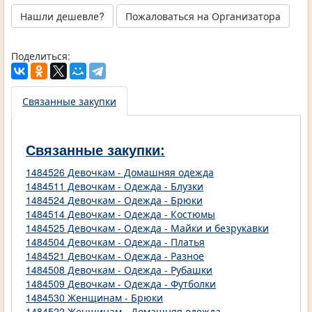
Нашли дешевле?
Пожаловаться на Организатора
Поделиться:
Связанные закупки
Связанные закупки:
1484526 Девочкам - Домашняя одежда
1484511 Девочкам - Одежда - Блузки
1484524 Девочкам - Одежда - Брюки
1484514 Девочкам - Одежда - Костюмы
1484525 Девочкам - Одежда - Майки и безрукавки
1484504 Девочкам - Одежда - Платья
1484521 Девочкам - Одежда - Разное
1484508 Девочкам - Одежда - Рубашки
1484509 Девочкам - Одежда - Футболки
1484530 Женщинам - Брюки
1484522 Женщинам - Домашняя одежда