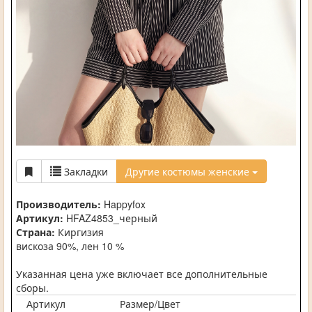
Закладки
Другие костюмы женские
Производитель:
Happyfox
Артикул:
HFAZ4853_черный
Страна:
Киргизия
вискоза 90%, лен 10 %
Указанная цена уже включает все дополнительные
сборы.
Артикул
Размер/Цвет