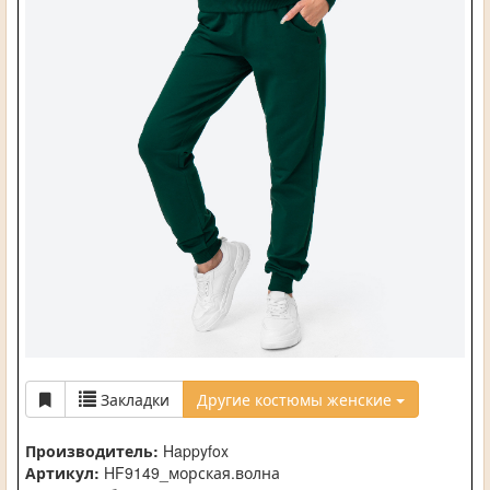
Закладки
Другие костюмы женские
Производитель:
Happyfox
Артикул:
HF9149_морская.волна