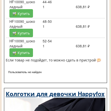
HF10090_шоко
44-46
ладный
1
638,81 ₽
Купить
HF10090_шоко
48-50
ладный
1
638,81 ₽
Купить
HF10090_шоко
52-54
ладный
1
638,81 ₽
Купить
Если товар не подойдет, то можно сдать в пристрой
Пользователь не найден
Колготки для девочки Happyfox