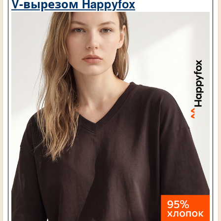
V-вырезом Happyfox