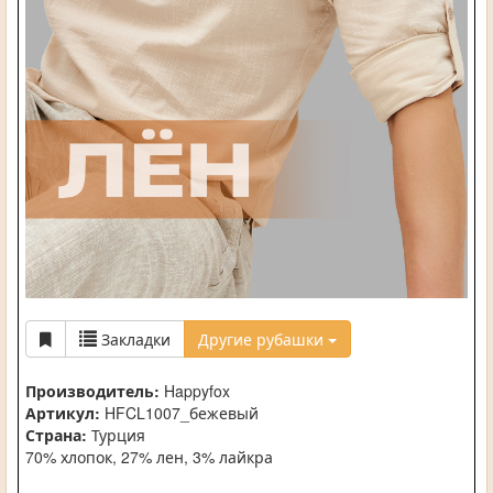
Закладки
Другие рубашки
Производитель:
Happyfox
Артикул:
HFCL1007_бежевый
Страна:
Турция
70% хлопок, 27% лен, 3% лайкра