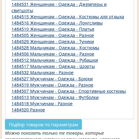
1484531 Женщинам - Одежда - Джемперы и
свитшоты
1484515 Женщинам - Одежда - Костюмы для отдыха
1484516 Женщинам - Одежда - Лонгсливы
1484510 Женщинам - Одежда - Платья
1484505 Женщинам - Одежда - Разное
1484529 Женщинам - Одежда - Туники
1484528 Мальчикам - Одежда - Костюмы
1484506 Мальчикам - Одежда - Разное
1484512 Мальчикам - Одежда - Рубашки
1484517 Мальчикам - Одежда - Шорты
1484532 Мальчикам - Разное
1484527 Мужчинам - Одежда - Брюки
1484519 Мужчинам - Одежда - Разное
1484507 Мужчинам - Одежда - Спортивные костюмы
1484513 Мужчинам - Одежда - Футболки
1484518 Мужчинам - Разное
1484520 Разное
Подбор товаров по параметрам
Можно показать только те товары, которые