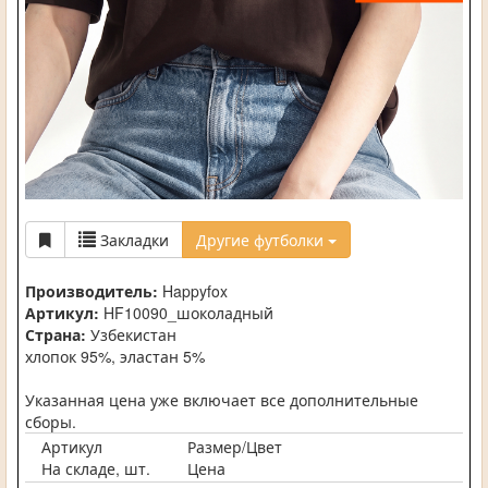
Закладки
Другие футболки
Производитель:
Happyfox
Артикул:
HF10090_шоколадный
Страна:
Узбекистан
хлопок 95%, эластан 5%
Указанная цена уже включает все дополнительные
сборы.
Артикул
Размер/Цвет
На складе, шт.
Цена