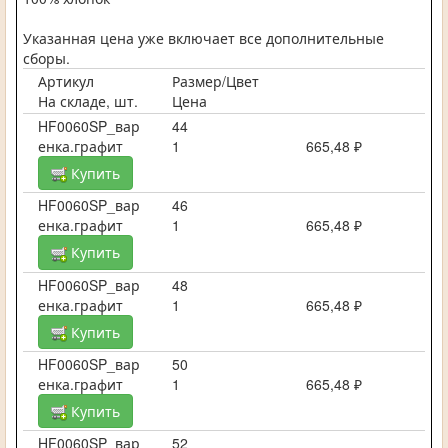
Указанная цена уже включает все дополнительные
сборы.
Артикул
Размер/Цвет
На складе, шт.
Цена
HF0060SP_вар
44
енка.графит
1
665,48 ₽
Купить
HF0060SP_вар
46
енка.графит
1
665,48 ₽
Купить
HF0060SP_вар
48
енка.графит
1
665,48 ₽
Купить
HF0060SP_вар
50
енка.графит
1
665,48 ₽
Купить
HF0060SP_вар
52