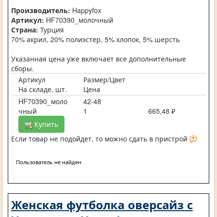
Производитель:
Happyfox
Артикул:
HF70390_молочный
Страна:
Турция
70% акрил, 20% полиэстер, 5% хлопок, 5% шерсть
Указанная цена уже включает все дополнительные
сборы.
Артикул
Размер/Цвет
На складе, шт.
Цена
HF70390_моло
42-48
чный
1
665,48 ₽
Купить
Если товар не подойдет, то можно сдать в пристрой
Пользователь не найден
Женская футболка оверсайз с