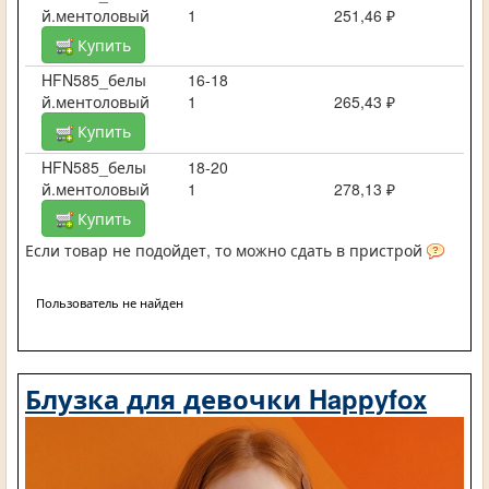
й.ментоловый
1
251,46 ₽
Купить
HFN585_белы
16-18
й.ментоловый
1
265,43 ₽
Купить
HFN585_белы
18-20
й.ментоловый
1
278,13 ₽
Купить
Если товар не подойдет, то можно сдать в пристрой
Пользователь не найден
Блузка для девочки Happyfox