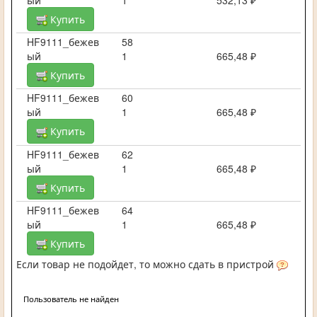
Купить
HF9111_бежев
58
ый
1
665,48 ₽
Купить
HF9111_бежев
60
ый
1
665,48 ₽
Купить
HF9111_бежев
62
ый
1
665,48 ₽
Купить
HF9111_бежев
64
ый
1
665,48 ₽
Купить
Если товар не подойдет, то можно сдать в пристрой
Пользователь не найден