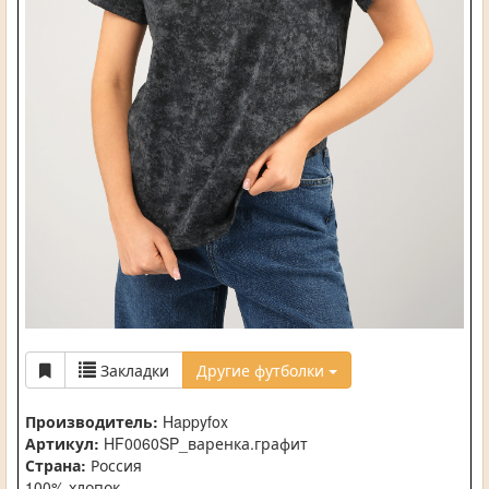
Закладки
Другие футболки
Производитель:
Happyfox
Артикул:
HF0060SP_варенка.графит
Страна:
Россия
100% хлопок