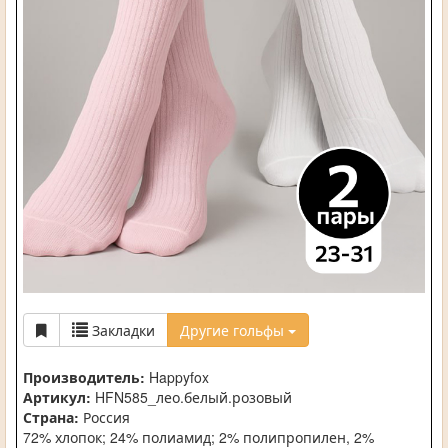
Закладки
Другие гольфы
Производитель:
Happyfox
Артикул:
HFN585_лео.белый.розовый
Страна:
Россия
72% хлопок; 24% полиамид; 2% полипропилен, 2%