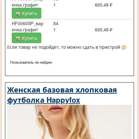
енка.графит
1
665,48 ₽
Купить
HF0060SP_вар
54
енка.графит
1
665,48 ₽
Купить
Если товар не подойдет, то можно сдать в пристрой
Пользователь не найден
Женская базовая хлопковая
футболка Happyfox