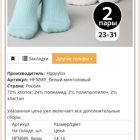
Закладки
Другие гольфы
Производитель:
Happyfox
Артикул:
HFN585_белый.ментоловый
Страна:
Россия
72% хлопок; 24% полиамид; 2% полипропилен, 2%
эластан
Указанная цена уже включает все дополнительные
сборы.
Артикул
Размер/Цвет
На складе, шт.
Цена
HFN585_белы
14-16