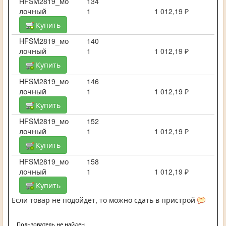
HFSM2819_мо
134
лочный
1
1 012,19 ₽
Купить
HFSM2819_мо
140
лочный
1
1 012,19 ₽
Купить
HFSM2819_мо
146
лочный
1
1 012,19 ₽
Купить
HFSM2819_мо
152
лочный
1
1 012,19 ₽
Купить
HFSM2819_мо
158
лочный
1
1 012,19 ₽
Купить
Если товар не подойдет, то можно сдать в пристрой
Пользователь не найден