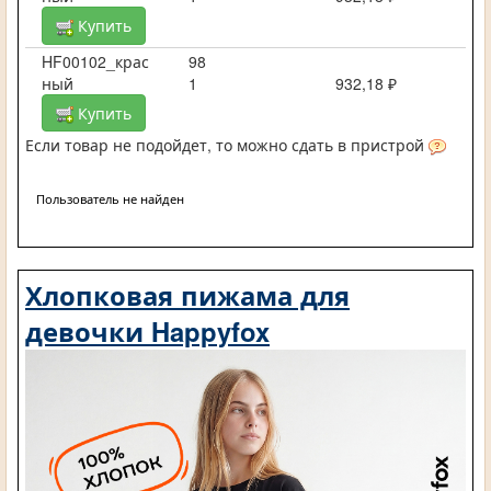
Купить
HF00102_крас
98
ный
1
932,18 ₽
Купить
Если товар не подойдет, то можно сдать в пристрой
Пользователь не найден
Хлопковая пижама для
девочки Happyfox