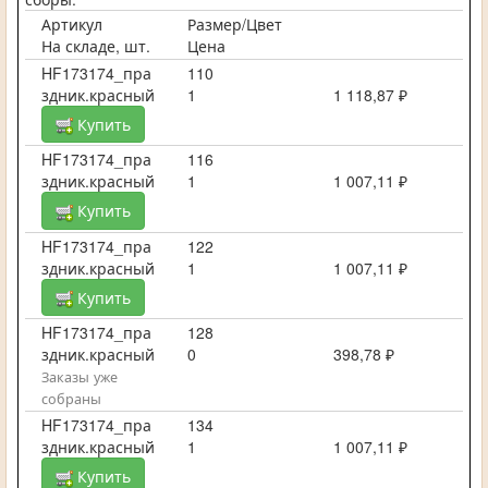
Артикул
Размер/Цвет
На складе, шт.
Цена
HF173174_пра
110
здник.красный
1
1 118,87 ₽
Купить
HF173174_пра
116
здник.красный
1
1 007,11 ₽
Купить
HF173174_пра
122
здник.красный
1
1 007,11 ₽
Купить
HF173174_пра
128
здник.красный
0
398,78 ₽
Заказы уже
собраны
HF173174_пра
134
здник.красный
1
1 007,11 ₽
Купить