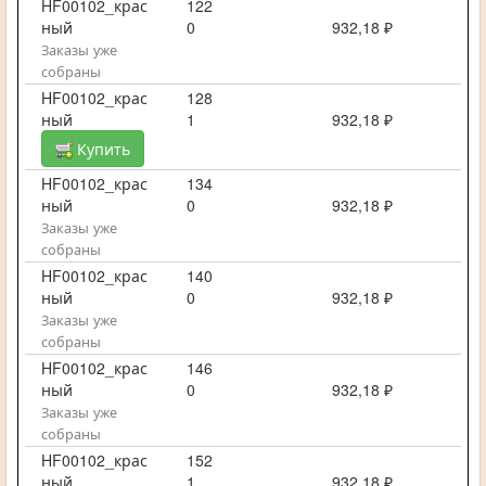
HF00102_крас
122
ный
0
932,18 ₽
Заказы уже
собраны
HF00102_крас
128
ный
1
932,18 ₽
Купить
HF00102_крас
134
ный
0
932,18 ₽
Заказы уже
собраны
HF00102_крас
140
ный
0
932,18 ₽
Заказы уже
собраны
HF00102_крас
146
ный
0
932,18 ₽
Заказы уже
собраны
HF00102_крас
152
ный
1
932,18 ₽