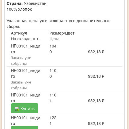
Страна:
Узбекистан
100% хлопок
Указанная цена уже включает все дополнительные
сборы.
Артикул
Размер/Цвет
На складе, шт.
Цена
HF00101_инди
104
го
0
932,18 ₽
Заказы уже
собраны
HF00101_инди
110
го
0
932,18 ₽
Заказы уже
собраны
HF00101_инди
116
го
1
932,18 ₽
Купить
HF00101_инди
122
го
1
932,18 ₽