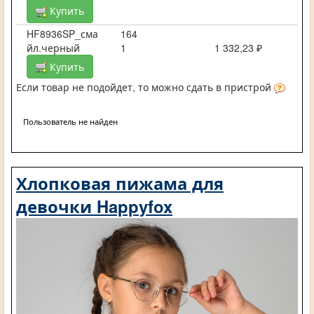
Купить
HF8936SP_сма
164
йл.черный
1
1 332,23 ₽
Купить
Если товар не подойдет, то можно сдать в пристрой
Пользователь не найден
Хлопковая пижама для
девочки Happyfox