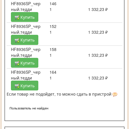
HF8936SP_чер
146
ный.тедди
1
1 332,23 ₽
Купить
HF8936SP_чер
152
ный.тедди
1
1 332,23 ₽
Купить
HF8936SP_чер
158
ный.тедди
1
1 332,23 ₽
Купить
HF8936SP_чер
164
ный.тедди
1
1 332,23 ₽
Купить
Если товар не подойдет, то можно сдать в пристрой
Пользователь не найден