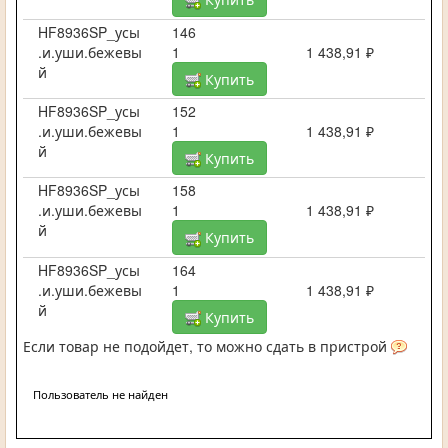
HF8936SP_усы
146
.и.уши.бежевы
1
1 438,91 ₽
й
Купить
HF8936SP_усы
152
.и.уши.бежевы
1
1 438,91 ₽
й
Купить
HF8936SP_усы
158
.и.уши.бежевы
1
1 438,91 ₽
й
Купить
HF8936SP_усы
164
.и.уши.бежевы
1
1 438,91 ₽
й
Купить
Если товар не подойдет, то можно сдать в пристрой
Пользователь не найден