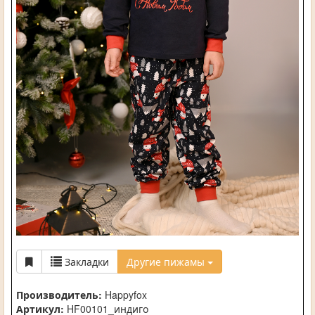
Закладки
Другие пижамы
Производитель:
Happyfox
Артикул:
HF00101_индиго