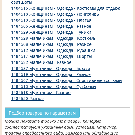
свитшоты
1484515 Женщинам - Одежда - Костюмы для отдыха
1484516 Женщинам - Одежда - Лонгсливы
1484510 Женщинам - Одежда - Платья
1484505 Женщинам - Одежда - Разное
1484529 Женщинам - Одежда - Туники
1484528 Мальчикам - Одежда - Костюмы
1484506 Мальчикам - Одежда - Разное
1484512 Мальчикам - Одежда - Рубашки
1484517 Мальчикам - Одежда - Шорты
1484532 Мальчикам - Разное
1484527 Мужчинам - Одежда - Брюки
1484519 Мужчинам - Одежда - Разное
1484507 Мужчинам - Одежда - Спортивные костюмы
1484513 Мужчинам - Одежда - Футболки
1484518 Мужчинам - Разное
1484520 Разное
Подбор товаров по параметрам
Можно показать только те товары, которые
соответствуют указанным вами условиям, например,
товары определенного вида, размера или обладающие