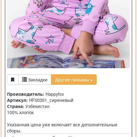
Закладки
Другие пижамы
Производитель:
Happyfox
Артикул:
HF00301_сиреневый
Страна:
Узбекистан
100% хлопок
Указанная цена уже включает все дополнительные
сборы.