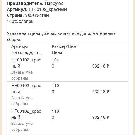
Производитель:
Happyfox
Артикул:
HF00102_красный
Страна:
Узбекистан
100% хлопок
Указанная цена уже включает все дополнительные
сборы.
Артикул
Размер/Цвет
На складе, шт.
Цена
HF00102_крас
104
ный
0
932,18 ₽
Заказы уже
собраны
HF00102_крас
110
ный
0
932,18 ₽
Заказы уже
собраны
HF00102_крас
116
ный
0
932,18 ₽
Заказы уже
собраны