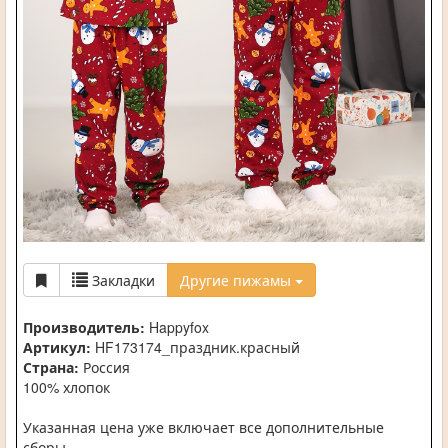
Закладки
Другие пижамы
Производитель:
Happyfox
Артикул:
HF173174_праздник.красный
Страна:
Россия
100% хлопок
Указанная цена уже включает все дополнительные
сборы.