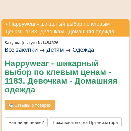
• Нappywear - шикарный выбор по клевым
ценам - 1183. Девочкам - Домашняя одежда
Закупка (выкуп) №1484526
Все закупки
→
Детям
→
Одежда
Нappywear - шикарный
выбор по клевым ценам -
1183. Девочкам - Домашняя
одежда
Отзывы о товарах
Нашли дешевле?
Пожаловаться на Организатора