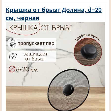
Крышка от брызг Доляна, d=20
см, чёрная