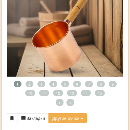
1
2
3
4
5
6
7
8
9
10
11
12
13
14
15
<
>
Закладки
Другие ручки