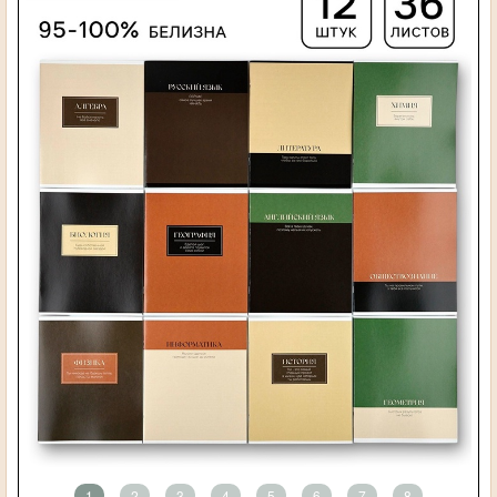
1
2
3
4
5
6
7
8