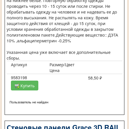
на нижнее белье. Повторную обработку одежды
проводить через 10 - 15 суток или после стирки. Не
обрабатывать одежду на человеке и не надевать ее до
полного высыхания. Не распылять на кожу. Время
защитного действия от клещей - до 15 суток, при
условии хранения обработанной одежды в закрытом
полиэтиленовом пакете.Действующие вещество:: ДЭТА
10% ,альфациперметрин -0,25%
Указанная цена уже включает все дополнительные
сборы.
Артикул
Размер/Цвет
Цена
9583198
58,50 ₽
Купить
Пользователь не найден
Стеновые панели Grace 3D RAIL,