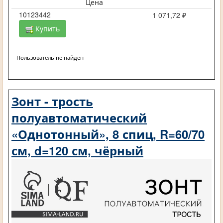
Цена
10123442
1 071,72 ₽
Купить
Пользователь не найден
Зонт - трость
полуавтоматический
«Однотонный», 8 спиц, R=60/70
см, d=120 см, чёрный