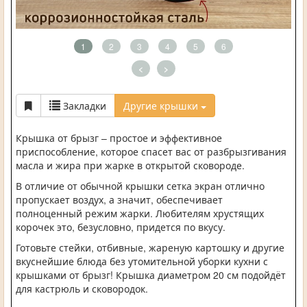
1
2
3
4
5
6
<
>
Закладки
Другие крышки
Крышка от брызг – простое и эффективное
приспособление, которое спасет вас от разбрызгивания
масла и жира при жарке в открытой сковороде.
В отличие от обычной крышки сетка экран отлично
пропускает воздух, а значит, обеспечивает
полноценный режим жарки. Любителям хрустящих
корочек это, безусловно, придется по вкусу.
Готовьте стейки, отбивные, жареную картошку и другие
вкуснейшие блюда без утомительной уборки кухни с
крышками от брызг! Крышка диаметром 20 см подойдёт
для кастрюль и сковородок.