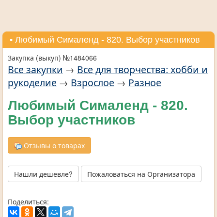
• Любимый Сималенд - 820. Выбор участников
Закупка (выкуп) №1484066
Все закупки
→
Все для творчества: хобби и
рукоделие
→
Взрослое
→
Разное
Любимый Сималенд - 820.
Выбор участников
Отзывы о товарах
Нашли дешевле?
Пожаловаться на Организатора
Поделиться: