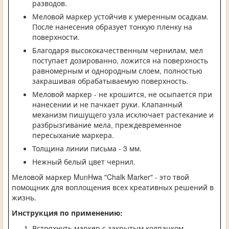
разводов.
Меловой маркер устойчив к умеренным осадкам.
После нанесения образует тонкую пленку на
поверхности.
Благодаря высококачественным чернилам, мел
поступает дозированно, ложится на поверхность
равномерным и однородным слоем, полностью
закрашивая обрабатываемую поверхность.
Меловой маркер - не крошится, не осыпается при
нанесении и не пачкает руки. Клапанный
механизм пишущего узла исключает растекание и
разбрызгивание мела, преждевременное
пересыхание маркера.
Толщина линии письма - 3 мм.
Нежный белый цвет чернил.
Меловой маркер MunHwa "Chalk Marker" - это твой
помощник для воплощения всех креативных решений в
жизнь.
Инструкция по применению:
Встряхнуть маркер с закрытым колпачком.