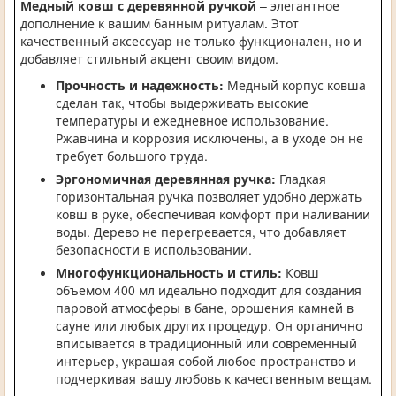
Медный ковш с деревянной ручкой
– элегантное
дополнение к вашим банным ритуалам. Этот
качественный аксессуар не только функционален, но и
добавляет стильный акцент своим видом.
Прочность и надежность:
Медный корпус ковша
сделан так, чтобы выдерживать высокие
температуры и ежедневное использование.
Ржавчина и коррозия исключены, а в уходе он не
требует большого труда.
Эргономичная деревянная ручка:
Гладкая
горизонтальная ручка позволяет удобно держать
ковш в руке, обеспечивая комфорт при наливании
воды. Дерево не перегревается, что добавляет
безопасности в использовании.
Многофункциональность и стиль:
Ковш
объемом 400 мл идеально подходит для создания
паровой атмосферы в бане, орошения камней в
сауне или любых других процедур. Он органично
вписывается в традиционный или современный
интерьер, украшая собой любое пространство и
подчеркивая вашу любовь к качественным вещам.