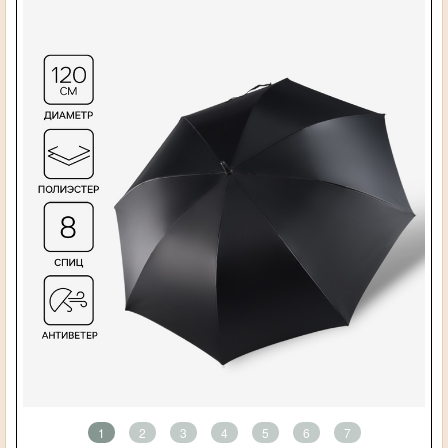
1
2
3
4
5
6
7